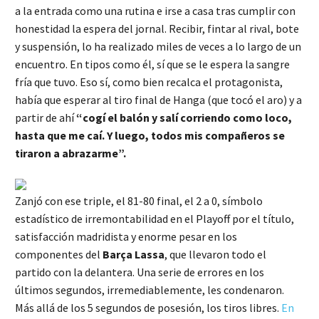
a la entrada como una rutina e irse a casa tras cumplir con
honestidad la espera del jornal. Recibir, fintar al rival, bote
y suspensión, lo ha realizado miles de veces a lo largo de un
encuentro. En tipos como él, sí que se le espera la sangre
fría que tuvo. Eso sí, como bien recalca el protagonista,
había que esperar al tiro final de Hanga (que tocó el aro) y a
partir de ahí
“cogí el balón y salí corriendo como loco,
hasta que me caí. Y luego, todos mis compañeros se
tiraron a abrazarme”.
Zanjó con ese triple, el 81-80 final, el 2 a 0, símbolo
estadístico de irremontabilidad en el Playoff por el título,
satisfacción madridista y enorme pesar en los
componentes del
Barça Lassa
, que llevaron todo el
partido con la delantera. Una serie de errores en los
últimos segundos, irremediablemente, les condenaron.
Más allá de los 5 segundos de posesión, los tiros libres.
En