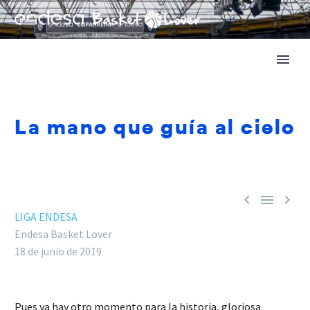
La mano que guía al cielo



LIGA ENDESA
Endesa Basket Lover
18 de junio de 2019
Pues ya hay otro momento para la historia, gloriosa