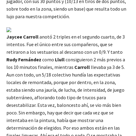
jugador, con sus 30 puntos y (10/13 en tiros de dos puntos,
sobre todo en la zona, siendo un base) que resulta todo un
lujo para nuestra competición.
Jaycee Carroll
anotó 2 triples en el segundo cuarto, de 3
intentos. Fue el único entre sus compañeros, que se
retiraron a los vestuarios al descanso con un 0/9. Y tanto
Rudy Fernández
como
Llull
consiguieron 2 más previos a
los 10 minutos finales, mientras
Carroll
llevaba ya 3 de 5.
Aun con todo, un 5/18 colectivo hundía las expectativas
locales de remontada, porque por dentro, en la zona,
estaba siendo una jauría, de lucha, de intensidad, de juego
subterráneo, aflorando todo tipo de trucos para
desestabilizar. Esta vez, baloncesto ahí, se vio más bien
poco. Sin embargo, hay que decir que cada vez que se
intentaba en la pintura, había que mostrar una
determinación de elegidos. Por eso ambos están en las
finales ligueras. Ahí era el todo o nada. O se mostraba la