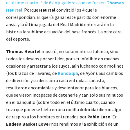
el último cuarto, 3 de 6 en jugadores que no fuesen
Thomas
Heurtel
.
Porque
Heurtel
convirtió los 4 que le
correspondían. Él quería ganar este partido con enorme
ansia y la última jugada del Real Madrid enterrará en la
historia la sublime actuación del base francés. La otra cara
del deporte.
Thomas Heurtel
mostró, no solamente su talento, sino
todos los deseos por ser líder, por ser infalible en muchas
ocasiones y arrastrar a los suyos, aún luchando con molinos
(los brazos de Tavares, de
Randolph
, de Ayón). Sus cambios
de dirección y su decisión a cada entrada a canasta,
resultaron encomiables y desalentador para los blancos,
que se vieron incapaces de detenerle y tan solo sus minutos
en el banquillo (sobre todo en el último cuarto, cuando
tuvo que ponerse hielo en una rodilla dolorida) dieron algo
de respiro a los hombres entrenados por
Pablo Laso
. En
Endesa Basket Lover
nos rendimos a la exhibición de un