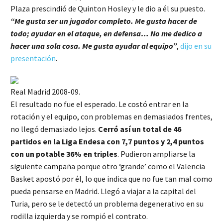
Plaza prescindió de Quinton Hosley y le dio a él su puesto.
“Me gusta ser un jugador completo. Me gusta hacer de
todo; ayudar en el ataque, en defensa… No me dedico a
hacer una sola cosa. Me gusta ayudar al equipo”
,
dijo en su
presentación
.
Real Madrid 2008-09.
El resultado no fue el esperado. Le costó entrar en la
rotación y el equipo, con problemas en demasiados frentes,
no llegó demasiado lejos.
Cerró así un total de 46
partidos en la Liga Endesa con 7,7 puntos y 2,4 puntos
con un potable 36% en triples
. Pudieron ampliarse la
siguiente campaña porque otro ‘grande’ como el Valencia
Basket apostó por él, lo que indica que no fue tan mal como
pueda pensarse en Madrid. Llegó a viajar a la capital del
Turia, pero se le detectó un problema degenerativo en su
rodilla izquierda y se rompió el contrato.