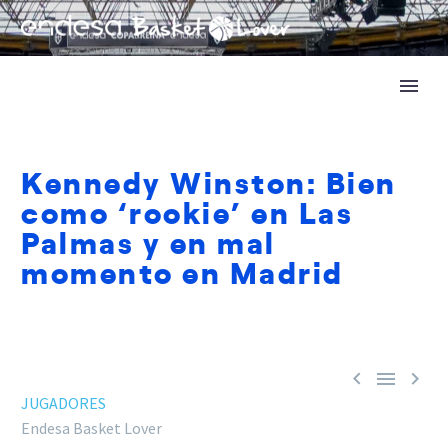
Kennedy Winston: Bien
como ‘rookie’ en Las
Palmas y en mal
momento en Madrid



JUGADORES
Endesa Basket Lover