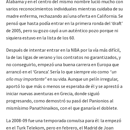
Alabama y en el centro del mismo nombre lució mucho con
varios reconocimientos individuales mientras cuidaba de su
madre enferma, rechazando así una oferta en California. Se
pensó que hasta podía entrar en la primera ronda del ‘draft’
de 2005, pero su gozo cayó a un auténtico pozo porque ni
siquiera estuvo en la lista de los 60.
Después de intentar entrar en la NBA por la vía más difícil,
la de las ligas de verano y los contratos no garantizados, y
no conseguirlo, empezó una buena carrera en Europa que
arrancó en el ‘Granca’. Sería lo que siempre vio como
“un
año muy importante”
en su vida. Aunque un pelín irregular,
aportó lo que más o menos se esperaba de él y se aprestó a
iniciar nuevas aventuras en Grecia, donde siguió
progresando, como demostró su pasó del Panionios al
mismísimo Panathinaikos, con el que ganaría el doblete.
La 2008-09 fue una temporada convulsa para él: la empezó
en el Turk Telekom, pero en febrero, el Madrid de Joan