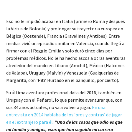
Eso no le impidió acabar en Italia (primero Roma y después
la Virtus de Bolonia) y prolongar su trayectoria europea en
Bélgica (Oostende), Francia (Gravelines y Antibes). Entre
medias vivió un episodio similar en Valencia, cuando llegó a
firmar con el Reggio Emilia y solo duró cinco días por
problemas médicos. No le ha hecho ascos a otras aventuras
alrededor del mundo en Líbano (Amchit), México (Halcones
de Xalapa), Uruguay (Malvín) y Venezuela (Guaiquerías de
Margarita, con ‘Piti’ Hurtado en el banquillo, por cierto).
Su última aventura profesional data del 2016, también en
Uruguay con el Peñarol, lo que permite aventurar que, con
sus 34 años actuales, no va a volver a jugar.
En una
entrevista en 2014 hablaba de los ‘pros y contras’ de jugar
en el extranjero para él
:
“Una de las cosas que odio es que
mi familia y amigos, esos que han seguido mi carrera