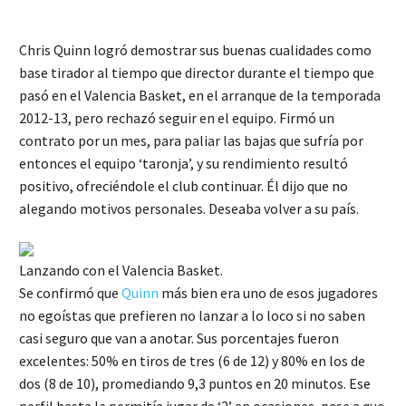
Chris Quinn logró demostrar sus buenas cualidades como
base tirador al tiempo que director durante el tiempo que
pasó en el Valencia Basket, en el arranque de la temporada
2012-13, pero rechazó seguir en el equipo. Firmó un
contrato por un mes, para paliar las bajas que sufría por
entonces el equipo ‘taronja’, y su rendimiento resultó
positivo, ofreciéndole el club continuar. Él dijo que no
alegando motivos personales. Deseaba volver a su país.
Lanzando con el Valencia Basket.
Se confirmó que
Quinn
más bien era uno de esos jugadores
no egoístas que prefieren no lanzar a lo loco si no saben
casi seguro que van a anotar. Sus porcentajes fueron
excelentes: 50% en tiros de tres (6 de 12) y 80% en los de
dos (8 de 10), promediando 9,3 puntos en 20 minutos. Ese
perfil hasta le permitía jugar de ‘2’ en ocasiones, pese a que