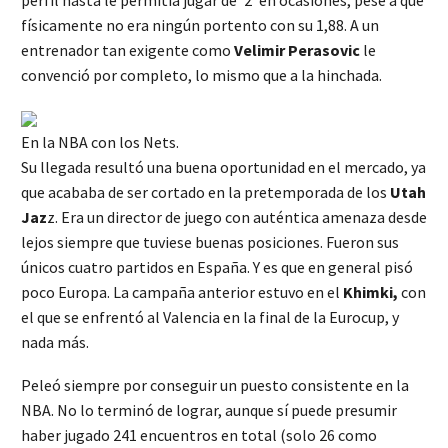
físicamente no era ningún portento con su 1,88. A un
entrenador tan exigente como
Velimir Perasovic
le
convenció por completo, lo mismo que a la hinchada.
En la NBA con los Nets.
Su llegada resultó una buena oportunidad en el mercado, ya
que acababa de ser cortado en la pretemporada de los
Utah
Jaz
z. Era un director de juego con auténtica amenaza desde
lejos siempre que tuviese buenas posiciones. Fueron sus
únicos cuatro partidos en España. Y es que en general pisó
poco Europa. La campaña anterior estuvo en el
Khimki,
con
el que se enfrentó al Valencia en la final de la Eurocup, y
nada más.
Peleó siempre por conseguir un puesto consistente en la
NBA. No lo terminó de lograr, aunque sí puede presumir
haber jugado 241 encuentros en total (solo 26 como