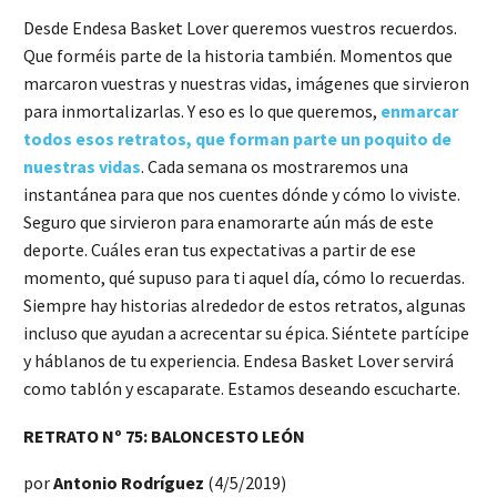
Desde Endesa Basket Lover queremos vuestros recuerdos.
Que forméis parte de la historia también. Momentos que
marcaron vuestras y nuestras vidas, imágenes que sirvieron
para inmortalizarlas. Y eso es lo que queremos,
enmarcar
todos esos retratos, que forman parte un poquito de
nuestras vidas
. Cada semana os mostraremos una
instantánea para que nos cuentes dónde y cómo lo viviste.
Seguro que sirvieron para enamorarte aún más de este
deporte. Cuáles eran tus expectativas a partir de ese
momento, qué supuso para ti aquel día, cómo lo recuerdas.
Siempre hay historias alrededor de estos retratos, algunas
incluso que ayudan a acrecentar su épica. Siéntete partícipe
y háblanos de tu experiencia. Endesa Basket Lover servirá
como tablón y escaparate. Estamos deseando escucharte.
RETRATO Nº 75: BALONCESTO LEÓN
por
Antonio Rodríguez
(4/5/2019)