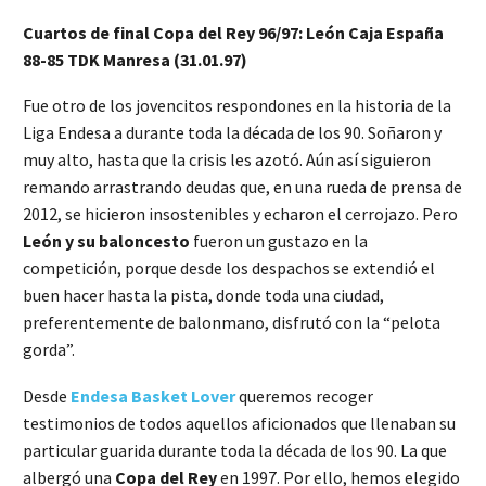
Cuartos de final Copa del Rey 96/97: León Caja España
88-85 TDK Manresa (31.01.97)
Fue otro de los jovencitos respondones en la historia de la
Liga Endesa a durante toda la década de los 90. Soñaron y
muy alto, hasta que la crisis les azotó. Aún así siguieron
remando arrastrando deudas que, en una rueda de prensa de
2012, se hicieron insostenibles y echaron el cerrojazo. Pero
León y su baloncesto
fueron un gustazo en la
competición, porque desde los despachos se extendió el
buen hacer hasta la pista, donde toda una ciudad,
preferentemente de balonmano, disfrutó con la “pelota
gorda”.
Desde
Endesa Basket Lover
queremos recoger
testimonios de todos aquellos aficionados que llenaban su
particular guarida durante toda la década de los 90. La que
albergó una
Copa del Rey
en 1997. Por ello, hemos elegido