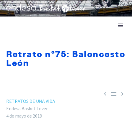
Retrato nº75: Baloncesto
León



RETRATOS DE UNA VIDA
Endesa Basket Lover
4 de mayo de 2019