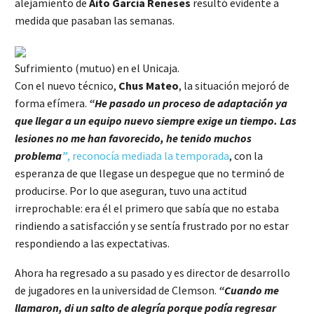
alejamiento de
Aíto García Reneses
resultó evidente a
medida que pasaban las semanas.
Sufrimiento (mutuo) en el Unicaja.
Con el nuevo técnico,
Chus Mateo
, la situación mejoró de
forma efímera.
“He pasado un proceso de adaptación ya
que llegar a un equipo nuevo siempre exige un tiempo. Las
lesiones no me han favorecido, he tenido muchos
problema
”
, reconocía mediada la temporada
, con la
esperanza de que llegase un despegue que no terminó de
producirse. Por lo que aseguran, tuvo una actitud
irreprochable: era él el primero que sabía que no estaba
rindiendo a satisfacción y se sentía frustrado por no estar
respondiendo a las expectativas.
Ahora ha regresado a su pasado y es director de desarrollo
de jugadores en la universidad de Clemson.
“Cuando me
llamaron, di un salto de alegría porque podía regresar