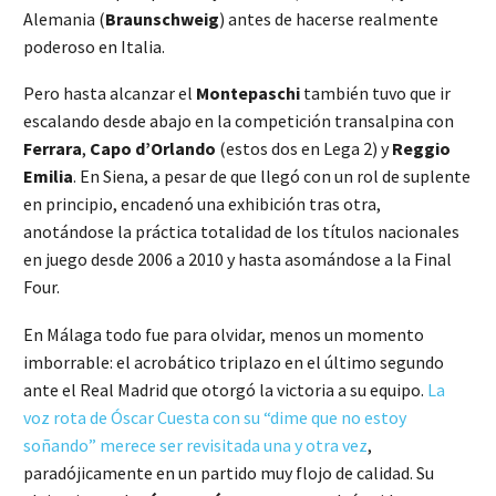
Alemania (
Braunschweig
) antes de hacerse realmente
poderoso en Italia.
Pero hasta alcanzar el
Montepaschi
también tuvo que ir
escalando desde abajo en la competición transalpina con
Ferrara
,
Capo d’Orlando
(estos dos en Lega 2) y
Reggio
Emilia
. En Siena, a pesar de que llegó con un rol de suplente
en principio, encadenó una exhibición tras otra,
anotándose la práctica totalidad de los títulos nacionales
en juego desde 2006 a 2010 y hasta asomándose a la Final
Four.
En Málaga todo fue para olvidar, menos un momento
imborrable: el acrobático triplazo en el último segundo
ante el Real Madrid que otorgó la victoria a su equipo.
La
voz rota de Óscar Cuesta con su “dime que no estoy
soñando” merece ser revisitada una y otra vez
,
paradójicamente en un partido muy flojo de calidad. Su