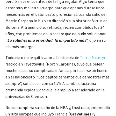
perdió siete encuentros de la liga regular. Algo tenía que
estar muy mal en su cuerpo para que apenas durase unos
meses más en el baloncesto profesional: cuando salió del
Martín Carpena lo hizo en dirección a la histórica Virtus de
Bolonia. Allí anunció su retirada, recién cumplidos los 34
años, con problemas en la cadera que no pudo solucionar.
“La salud es una prioridad. Ni un partido más
”, dijo en su
día más amargo.
Todo esto no le quita valor a la historia de
Terrel McIntyre
.
Nacido en Fayetteville (North Carolina), tuvo que pelear
mucho desde su complicada infancia por hacerse un hueco
en el baloncesto. “Los bajitos tenemos que demostrar más
siempre”, solía decir con su 1,75. A cambio, lucía una
tremenda explosividad que le empujó a ser adorado en la
universidad de Clemson.
Nunca cumpliría su sueño de la NBA y, frustrado, emprendió
un ruta europea que incluyó Francia (
Gravellines
) y