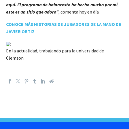
aquí. El programa de baloncesto ha hecho mucho por mí,
este es un sitio que adoro”
, comenta hoy en día.
CONOCE MÁS HISTORIAS DE JUGADORES DE LA MANO DE
JAVIER ORTIZ
En la actualidad, trabajando para la universidad de
Clemson.