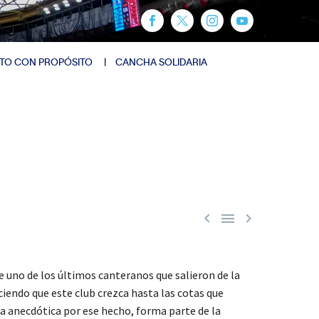
TO CON PROPÓSITO
CANCHA SOLIDARIA



 uno de los últimos canteranos que salieron de la
ciendo que este club crezca hasta las cotas que
ra anecdótica por ese hecho, forma parte de la