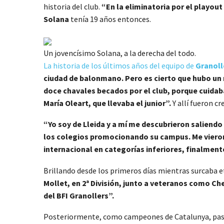
historia del club.
“En la eliminatoria por el playou
Solana
tenía 19 años entonces.
Un jovencísimo Solana, a la derecha del todo.
La historia de los últimos años del equipo de
Granoll
ciudad de balonmano. Pero es cierto que hubo un 
doce chavales becados por el club, porque cuidab
María Oleart, que llevaba el junior”.
Y allí fueron c
“Yo soy de Lleida y a mí me descubrieron saliend
los colegios promocionando su campus. Me vieron a
internacional en categorías inferiores, finalmen
Brillando desde los primeros días mientras surcaba 
Mollet, en 2ª División, junto a veteranos como C
del BFI Granollers”.
Posteriormente, como campeones de Catalunya, pas