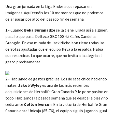
Una gran jornada en la Liga Endesa que repasar en
imágenes. Aquí tenéis los 10 momentos que no podemos
dejar pasar por alto del pasado fin de semana.
1.- Cuando
Beka Burjanadze
se la tiene jurada así a alguien,
pasa lo que pasa: Delteco GBC 100-65 Cafés Candelas
Breogán. En esa mirada de Jack Nicholson tiene todas las
derrotas ajustadas que el equipo lleva a la espalda. Había
que resarcirse. Lo que ocurre, que no invita a la alegría el
gesto precisamente.
2.- Hablando de gestos gráciles. Los de este chico haciendo
mates:
Jakob Wyley
es una de las más recientes
adquisiciones de Herbalife Gran Canaria. Y le pone pasión en
todo. Hablamos la pasada semana que se dejaba la piel y no
cedía ante
Colton Iverson
. En la victoria de Herbalife Gran
Canaria ante Unicaja (85-76), el equipo siguió jugando igual