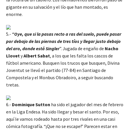
gigante en su salvación y el lío que han montado, es
enorme.
5.-
“Oye, que si la pasas recto a ras del suelo, puede pasar
por debajo de las piernas de tres tíos y llegar justo debajo
del aro, donde está Singler
”. Jugada de engaño de
Nacho
Llovet
y
Albert Sabat
, a los que les falta los cascos de
fútbol americano. Busquen los trucos que busquen, Divina
Joventut se llevó el partido (77-84) en Santiago de
Compostela y el Monbus Obradoiro, a seguir buscando
tretas.
6.-
Dominique Sutton
ha sido el jugador del mes de febrero
en la Liga Endesa. Ha sido llegar y besar el santo. Por eso,
aquí le vamos rodeado hasta por tres rivales en una casi
cómica fotografía. “¡Que no se escape!” Parecen estar en