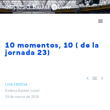
10 momentos, 10 ( de la
jornada 23)



LIGA ENDESA
Endesa Basket Lover
19 de marzo de 2019