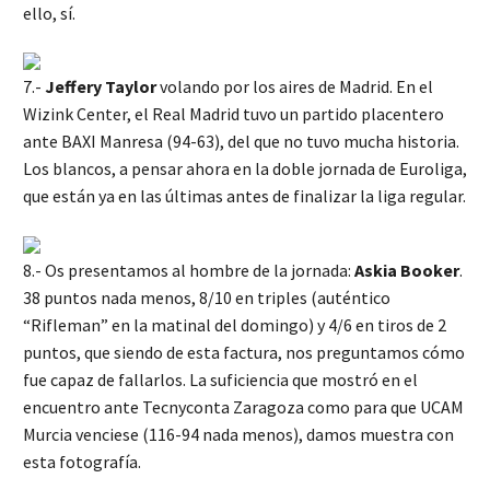
ello, sí.
7.-
Jeffery Taylor
volando por los aires de Madrid. En el
Wizink Center, el Real Madrid tuvo un partido placentero
ante BAXI Manresa (94-63), del que no tuvo mucha historia.
Los blancos, a pensar ahora en la doble jornada de Euroliga,
que están ya en las últimas antes de finalizar la liga regular.
8.- Os presentamos al hombre de la jornada:
Askia Booker
.
38 puntos nada menos, 8/10 en triples (auténtico
“Rifleman” en la matinal del domingo) y 4/6 en tiros de 2
puntos, que siendo de esta factura, nos preguntamos cómo
fue capaz de fallarlos. La suficiencia que mostró en el
encuentro ante Tecnyconta Zaragoza como para que UCAM
Murcia venciese (116-94 nada menos), damos muestra con
esta fotografía.