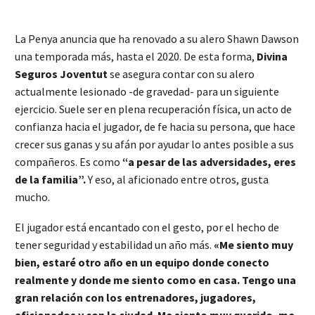
La Penya anuncia que ha renovado a su alero Shawn Dawson
una temporada más, hasta el 2020. De esta forma,
Divina
Seguros Joventut
se asegura contar con su alero
actualmente lesionado -de gravedad- para un siguiente
ejercicio. Suele ser en plena recuperación física, un acto de
confianza hacia el jugador, de fe hacia su persona, que hace
crecer sus ganas y su afán por ayudar lo antes posible a sus
compañeros. Es como
“a pesar de las adversidades, eres
de la familia”.
Y eso, al aficionado entre otros, gusta
mucho.
El jugador está encantado con el gesto, por el hecho de
tener seguridad y estabilidad un año más.
«Me siento muy
bien, estaré otro año en un equipo donde conecto
realmente y donde me siento como en casa. Tengo una
gran relación con los entrenadores, jugadores,
aficionados y con la ciudad. Me siento muy querido, me