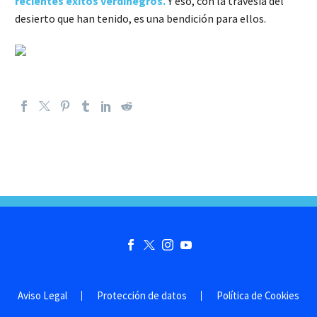
recientes éxitos verdinegros.
Y eso, con la travesía del
desierto que han tenido, es una bendición para ellos.
Aviso Legal
Protección de datos
Política de Cookies