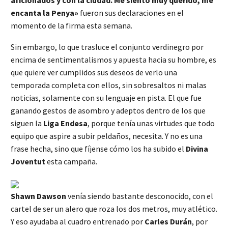
encanta la Penya»
fueron sus declaraciones en el
momento de la firma esta semana.
Sin embargo, lo que trasluce el conjunto verdinegro por
encima de sentimentalismos y apuesta hacia su hombre, es
que quiere ver cumplidos sus deseos de verlo una
temporada completa con ellos, sin sobresaltos ni malas
noticias, solamente con su lenguaje en pista. El que fue
ganando gestos de asombro y adeptos dentro de los que
siguen la
Liga Endesa
, porque tenía unas virtudes que todo
equipo que aspire a subir peldaños, necesita. Y no es una
frase hecha, sino que fíjense cómo los ha subido el
Divina
Joventut
esta campaña.
Shawn Dawson
venía siendo bastante desconocido, con el
cartel de ser un alero que roza los dos metros, muy atlético.
Y eso ayudaba al cuadro entrenado por
Carles Durán
, por