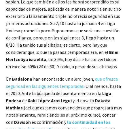
sabían. Lo que también a ellos les habrá sorprendido es su
capacidad de mejora, aplicada de manera notoria en su tiro
exterior. Su lanzamiento triple no ofrecía seguridad en sus
primeras actuaciones. Su 2/10 hasta la jornada 4 en Liga
Endesa prometía poco. Suponemos que sería una cuestión
de confianza, porque en las siguientes 3, llegó hasta un
8/10. Ha tenido sus altibajos, es cierto, pero hay que
considerar que lo que la pasada temporada era, en el
Bnei
Hertzeliya israelita
, un 30%, hoy día se ha convertido en
un excelso 40% (24 de 60). Y todo, a pesar de sus altibajos.
En
Badalona
han encontrado un alero joven,
que ofrezca
seguridad en las siguientes temporadas
. O al menos, hasta
el 2020. Ante la búsqueda del asentamiento en la
Liga
Endesa
de
Xabi López Arostegui
y el novato
Dakota
Mathias
(del que estamos convencidos que progresará muy
notablemente, remitiéndoles al próximo curso), contar
con
Dawson
es confirmación y
la continuidad en los