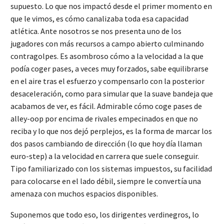
supuesto. Lo que nos impactó desde el primer momento en
que le vimos, es cómo canalizaba toda esa capacidad
atlética. Ante nosotros se nos presenta uno de los
jugadores con más recursos a campo abierto culminando
contragolpes. Es asombroso cómo a la velocidad a la que
podía coger pases, a veces muy forzados, sabe equilibrarse
en el aire tras el esfuerzo y compensarlo con la posterior
desaceleración, como para simular que la suave bandeja que
acabamos de ver, es fácil. Admirable cómo coge pases de
alley-oop por encima de rivales empecinados en que no
reciba y lo que nos dejó perplejos, es la forma de marcar los
dos pasos cambiando de dirección (lo que hoy día llaman
euro-step) a la velocidad en carrera que suele conseguir.
Tipo familiarizado con los sistemas impuestos, su facilidad
para colocarse en el lado débil, siempre le convertía una
amenaza con muchos espacios disponibles.
Suponemos que todo eso, los dirigentes verdinegros, lo