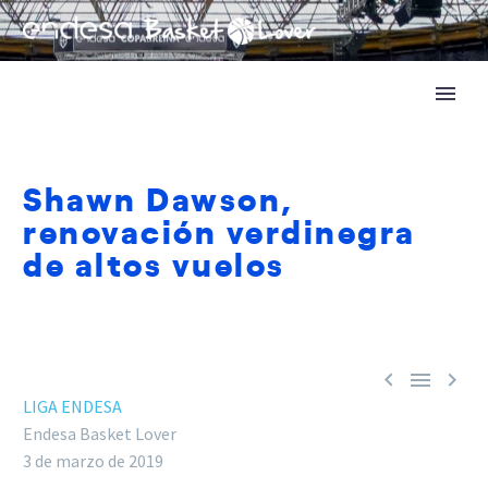
Shawn Dawson,
renovación verdinegra
de altos vuelos



LIGA ENDESA
Endesa Basket Lover
3 de marzo de 2019