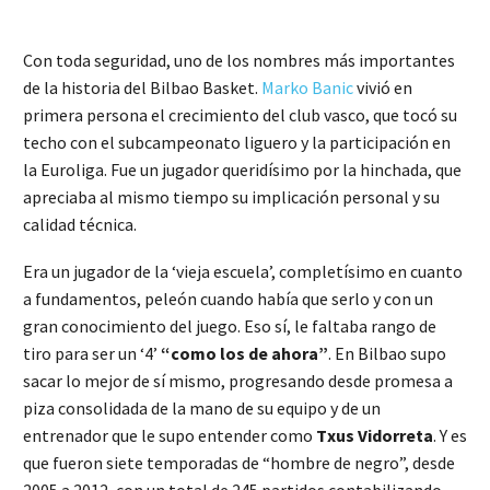
Con toda seguridad, uno de los nombres más importantes
de la historia del Bilbao Basket.
Marko Banic
vivió en
primera persona el crecimiento del club vasco, que tocó su
techo con el subcampeonato liguero y la participación en
la Euroliga. Fue un jugador queridísimo por la hinchada, que
apreciaba al mismo tiempo su implicación personal y su
calidad técnica.
Era un jugador de la ‘vieja escuela’, completísimo en cuanto
a fundamentos, peleón cuando había que serlo y con un
gran conocimiento del juego. Eso sí, le faltaba rango de
tiro para ser un ‘4’
“como los de ahora”
. En Bilbao supo
sacar lo mejor de sí mismo, progresando desde promesa a
piza consolidada de la mano de su equipo y de un
entrenador que le supo entender como
Txus Vidorreta
. Y es
que fueron siete temporadas de “hombre de negro”, desde
2005 a 2012, con un total de 245 partidos contabilizando