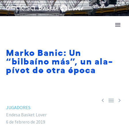
Marko Banic: Un
“bilbaíno más”, un ala-
pívot de otra época



JUGADORES
Endesa Basket Lover
6 de febrero de 2019