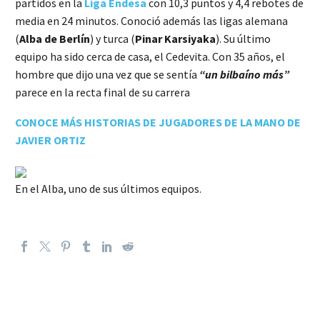
partidos en la
Liga Endesa
con 10,3 puntos y 4,4 rebotes de
media en 24 minutos. Conoció además las ligas alemana
(
Alba de Berlín
) y turca (
Pinar Karsiyaka
). Su último
equipo ha sido cerca de casa, el Cedevita. Con 35 años, el
hombre que dijo una vez que se sentía
“un bilbaíno más”
parece en la recta final de su carrera
CONOCE MÁS HISTORIAS DE JUGADORES DE LA MANO DE
JAVIER ORTIZ
En el Alba, uno de sus últimos equipos.