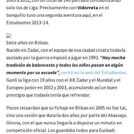
solo los de Liga. Precisamente con
Vidorreta
en el
banquillo tuvo una segunda aventura aquí, en el
Estudiantes 2013-14.
Siete años en Bilbao.
Nacido en Zadar, con el equipo de esa ciudad croata todavía
asolada por la guerra empezó a jugar en 1992.
“Hay mucha
tradición de baloncesto y todos los niños pasan en algún
momento por su escuela”
,
contó en la web del Estudiantes
.
Ganó la liga con 19 años con el KK Zadar y el Mundial y el
Europeo junior en 2002 y 2003, acumulando así un buen
prestigio que todavía tenía que refrendar.
Pocos recuerdan que su fichaje en Bilbao en 2005 no fue tal,
sino una cesión que duraría dos años por parte del Akasvayu
Girona, con el que nunca llegaría a disputar un minuto en
competición oficial. Los guardaba todos para Euskadi.