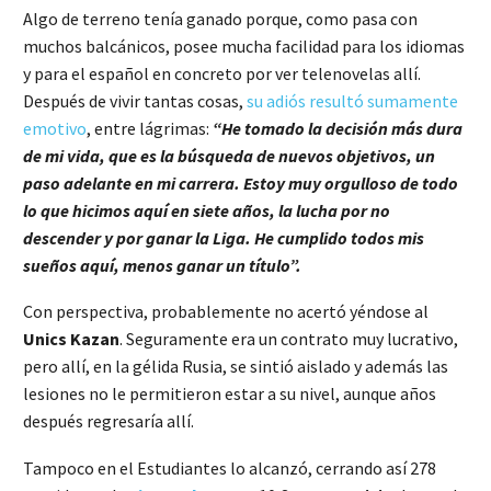
Algo de terreno tenía ganado porque, como pasa con
muchos balcánicos, posee mucha facilidad para los idiomas
y para el español en concreto por ver telenovelas allí.
Después de vivir tantas cosas,
su adiós resultó sumamente
emotivo
, entre lágrimas:
“He tomado la decisión más dura
de mi vida, que es la búsqueda de nuevos objetivos, un
paso adelante en mi carrera. Estoy muy orgulloso de todo
lo que hicimos aquí en siete años, la lucha por no
descender y por ganar la Liga. He cumplido todos mis
sueños aquí, menos ganar un título”.
Con perspectiva, probablemente no acertó yéndose al
Unics Kazan
. Seguramente era un contrato muy lucrativo,
pero allí, en la gélida Rusia, se sintió aislado y además las
lesiones no le permitieron estar a su nivel, aunque años
después regresaría allí.
Tampoco en el Estudiantes lo alcanzó, cerrando así 278