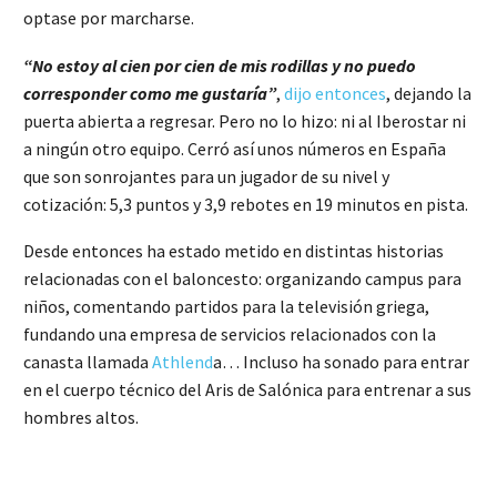
optase por marcharse.
“No estoy al cien por cien de mis rodillas y no puedo
corresponder como me gustaría”
,
dijo entonces
, dejando la
puerta abierta a regresar. Pero no lo hizo: ni al Iberostar ni
a ningún otro equipo. Cerró así unos números en España
que son sonrojantes para un jugador de su nivel y
cotización: 5,3 puntos y 3,9 rebotes en 19 minutos en pista.
Desde entonces ha estado metido en distintas historias
relacionadas con el baloncesto: organizando campus para
niños, comentando partidos para la televisión griega,
fundando una empresa de servicios relacionados con la
canasta llamada
Athlend
a… Incluso ha sonado para entrar
en el cuerpo técnico del Aris de Salónica para entrenar a sus
hombres altos.