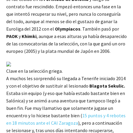
contrato fue rescindido. Empezó entonces una fase en la
que intentó recuperar su nivel, pero nunca lo conseguiría
del todo, aunque al menos se dio el gustazo de ganar la
Euroliga del 2012 con el
Olympiacos
. También pasó por
PAOK
y
Khimki
, aunque a esas alturas ya había desaparecido
de las convocatorias de la selección, con la que ganó un oro
europeo (2005) y la plata mundial de Japón en 2006.
Clave en la selección griega.
A muchos les sorprendió su llegada a Tenerife iniciado 2014
y con el objetivo de sustituir al lesionado
Blagota Sekulic.
Estaba sin equipo (y eso que había estado bastante bien en
Salónica) y se animó a una aventura que tampoco llegó a
buen fin. Fue muy llamativo que solamente jugase un
encuentro y lo hiciese bastante bien (
15 puntos y 4 rebotes
en 18 minutos ante el CAI Zaragoza
), pero a continuación
se lesionase y, tras unos días intentando recuperarse,