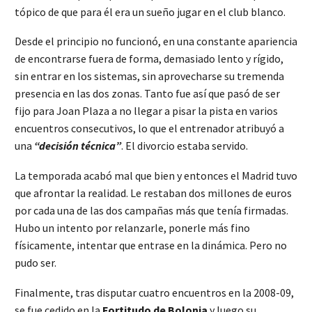
tópico de que para él era un sueño jugar en el club blanco.
Desde el principio no funcionó, en una constante apariencia
de encontrarse fuera de forma, demasiado lento y rígido,
sin entrar en los sistemas, sin aprovecharse su tremenda
presencia en las dos zonas. Tanto fue así que pasó de ser
fijo para Joan Plaza a no llegar a pisar la pista en varios
encuentros consecutivos, lo que el entrenador atribuyó a
una
“decisión técnica”
. El divorcio estaba servido.
La temporada acabó mal que bien y entonces el Madrid tuvo
que afrontar la realidad. Le restaban dos millones de euros
por cada una de las dos campañas más que tenía firmadas.
Hubo un intento por relanzarle, ponerle más fino
físicamente, intentar que entrase en la dinámica. Pero no
pudo ser.
Finalmente, tras disputar cuatro encuentros en la 2008-09,
se fue cedido en la
Fortitudo de Bolonia
y luego su