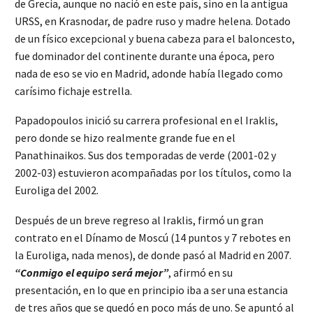
de Grecia, aunque no nació en este país, sino en la antigua
URSS, en Krasnodar, de padre ruso y madre helena. Dotado
de un físico excepcional y buena cabeza para el baloncesto,
fue dominador del continente durante una época, pero
nada de eso se vio en Madrid, adonde había llegado como
carísimo fichaje estrella.
Papadopoulos inició su carrera profesional en el Iraklis,
pero donde se hizo realmente grande fue en el
Panathinaikos. Sus dos temporadas de verde (2001-02 y
2002-03) estuvieron acompañadas por los títulos, como la
Euroliga del 2002.
Después de un breve regreso al Iraklis, firmó un gran
contrato en el Dínamo de Moscú (14 puntos y 7 rebotes en
la Euroliga, nada menos), de donde pasó al Madrid en 2007.
“Conmigo el equipo será mejor”
, afirmó en su
presentación, en lo que en principio iba a ser una estancia
de tres años que se quedó en poco más de uno. Se apuntó al