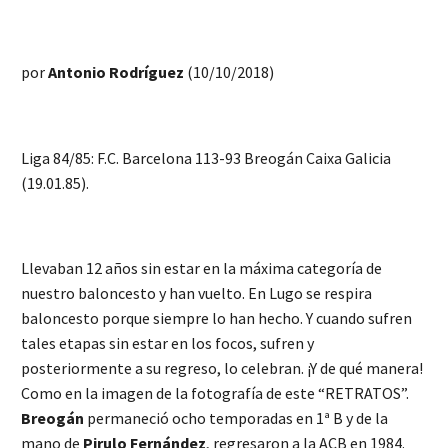
por
Antonio Rodríguez
(10/10/2018)
Liga 84/85: F.C. Barcelona 113-93 Breogán Caixa Galicia
(19.01.85).
Llevaban 12 años sin estar en la máxima categoría de
nuestro baloncesto y han vuelto. En Lugo se respira
baloncesto porque siempre lo han hecho. Y cuando sufren
tales etapas sin estar en los focos, sufren y
posteriormente a su regreso, lo celebran. ¡Y de qué manera!
Como en la imagen de la fotografía de este “RETRATOS”.
Breogán
permaneció ocho temporadas en 1ª B y de la
mano de
Pirulo Fernández
, regresaron a la ACB en 1984.