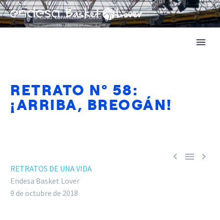
RETRATO Nº 58:
¡ARRIBA, BREOGÁN!



RETRATOS DE UNA VIDA
Endesa Basket Lover
9 de octubre de 2018