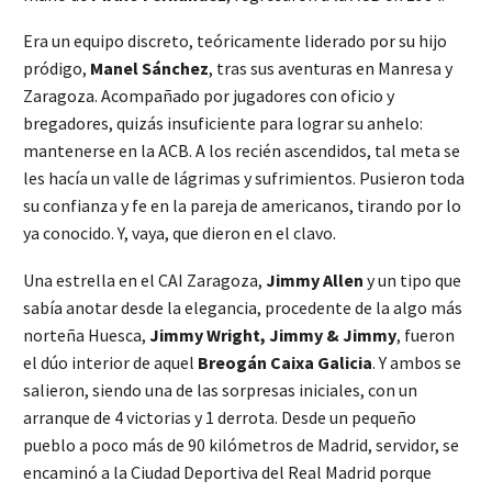
Era un equipo discreto, teóricamente liderado por su hijo
pródigo,
Manel Sánchez
, tras sus aventuras en Manresa y
Zaragoza. Acompañado por jugadores con oficio y
bregadores, quizás insuficiente para lograr su anhelo:
mantenerse en la ACB. A los recién ascendidos, tal meta se
les hacía un valle de lágrimas y sufrimientos. Pusieron toda
su confianza y fe en la pareja de americanos, tirando por lo
ya conocido. Y, vaya, que dieron en el clavo.
Una estrella en el CAI Zaragoza,
Jimmy Allen
y un tipo que
sabía anotar desde la elegancia, procedente de la algo más
norteña Huesca,
Jimmy Wright, Jimmy & Jimmy
, fueron
el dúo interior de aquel
Breogán Caixa Galicia
. Y ambos se
salieron, siendo una de las sorpresas iniciales, con un
arranque de 4 victorias y 1 derrota. Desde un pequeño
pueblo a poco más de 90 kilómetros de Madrid, servidor, se
encaminó a la Ciudad Deportiva del Real Madrid porque