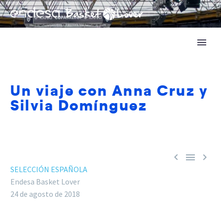
Un viaje con Anna Cruz y
Silvia Domínguez



SELECCIÓN ESPAÑOLA
Endesa Basket Lover
24 de agosto de 2018