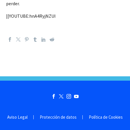
perder.
||YOUTUBE:hnA4RyjNZUI
Aviso Legal
Protección de datos
Política de Cookies