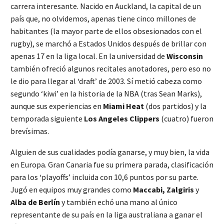
carrera interesante. Nacido en Auckland, la capital de un
país que, no olvidemos, apenas tiene cinco millones de
habitantes (la mayor parte de ellos obsesionados con el
rugby), se marchó a Estados Unidos después de brillar con
apenas 17 en la liga local. En la universidad de
Wisconsin
también ofreció algunos recitales anotadores, pero eso no
le dio para llegar al ‘draft’ de 2003. Sí metió cabeza como
segundo ‘kiwi’ en la historia de la NBA (tras Sean Marks),
aunque sus experiencias en
Miami Heat
(dos partidos) y la
temporada siguiente
Los Angeles Clippers
(cuatro) fueron
brevísimas.
Alguien de sus cualidades podía ganarse, y muy bien, la vida
en Europa. Gran Canaria fue su primera parada, clasificación
para los ‘playoffs’ incluida con 10,6 puntos por su parte.
Jugó en equipos muy grandes como
Maccabi, Zalgiris
y
Alba de Berlín
y también echó una mano al único
representante de su país en la liga australiana a ganar el