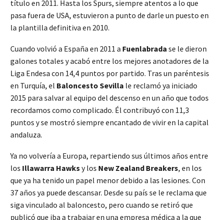
título en 2011. Hasta los Spurs, siempre atentos a lo que
pasa fuera de USA, estuvieron a punto de darle un puesto en
la plantilla definitiva en 2010.
Cuando volvió a España en 2011 a
Fuenlabrada
se le dieron
galones totales y acabó entre los mejores anotadores de la
Liga Endesa con 14,4 puntos por partido. Tras un paréntesis
en Turquía, el
Baloncesto Sevilla
le reclamó ya iniciado
2015 para salvar al equipo del descenso en un año que todos
recordamos como complicado. Él contribuyó con 11,3
puntos y se mostró siempre encantado de vivir en la capital
andaluza.
Ya no volvería a Europa, repartiendo sus últimos años entre
los
Illawarra Hawks
y los
New Zealand Breakers
, en los
que ya ha tenido un papel menor debido a las lesiones. Con
37 años ya puede descansar. Desde su país se le reclama que
siga vinculado al baloncesto, pero cuando se retiró que
publicó que iba a trabajar en una empresa médica a la que