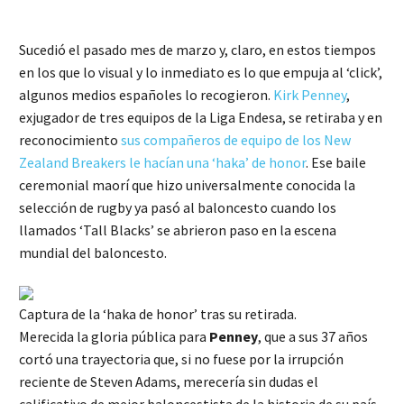
Sucedió el pasado mes de marzo y, claro, en estos tiempos
en los que lo visual y lo inmediato es lo que empuja al ‘click’,
algunos medios españoles lo recogieron.
Kirk Penney
,
exjugador de tres equipos de la Liga Endesa, se retiraba y en
reconocimiento
sus compañeros de equipo de los New
Zealand Breakers le hacían una ‘haka’ de honor
. Ese baile
ceremonial maorí que hizo universalmente conocida la
selección de rugby ya pasó al baloncesto cuando los
llamados ‘Tall Blacks’ se abrieron paso en la escena
mundial del baloncesto.
Captura de la ‘haka de honor’ tras su retirada.
Merecida la gloria pública para
Penney
, que a sus 37 años
cortó una trayectoria que, si no fuese por la irrupción
reciente de Steven Adams, merecería sin dudas el
calificativo de mejor baloncestista de la historia de su país.