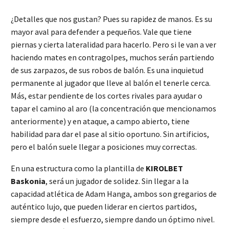
¿Detalles que nos gustan? Pues su rapidez de manos. Es su
mayor aval para defender a pequeños. Vale que tiene
piernas y cierta lateralidad para hacerlo. Pero si le van a ver
haciendo mates en contragolpes, muchos serán partiendo
de sus zarpazos, de sus robos de balón. Es una inquietud
permanente al jugador que lleve al balón el tenerle cerca.
Más, estar pendiente de los cortes rivales para ayudar o
tapar el camino al aro (la concentración que mencionamos
anteriormente) y en ataque, a campo abierto, tiene
habilidad para dar el pase al sitio oportuno. Sin artificios,
pero el balón suele llegar a posiciones muy correctas.
En una estructura como la plantilla de
KIROLBET
Baskonia
, será un jugador de solidez. Sin llegar a la
capacidad atlética de Adam Hanga, ambos son gregarios de
auténtico lujo, que pueden liderar en ciertos partidos,
siempre desde el esfuerzo, siempre dando un óptimo nivel.