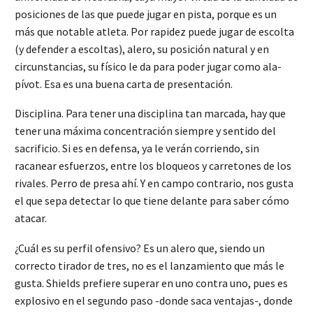
posiciones de las que puede jugar en pista, porque es un
más que notable atleta. Por rapidez puede jugar de escolta
(y defender a escoltas), alero, su posición natural y en
circunstancias, su físico le da para poder jugar como ala-
pívot. Esa es una buena carta de presentación.
Disciplina. Para tener una disciplina tan marcada, hay que
tener una máxima concentración siempre y sentido del
sacrificio. Si es en defensa, ya le verán corriendo, sin
racanear esfuerzos, entre los bloqueos y carretones de los
rivales. Perro de presa ahí. Y en campo contrario, nos gusta
el que sepa detectar lo que tiene delante para saber cómo
atacar.
¿Cuál es su perfil ofensivo? Es un alero que, siendo un
correcto tirador de tres, no es el lanzamiento que más le
gusta. Shields prefiere superar en uno contra uno, pues es
explosivo en el segundo paso -donde saca ventajas-, donde