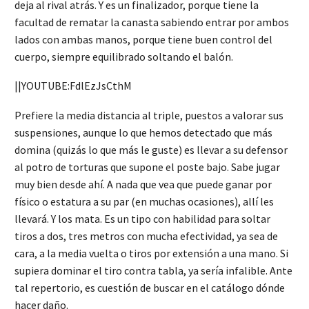
deja al rival atrás. Y es un finalizador, porque tiene la
facultad de rematar la canasta sabiendo entrar por ambos
lados con ambas manos, porque tiene buen control del
cuerpo, siempre equilibrado soltando el balón.
||YOUTUBE:FdlEzJsCthM
Prefiere la media distancia al triple, puestos a valorar sus
suspensiones, aunque lo que hemos detectado que más
domina (quizás lo que más le guste) es llevar a su defensor
al potro de torturas que supone el poste bajo. Sabe jugar
muy bien desde ahí. A nada que vea que puede ganar por
físico o estatura a su par (en muchas ocasiones), allí les
llevará. Y los mata. Es un tipo con habilidad para soltar
tiros a dos, tres metros con mucha efectividad, ya sea de
cara, a la media vuelta o tiros por extensión a una mano. Si
supiera dominar el tiro contra tabla, ya sería infalible. Ante
tal repertorio, es cuestión de buscar en el catálogo dónde
hacer daño.