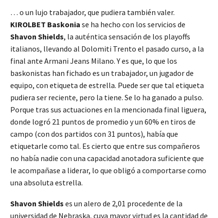
… o un lujo trabajador, que pudiera también valer.
KIROLBET Baskonia
se ha hecho con los servicios de
Shavon Shields
, la auténtica sensación de los playoffs
italianos, llevando al Dolomiti Trento el pasado curso, a la
final ante Armani Jeans Milano. Y es que, lo que los
baskonistas han fichado es un trabajador, un jugador de
equipo, con etiqueta de estrella. Puede ser que tal etiqueta
pudiera ser reciente, pero la tiene. Se lo ha ganado a pulso.
Porque tras sus actuaciones en la mencionada final liguera,
donde logró 21 puntos de promedio y un 60% en tiros de
campo (con dos partidos con 31 puntos), había que
etiquetarle como tal. Es cierto que entre sus compañeros
no había nadie con una capacidad anotadora suficiente que
le acompañase a liderar, lo que obligó a comportarse como
una absoluta estrella.
Shavon Shields
es un alero de 2,01 procedente de la
universidad de Nebraska, cuya mayor virtud es la cantidad de