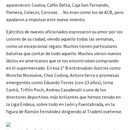
aparecieron: Coalsa, Cafés Delta, Caja San Fernando,
Pamesa, Colecor, Coronas… No eran como los de ACB, pero
ayudaron a impulsar este nuevo invento.
Ejércitos de nuevos aficionados expresaron su amor por los
colores de su ciudad, viendo aquello todas las semanas,
como un excepcional regalo. Muchos tienen particulares
batallas que contar de todo aquello. Muchos vieron nuevos
ídolos en americanos que se los encontraban comprando
en el supermercado. En esa 1ª B entrenaban ilustres como
Moncho Monsalve, Chus Codina, Antoni Serra o promesas
emergentes como Eduardo Torres (con 23 años), Isma
Cantó, Trifón Poch, Andreu Casadevall o uno de los
directores deportivos más brillantes que hemos tenido en
la Liga Endesa, sobre todo en León y Fuenlabrada, en la
figura de Ramón Fernández dirigiendo al Tradehí ovetense.