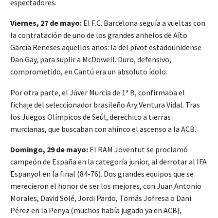
espectadores.
Viernes, 27 de mayo:
El F.C. Barcelona seguía a vueltas con
la contratación de uno de los grandes anhelos de Aíto
García Reneses aquellos años: la del pívot estadounidense
Dan Gay, para suplir a McDowell. Duro, defensivo,
comprometido, en Cantú era un absoluto ídolo.
Por otra parte, el Júver Murcia de 1ª B, confirmaba el
fichaje del seleccionador brasileño Ary Ventura Vidal. Tras
los Juegos Olímpicos de Seúl, derechito a tierras
murcianas, que buscaban con ahínco el ascenso a la ACB.
Domingo, 29 de mayo:
El RAM Joventut se proclamó
campeón de España en la categoría junior, al derrotar al IFA
Espanyol en la final (84-76). Dos grandes equipos que se
merecieron el honor de ser los mejores, con Juan Antonio
Morales, David Solé, Jordi Pardo, Tomás Jofresa o Dani
Pérez en la Penya (muchos había jugado ya en ACB),