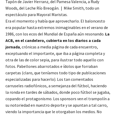
Tapón de Javier Herranz, del Pamesa Valencia, a Rudy
Woods, del Leche Río Breogán. | Mike Smith, todo un
espectáculo para Mayoral Maristas.
Era el momento y había que aprovecharlo. El baloncesto
era popular hasta extremos inimaginables en el verano de
1986, con los ecos del Mundial de España aún resonando.
La
ACB, en el candelero, cubierta en los diarios a cada
jornada
, crónicas a media página de cada encuentro,
exceptuando el importante, que iba a página completa y
otra de las de color sepia, para ilustrar todo aquello con
fotos. Pabellones abarrotados e ídolos que forraban
carpetas (claro, que teníamos todo tipo de publicaciones
especializadas para hacerlo). Los tan comentados
carruseles radiofónicos, a semejanza del fútbol, haciendo
la ronda en tardes de sábados, donde poco fútbol se jugaba,
copando el protagonismo. Los sponsors ven el trampolín a
su notoriedad en nuestro deporte y se apuntan a tal carro,
viendo la importancia que le otorgaban los medios. No