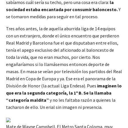
sabíamos cuál sería su techo, pero una cosa era clara:
la
sociedad estaba encantada por consumir baloncesto.
Y
se tomaron medidas para seguir en tal proceso.
Tres años antes, la de aquella aburrida liga de 14 equipos
con un extranjero, donde el único encuentro que perdieron
Real Madrid y Barcelona fue el que disputaban entre ellos,
tenía el apego exclusivo del aficionado al baloncesto de
toda la vida, que no eran muchos, por cierto. Nos
engañaríamos si lo llamásemos entonces deporte de
masas. En masa se veían por televisión los partidos del Real
Madrid en Copa de Europa y ya. Ese era el panorama de la
División de Honor (la actual Liga Endesa). Pues
imaginen lo
que era la segunda categoría, la 1ª B. Se la llamaba
“categoría maldita”
y no les faltaba razón a quienes la
tacharon de ello. Un erial sin imagen ni presencia.
Mate de Wayne Campbell. El Metro Santa Coloma, muy