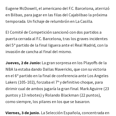
Eugene McDowell, el americano del F.C. Barcelona, aterrizó
en Bilbao, para jugar en las filas del Cajabilbao la próxima
temporada. Un fichaje de relumbrón en La Casilla.
El Comité de Competición sancionó con dos partidos a
puerta cerrada al F.C. Barcelona, tras los graves incidentes
del 5º partido de la final liguera ante el Real Madrid, con la
invasión de cancha al final del mismo.
Jueves, 2 de Junio:
La gran sorpresa en los Playoffs de la
NBA la estaba dando Dallas Mavericks, que con su victoria
en el 6º partido en la final de conferencia ante Los Angeles
Lakers (105-102), forzaba el 7º y definitivo choque, para
dirimir cual de ambos jugaría la gran final. Mark Aguirre (23
puntos y 13 rebotes) y Rolando Blackman (22 puntos),
como siempre, los pilares en los que se basaron.
Viernes, 3 de junio.
La Selección Española, concentrada en