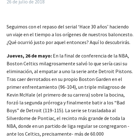
26 de julio de 2018
Seguimos con el repaso del serial ‘Hace 30 años’ haciendo
un viaje en el tiempo a los orígenes de nuestros baloncesto.
¿Qué ocurrió justo por aquel entonces? Aquí lo descubrirás.
Jueves, 26 de mayo:
En la final de conferencia de la NBA,
Boston Celtics milagrosamente salvó lo que sería casi su
eliminación, al empatar a uno la serie ante Detroit Pistons.
Tras caer derrotados en su propio Boston Garden en el
primer enfrentamiento (96-104), un triple milagroso de
Kevin McHale (el primero de su carrera) sobre la bocina,
forzó la segunda prórroga y finalmente batir a los “Bad
Boys” de Detroit (119-115). La serie se trasladaba al
Silverdome de Pontiac, el recinto más grande de toda la
NBA, donde en un partido de liga regular se congregaron -
ante los Celtics, precisamente- más de 60.000