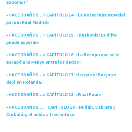
Sabonis?”
«HACE 30 AÑOS…» CAPÍTULO 14: «La Korac más especial
para el Real Madrid»
«HACE 30 AÑOS…» CAPÍTULO 15: «Baskonia: La élite
puede esperar»
«HACE 30 AÑOS…» CAPÍTULO 16: «La Recopa que se le
escapó a la Penya entre los dedos»
«HACE 30 AÑOS…» CAPÍTULO 17: «Lo que el Barça se
dejó en Holanda»
«HACE 30 AÑOS…» CAPÍTULO 18: «Final Four»
«HACE 30 AÑOS…»: CAPÍTULO 19: «Rullán, Cabrera y
Corbalán, el adiós a tres mitos»