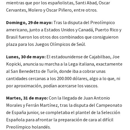
mientras que por los españolistas, Santi Abad, Oscar
Cervantes, Molero y Oscar Piñero, entre otros.
Domingo, 29 de mayo:
Tras la disputa del Preolímpico
americano, junto a Estados Unidos y Canadá, Puerto Rico y
Brasil fueron los otros dos combinados que consiguieron
plaza para los Juegos Olímpicos de Seúl.
Lunes, 30 de mayo:
El estadounidense de Cajabilbao, Joe
Kopicki, anuncia su marcha a la Lega italiana, exactamente
al San Benedetto de Turín, donde iba a cobrar unas
cantidades cercanas a los 200.000 dólares, algo a lo que, ni
por aproximación, podían acercarse los vascos.
Martes, 31 de mayo:
Con la llegada de Juan Antonio
Morales y Ferrán Martínez, tras la disputa del Campeonato
de España junior, se completaba el plantel de la Selección
Española para afrontar la preparación de cara al difícil
Preolímpico holandés.