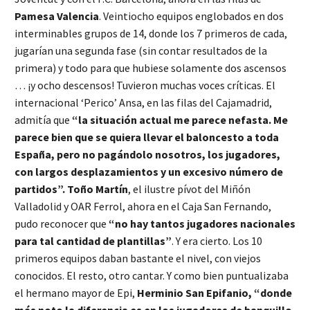
Pamesa Valencia
. Veintiocho equipos englobados en dos
interminables grupos de 14, donde los 7 primeros de cada,
jugarían una segunda fase (sin contar resultados de la
primera) y todo para que hubiese solamente dos ascensos
… ¡y ocho descensos! Tuvieron muchas voces críticas. El
internacional ‘Perico’ Ansa, en las filas del Cajamadrid,
admitía que
“la situación actual me parece nefasta. Me
parece bien que se quiera llevar el baloncesto a toda
España, pero no pagándolo nosotros, los jugadores,
con largos desplazamientos y un excesivo número de
partidos”. Toño Martín
, el ilustre pívot del Miñón
Valladolid y OAR Ferrol, ahora en el Caja San Fernando,
pudo reconocer que
“no hay tantos jugadores nacionales
para tal cantidad de plantillas”
. Y era cierto. Los 10
primeros equipos daban bastante el nivel, con viejos
conocidos. El resto, otro cantar. Y como bien puntualizaba
el hermano mayor de Epi,
Herminio San Epifanio, “donde