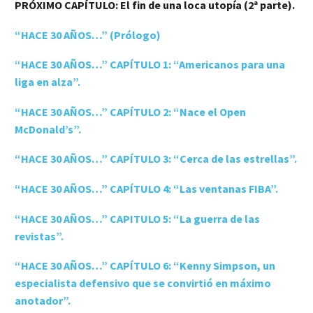
PRÓXIMO CAPÍTULO: El fin de una loca utopía (2ª parte).
“HACE 30 AÑOS…” (Prólogo)
“HACE 30 AÑOS…” CAPÍTULO 1: “Americanos para una
liga en alza”.
“HACE 30 AÑOS…” CAPÍTULO 2: “Nace el Open
McDonald’s”.
“HACE 30 AÑOS…” CAPÍTULO 3: “Cerca de las estrellas”.
“HACE 30 AÑOS…” CAPÍTULO 4: “Las ventanas FIBA”.
“HACE 30 AÑOS…” CAPITULO 5: “La guerra de las
revistas”.
“HACE 30 AÑOS…” CAPÍTULO 6: “Kenny Simpson, un
especialista defensivo que se convirtió en máximo
anotador”.