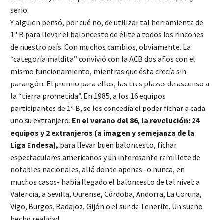
serio.
Y alguien pensó, por qué no, de utilizar tal herramienta de
1ª B para llevar el baloncesto de élite a todos los rincones
de nuestro país. Con muchos cambios, obviamente. La
“categoría maldita” convivió con la ACB dos años con el
mismo funcionamiento, mientras que ésta crecía sin
parangón. El premio para ellos, las tres plazas de ascenso a
la “tierra prometida”. En 1985, a los 16 equipos
participantes de 1ª B, se les concedía el poder fichar a cada
uno su extranjero.
En el verano del 86, la revolución: 24
equipos y 2 extranjeros (a imagen y semejanza de la
Liga Endesa),
para llevar buen baloncesto, fichar
espectaculares americanos y un interesante ramillete de
notables nacionales, allá donde apenas -o nunca, en
muchos casos- había llegado el baloncesto de tal nivel: a
Valencia, a Sevilla, Ourense, Córdoba, Andorra, La Coruña,
Vigo, Burgos, Badajoz, Gijón o el sur de Tenerife. Un sueño
hecho realidad.