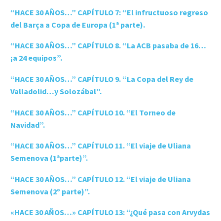
“HACE 30 AÑOS…” CAPÍTULO 7: “El infructuoso regreso
del Barça a Copa de Europa (1ª parte).
“HACE 30 AÑOS…” CAPÍTULO 8. “La ACB pasaba de 16…
¡a 24 equipos”.
“HACE 30 AÑOS…” CAPÍTULO 9. “La Copa del Rey de
Valladolid…y Solozábal”.
“HACE 30 AÑOS…” CAPÍTULO 10. “El Torneo de
Navidad”.
“HACE 30 AÑOS…” CAPÍTULO 11. “El viaje de Uliana
Semenova (1ªparte)”.
“HACE 30 AÑOS…” CAPÍTULO 12. “El viaje de Uliana
Semenova (2º parte)”.
«HACE 30 AÑOS…» CAPÍTULO 13: “¿Qué pasa con Arvydas