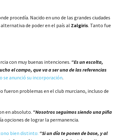
donde procedía. Nacido en uno de las grandes ciudades
 alternativa de poder en el país al
Zalgiris
. Tanto fue
urcia con muy buenas intenciones.
“Es un escolta,
ucho el campo, que va a ser una de las referencias
o se anunció su incorporación
.
do fueron problemas en el club murciano, incluso de
ron en absoluto.
“Nosotros seguimos siendo una piña
ía opciones de lograr la permanencia.
tono bien distinto:
“Si un día te ponen de base, y al