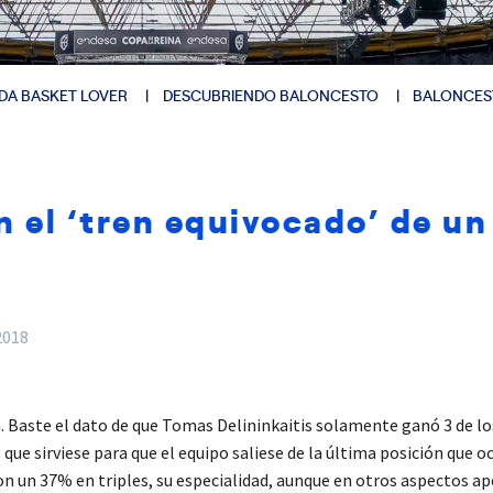
DA BASKET LOVER
DESCUBRIENDO BALONCESTO
BALONCES
n el ‘tren equivocado’ de un
2018
 Baste el dato de que Tomas Delininkaitis solamente ganó 3 de los
ue sirviese para que el equipo saliese de la última posición que oc
on un 37% en triples, su especialidad, aunque en otros aspectos ap