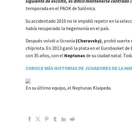
siguiente de escolta, es difícil mantenerse centrado 
temporada en el PAOK de Salónica.
Su accidentado 2010 no le impidió repetir en la selecc
había recuperado la hegemonía en el país.
Después volvió a Ucrania
(Cheravsky)
, probó suerte 
chipriota. En 2013 ganó la plata en el Eurobasket de
con 35 años, con el
Neptunas
de su ciudad natal. Tod
CONOCE MÁS HISTORIAS DE JUGADORES DE LA MAN
En su último equipo, el Neptunas Klaipeda.