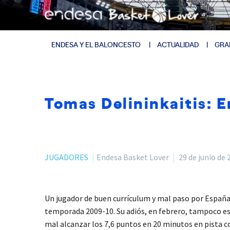
ENDESA Y EL BALONCESTO
ACTUALIDAD
GRA
Tomas Delininkaitis: E
JUGADORES
Endesa Basket Lover
29 de junio de 
Un jugador de buen currículum y mal paso por España.
temporada 2009-10. Su adiós, en febrero, tampoco es q
mal alcanzar los 7,6 puntos en 20 minutos en pista c