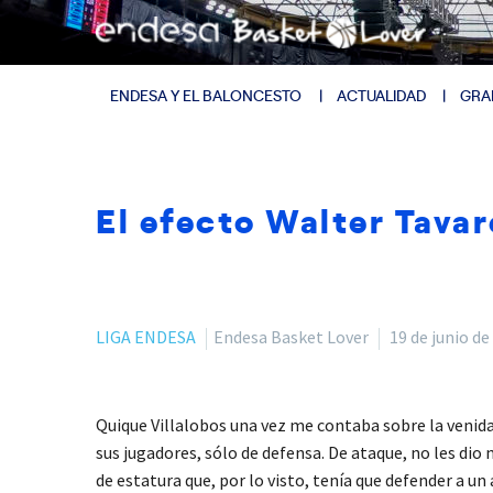
ENDESA Y EL BALONCESTO
ACTUALIDAD
GRA
El efecto Walter Tava
LIGA ENDESA
Endesa Basket Lover
19 de junio de
Quique Villalobos una vez me contaba sobre la venid
sus jugadores, sólo de defensa. De ataque, no les dio 
de estatura que, por lo visto, tenía que defender a un