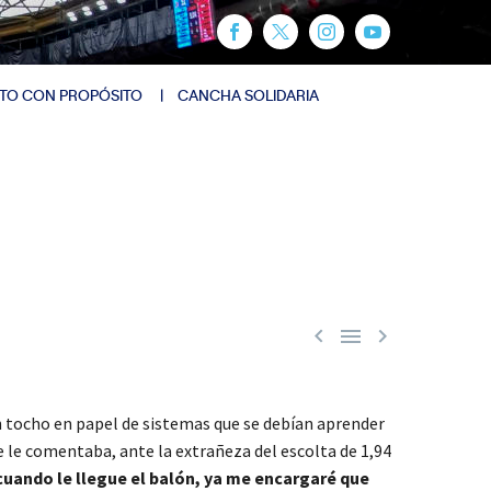
TO CON PROPÓSITO
CANCHA SOLIDARIA



n tocho en papel de sistemas que se debían aprender
 le comentaba, ante la extrañeza del escolta de 1,94
cuando le llegue el balón, ya me encargaré que