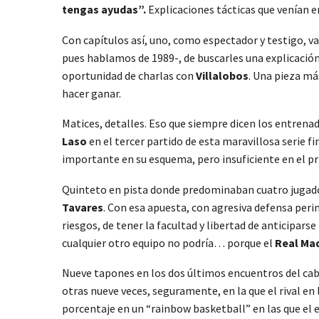
tengas ayudas”.
Explicaciones tácticas que venían 
Con capítulos así, uno, como espectador y testigo, va
pues hablamos de 1989-, de buscarles una explicación
oportunidad de charlas con
Villalobos
. Una pieza má
hacer ganar.
Matices, detalles. Eso que siempre dicen los entren
Laso
en el tercer partido de esta maravillosa serie f
importante en su esquema, pero insuficiente en el pr
Quinteto en pista donde predominaban cuatro jugadore
Tavares
. Con esa apuesta, con agresiva defensa perim
riesgos, de tener la facultad y libertad de anticiparse
cualquier otro equipo no podría… porque el
Real Mad
Nueve tapones en los dos últimos encuentros del cab
otras nueve veces, seguramente, en la que el rival en
porcentaje en un “rainbow basketball” en las que el e