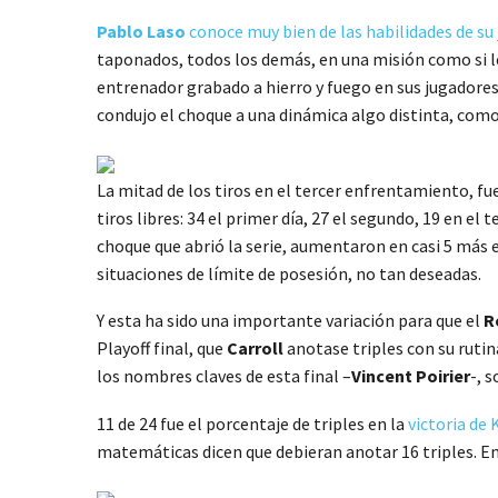
Pablo Laso
conoce muy bien de las habilidades de su 
taponados, todos los demás, en una misión como si les
entrenador grabado a hierro y fuego en sus jugadores
condujo el choque a una dinámica algo distinta, como
La mitad de los tiros en el tercer enfrentamiento, fu
tiros libres: 34 el primer día, 27 el segundo, 19 en e
choque que abrió la serie, aumentaron en casi 5 más 
situaciones de límite de posesión, no tan deseadas.
Y esta ha sido una importante variación para que el
R
Playoff final, que
Carroll
anotase triples con su rutina
los nombres claves de esta final –
Vincent Poirier
-, 
11 de 24 fue el porcentaje de triples en la
victoria de
matemáticas dicen que debieran anotar 16 triples. En