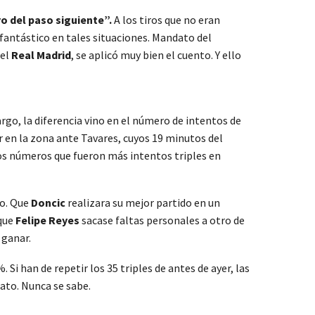
o del paso siguiente”.
A los tiros que no eran
 fantástico en tales situaciones. Mandato del
 el
Real Madrid
, se aplicó muy bien el cuento. Y ello
rgo, la diferencia vino en el número de intentos de
rar en la zona ante Tavares, cuyos 19 minutos del
los números que fueron más intentos triples en
ro. Que
Doncic
realizara su mejor partido en un
que
Felipe Reyes
sacase faltas personales a otro de
 ganar.
 Si han de repetir los 35 triples de antes de ayer, las
ato. Nunca se sabe.