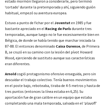
estado mormón llegaron a considerarle, pero terminó
‘cortado’ durante la pretemporada y ahí, siguiendo guión
habitual, empezó su aventura europea.
Estuvo a punto de fichar por el
Joventut
en 1985 y fue
bastante apreciado en el
Racing de París
durante tres
temporadas, aunque luego no le fue excesivamente bien en
Bélgica, de donde se había tenido que marchar iniciada la
87-88. El entonces denominado
Caixa Ourense
, de Primera
B, se cruzó en su camino con la lesión del pívot Howard
Wood, ejerciendo de sustituto aunque sus características
eran diferentes.
Arnold
cogió protagonismo ofensivo enseguida, pero sin
descuidar el trabajo colectivo. Tenía buenos movimientos
en el poste bajo, reboteaba, tiraba de 4-5 metros y hasta de
tres puntos (entonces la línea estaba en 6,25). Su
aportación fue de gran calibre en un equipo que estaba
completando una mala temporada, salvada en el ‘playoff’