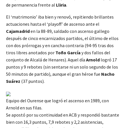
de permanencia frente al
Lliria
.
El ‘matrimonio’ iba bien y renovó, repitiendo brillantes
actuaciones hasta el ‘playoff’ de ascenso ante el
Cajamadrid
en la 88-89, saldado con ascenso gallego
después de cinco encarnizados partidos, el último de ellos
con dos prórrogas y en cancha contraria (94-95 tras dos
tiros libres anotados por
Toño García
y dos fallos del
conjunto de Alcalá de Henares). Aquel día
Arnold
logró 17
puntos y 9 rebotes (sin sentarse ni un solo segundo de los
50 minutos de partido), aunque el gran héroe fue
Nacho
Suárez
(37 puntos).
Equipo del Ourense que logró el ascenso en 1989, con
Arnold en sus filas.
Se apostó por su continuidad en ACB y respondió bastante
bien con 16,3 puntos, 7,9 rebotes y 2,2 asistencias,