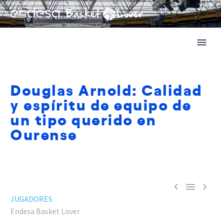
Douglas Arnold: Calidad
y espíritu de equipo de
un tipo querido en
Ourense



JUGADORES
Endesa Basket Lover