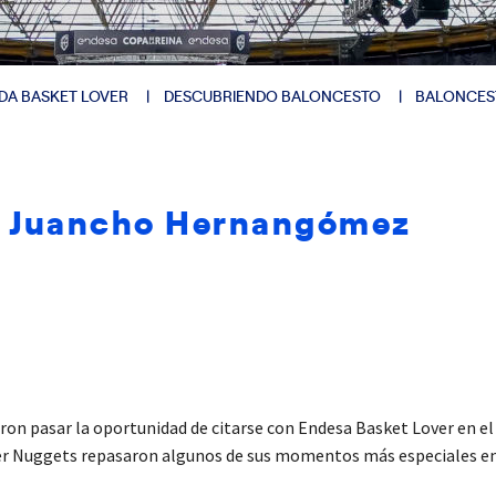
DA BASKET LOVER
DESCUBRIENDO BALONCESTO
BALONCES
 y Juancho Hernangómez
 pasar la oportunidad de citarse con Endesa Basket Lover en el N
nver Nuggets repasaron algunos de sus momentos más especiales en