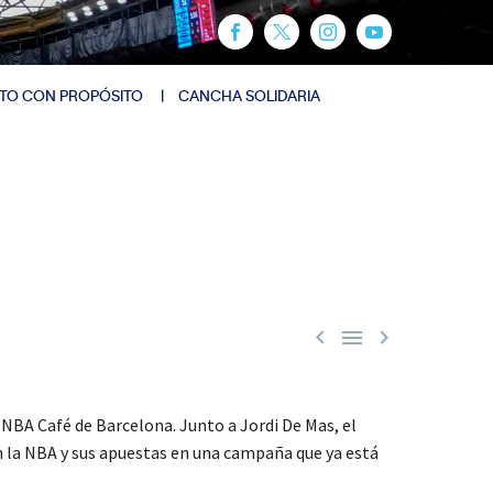
TO CON PROPÓSITO
CANCHA SOLIDARIA



BA Café de Barcelona. Junto a Jordi De Mas, el
 la NBA y sus apuestas en una campaña que ya está