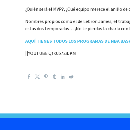
¿Quién será el MVP?, ¿Qué equipo merece el anillo
Nombres propios como el de Lebron James, el trabajo
estas dos temporadas… ¡No te pierdas la charla c
AQUÍ TIENES TODOS LOS PROGRAMAS DE NBA BAS
||YOUTUBE:QfkU572iDKM