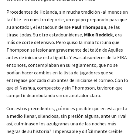
Procedentes de Holanda, sin mucha tradición -al menos en
la élite- en nuestro deporte, un equipo preparado para que
su anotador, el estadounidense
Paul Thompson
, se las
tirase todas. Su otro estadounidense,
Mike
Reddick
, era
más de corte defensivo. Pero quiso la mala fortuna que
Thompson se lesionara gravemente del talón de Aquiles
antes de iniciarse esta liguilla. Y esas absurdeces de la FIBA
entonces, contemplaban en su reglamento, que no se
podían hacer cambios en la lista de jugadores que se
entregase por cada club antes de iniciarse el torneo. Con lo
que el Nashua, compuesto y sin Thompson, tuvieron que
competir deambulando sin un anotador claro.
Con estos precedentes, ¿cómo es posible que en esta pista
a medio llenar, silenciosa, sin presión alguna, ante un rival
así, culminasen los azulgranas una de las noches más
negras de su historia? Impensable y difícilmente creíble.