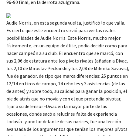
96-90 final, en la derrota azulgrana.
Audie Norris, en esta segunda vuelta, justificó lo que valía.
Es cierto que este encuentro sirvió para ver las reales
posibilidades de Audie Norris. Este Norris, mucho mejor
físicamente, en un equipo de élite, podía decidir como para
hacer campeón a su club. El encuentro que se marcó, con
sus 2,06 de estatura ante los pívots rivales (añadan a Divac,
los 2,10 de Miroslav Peckarski y los 2,08 de Milenko Savovic),
fue de ganador, de tipo que marca diferencias: 26 puntos en
12/14 en tiros de campo, 14 rebotes y 3 asistencias (de las
de antes) y sobre todo, su calidad para ganar la posición, el
pie de atrás que no movía y con el que pretendía pivotar,
fijar a su defensor -Divac en la mayor parte de las
ocasiones, donde sacó a relucir su falta de experiencia
todavía- y anotar delante de sus narices, fue una lección
avanzada de los argumentos que tenían los mejores pívots