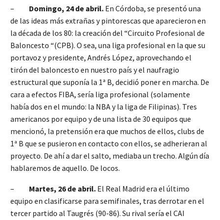
–
Domingo, 24 de abril.
En Córdoba, se presentó una
de las ideas más extrañas y pintorescas que aparecieron en
la década de los 80: la creación del “Circuito Profesional de
Baloncesto “(CPB). O sea, una liga profesional en la que su
portavoz y presidente, Andrés López, aprovechando el
tirón del baloncesto en nuestro país y el naufragio
estructural que suponía la 1ª B, decidió poner en marcha. De
cara a efectos FIBA, sería liga profesional (solamente
había dos en el mundo: la NBA y la liga de Filipinas). Tres
americanos por equipo y de una lista de 30 equipos que
mencionó, la pretensión era que muchos de ellos, clubs de
1ª B que se pusieron en contacto con ellos, se adherieran al
proyecto. De ahí a dar el salto, mediaba un trecho. Algún día
hablaremos de aquello. De locos.
–
Martes, 26 de abril.
El Real Madrid era el último
equipo en clasificarse para semifinales, tras derrotar en el
tercer partido al Taugrés (90-86). Su rival sería el CAI