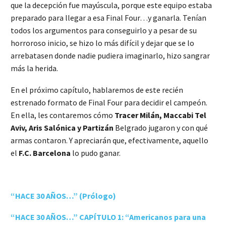
que la decepción fue mayúscula, porque este equipo estaba
preparado para llegar a esa Final Four…y ganarla. Tenían
todos los argumentos para conseguirlo y a pesar de su
horroroso inicio, se hizo lo más difícil y dejar que se lo
arrebatasen donde nadie pudiera imaginarlo, hizo sangrar
más la herida.
En el próximo capítulo, hablaremos de este recién
estrenado formato de Final Four para decidir el campeón.
En ella, les contaremos cómo
Tracer Milán, Maccabi Tel
Aviv, Aris Salónica y Partizán
Belgrado jugaron y con qué
armas contaron. Y apreciarán que, efectivamente, aquello
el
F.C. Barcelona
lo pudo ganar.
“HACE 30 AÑOS…” (Prólogo)
“HACE 30 AÑOS…” CAPÍTULO 1: “Americanos para una