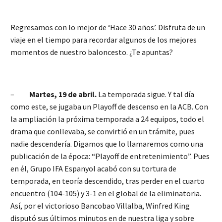
Regresamos con lo mejor de ‘Hace 30 años’. Disfruta de un
viaje en el tiempo para recordar algunos de los mejores
momentos de nuestro baloncesto. ¿Te apuntas?
–
Martes, 19 de abril.
La temporada sigue. Y tal día
como este, se jugaba un Playoff de descenso en la ACB. Con
la ampliación la próxima temporada a 24 equipos, todo el
drama que conllevaba, se convirtió en un trámite, pues
nadie descendería. Digamos que lo llamaremos como una
publicación de la época: “Playoff de entretenimiento”. Pues
en él, Grupo IFA Espanyol acabó con su tortura de
temporada, en teoría descendido, tras perder en el cuarto
encuentro (104-105) y 3-1 en el global de la eliminatoria.
Así, por el victorioso Bancobao Villalba, Winfred King
disputó sus últimos minutos en de nuestra liga y sobre