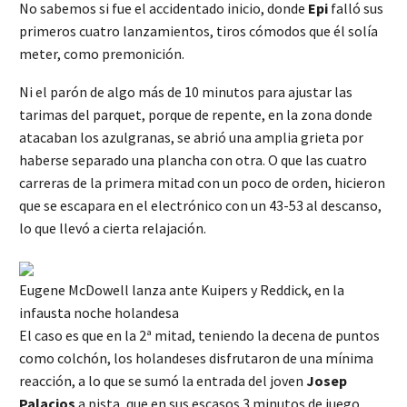
No sabemos si fue el accidentado inicio, donde
Epi
falló sus
primeros cuatro lanzamientos, tiros cómodos que él solía
meter, como premonición.
Ni el parón de algo más de 10 minutos para ajustar las
tarimas del parquet, porque de repente, en la zona donde
atacaban los azulgranas, se abrió una amplia grieta por
haberse separado una plancha con otra. O que las cuatro
carreras de la primera mitad con un poco de orden, hicieron
que se escapara en el electrónico con un 43-53 al descanso,
lo que llevó a cierta relajación.
Eugene McDowell lanza ante Kuipers y Reddick, en la
infausta noche holandesa
El caso es que en la 2ª mitad, teniendo la decena de puntos
como colchón, los holandeses disfrutaron de una mínima
reacción, a lo que se sumó la entrada del joven
Josep
Palacios
a pista, que en sus escasos 3 minutos de juego,