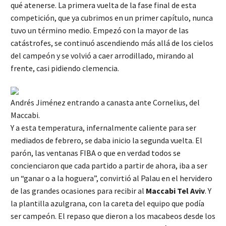
qué atenerse. La primera vuelta de la fase final de esta
competición, que ya cubrimos en un primer capítulo, nunca
tuvo un término medio. Empezó con la mayor de las
catástrofes, se continuó ascendiendo más allá de los cielos
del campeón y se volvió a caer arrodillado, mirando al
frente, casi pidiendo clemencia.
Andrés Jiménez entrando a canasta ante Cornelius, del
Maccabi.
Y a esta temperatura, infernalmente caliente para ser
mediados de febrero, se daba inicio la segunda vuelta. El
parón, las ventanas FIBA o que en verdad todos se
concienciaron que cada partido a partir de ahora, iba a ser
un “ganar o a la hoguera”, convirtió al Palau en el hervidero
de las grandes ocasiones para recibir al
Maccabi Tel Aviv
. Y
la plantilla azulgrana, con la careta del equipo que podía
ser campeón. El repaso que dieron a los macabeos desde los