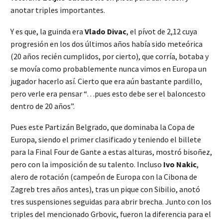
anotar triples importantes.
Y es que, la guinda era
Vlado Divac
, el pívot de 2,12 cuya
progresión en los dos últimos años había sido meteórica
(20 años recién cumplidos, por cierto), que corría, botaba y
se movía como probablemente nunca vimos en Europa un
jugador hacerlo así. Cierto que era aún bastante pardillo,
pero verle era pensar “…pues esto debe ser el baloncesto
dentro de 20 años”.
Pues este Partizán Belgrado, que dominaba la Copa de
Europa, siendo el primer clasificado y teniendo el billete
para la Final Four de Gante a estas alturas, mostró bisoñez,
pero con la imposición de su talento. Incluso
Ivo Nakic
,
alero de rotación (campeón de Europa con la Cibona de
Zagreb tres años antes), tras un pique con Sibilio, anotó
tres suspensiones seguidas para abrir brecha. Junto con los
triples del mencionado Grbovic, fueron la diferencia para el