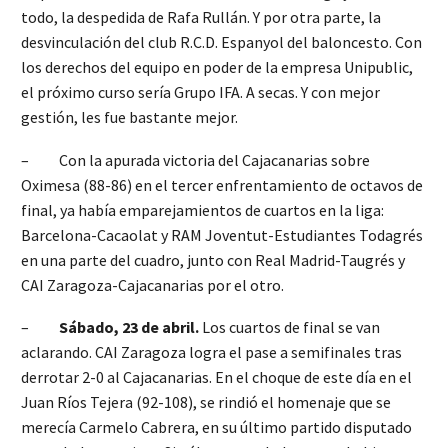
todo, la despedida de Rafa Rullán. Y por otra parte, la
desvinculación del club R.C.D. Espanyol del baloncesto. Con
los derechos del equipo en poder de la empresa Unipublic,
el próximo curso sería Grupo IFA. A secas. Y con mejor
gestión, les fue bastante mejor.
– Con la apurada victoria del Cajacanarias sobre
Oximesa (88-86) en el tercer enfrentamiento de octavos de
final, ya había emparejamientos de cuartos en la liga:
Barcelona-Cacaolat y RAM Joventut-Estudiantes Todagrés
en una parte del cuadro, junto con Real Madrid-Taugrés y
CAI Zaragoza-Cajacanarias por el otro.
–
Sábado, 23 de abril.
Los cuartos de final se van
aclarando. CAI Zaragoza logra el pase a semifinales tras
derrotar 2-0 al Cajacanarias. En el choque de este día en el
Juan Ríos Tejera (92-108), se rindió el homenaje que se
merecía Carmelo Cabrera, en su último partido disputado