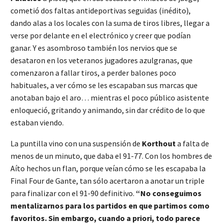
cometió dos faltas antideportivas seguidas (inédito),
dando alas a los locales con la suma de tiros libres, llegar a
verse por delante en el electrónico y creer que podían
ganar. Y es asombroso también los nervios que se
desataron en los veteranos jugadores azulgranas, que
comenzaron a fallar tiros, a perder balones poco
habituales, a ver cómo se les escapaban sus marcas que
anotaban bajo el aro… mientras el poco público asistente
enloqueció, gritando y animando, sin dar crédito de lo que
estaban viendo.
La puntilla vino con una suspensión de
Korthout
a falta de
menos de un minuto, que daba el 91-77. Con los hombres de
Aíto hechos un flan, porque veían cómo se les escapaba la
Final Four de Gante, tan sólo acertaron a anotar un triple
para finalizar con el 91-90 definitivo.
“No conseguimos
mentalizarnos para los partidos en que partimos como
favoritos. Sin embargo, cuando a priori, todo parece