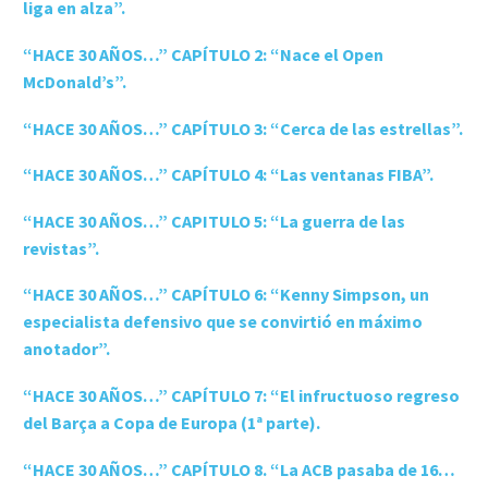
liga en alza”.
“HACE 30 AÑOS…” CAPÍTULO 2: “Nace el Open
McDonald’s”.
“HACE 30 AÑOS…” CAPÍTULO 3: “Cerca de las estrellas”.
“HACE 30 AÑOS…” CAPÍTULO 4: “Las ventanas FIBA”.
“HACE 30 AÑOS…” CAPITULO 5: “La guerra de las
revistas”.
“HACE 30 AÑOS…” CAPÍTULO 6: “Kenny Simpson, un
especialista defensivo que se convirtió en máximo
anotador”.
“HACE 30 AÑOS…” CAPÍTULO 7: “El infructuoso regreso
del Barça a Copa de Europa (1ª parte).
“HACE 30 AÑOS…” CAPÍTULO 8. “La ACB pasaba de 16…