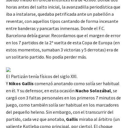
horas antes del salto inicial, la avanzadilla periodística que
iba a instalarse, quedaba petrificada ante un pabellón a
reventar, con aquellos tipos cantando de forma incesante
entre banderas y pancartas inmensas. Donde el F.C.
Barcelona debía ganar. Recordamos que el margen de error
en los 7 partidos de la 2ª vuelta de esta Copa de Europa (en
estos momentos, sumaban 3 victorias y 5 derrotas) era de
un solitario partido. No podía perder más.
El Partizán tenía físicos del siglo XXI.
Y
Nikos Gallis
comenzó anotando como solía ser habitual
en él. Y su defensor, en esta ocasión
Nacho Solozábal
, se
cargó con 3 faltas personales en los primeros 7 minutos de
juego, como también solía ser habitual en los marcadores
del pequeño heleno. Sin embargo, con el transcurrir del
partido, cada vez que anotaba,
Gallis
miraba al árbitro (un
valiente Kotleba como principal, por cierto). El choque