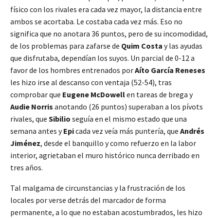
físico con los rivales era cada vez mayor, la distancia entre
ambos se acortaba. Le costaba cada vez más. Eso no
significa que no anotara 36 puntos, pero de su incomodidad,
de los problemas para zafarse de
Quim Costa
y las ayudas
que disfrutaba, dependían los suyos. Un parcial de 0-12 a
favor de los hombres entrenados por
Aíto García Reneses
les hizo irse al descanso con ventaja (52-54), tras
comprobar que
Eugene McDowell
en tareas de brega y
Audie Norris
anotando (26 puntos) superaban a los pívots
rivales, que
Sibilio
seguía en el mismo estado que una
semana antes y
Epi
cada vez veía más puntería, que
Andrés
Jiménez
, desde el banquillo y como refuerzo en la labor
interior, agrietaban el muro histórico nunca derribado en
tres años.
Tal malgama de circunstancias y la frustración de los
locales por verse detrás del marcador de forma
permanente, a lo que no estaban acostumbrados, les hizo