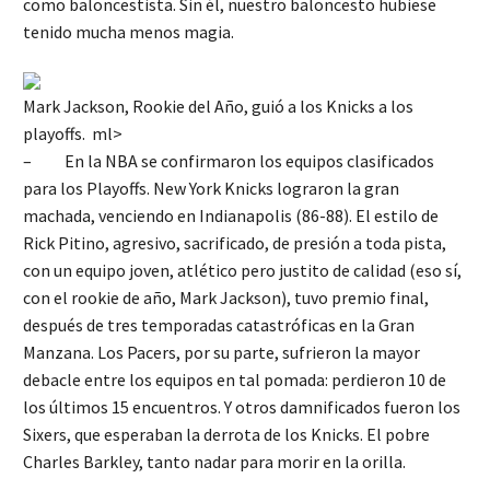
como baloncestista. Sin él, nuestro baloncesto hubiese
tenido mucha menos magia.
Mark Jackson, Rookie del Año, guió a los Knicks a los
playoffs. ml>
– En la NBA se confirmaron los equipos clasificados
para los Playoffs. New York Knicks lograron la gran
machada, venciendo en Indianapolis (86-88). El estilo de
Rick Pitino, agresivo, sacrificado, de presión a toda pista,
con un equipo joven, atlético pero justito de calidad (eso sí,
con el rookie de año, Mark Jackson), tuvo premio final,
después de tres temporadas catastróficas en la Gran
Manzana. Los Pacers, por su parte, sufrieron la mayor
debacle entre los equipos en tal pomada: perdieron 10 de
los últimos 15 encuentros. Y otros damnificados fueron los
Sixers, que esperaban la derrota de los Knicks. El pobre
Charles Barkley, tanto nadar para morir en la orilla.