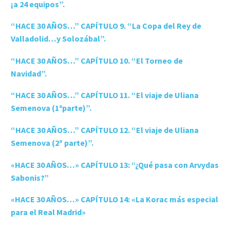
¡a 24 equipos”.
“HACE 30 AÑOS…” CAPÍTULO 9. “La Copa del Rey de
Valladolid…y Solozábal”.
“HACE 30 AÑOS…” CAPÍTULO 10. “El Torneo de
Navidad”.
“HACE 30 AÑOS…” CAPÍTULO 11. “El viaje de Uliana
Semenova (1ªparte)”.
“HACE 30 AÑOS…” CAPÍTULO 12. “El viaje de Uliana
Semenova (2º parte)”.
«HACE 30 AÑOS…» CAPÍTULO 13: “¿Qué pasa con Arvydas
Sabonis?”
«HACE 30 AÑOS…» CAPÍTULO 14: «La Korac más especial
para el Real Madrid»