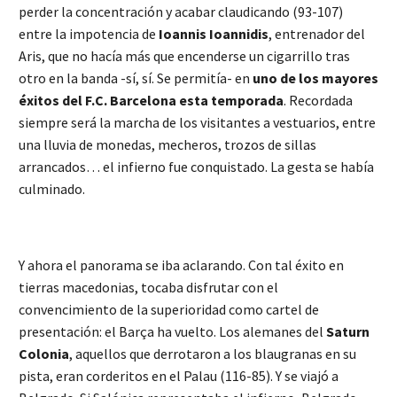
perder la concentración y acabar claudicando (93-107)
entre la impotencia de
Ioannis
Ioannidis
, entrenador del
Aris, que no hacía más que encenderse un cigarrillo tras
otro en la banda -sí, sí. Se permitía- en
uno de los mayores
éxitos del F.C. Barcelona esta temporada
. Recordada
siempre será la marcha de los visitantes a vestuarios, entre
una lluvia de monedas, mecheros, trozos de sillas
arrancados… el infierno fue conquistado. La gesta se había
culminado.
Y ahora el panorama se iba aclarando. Con tal éxito en
tierras macedonias, tocaba disfrutar con el
convencimiento de la superioridad como cartel de
presentación: el Barça ha vuelto. Los alemanes del
Saturn
Colonia
, aquellos que derrotaron a los blaugranas en su
pista, eran corderitos en el Palau (116-85). Y se viajó a