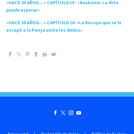
«HACE 30 AÑOS…» CAPÍTULO 15: «Baskonia: La élite
puede esperar»
«HACE 30 AÑOS…» CAPÍTULO 16: «La Recopa que se le
escapó a la Penya entre los dedos»