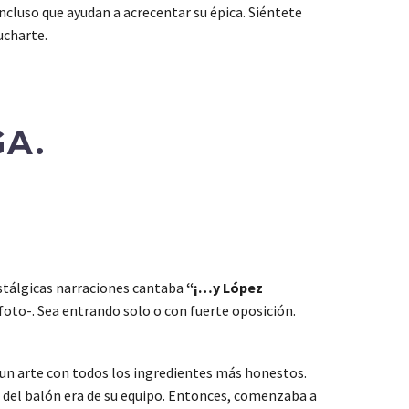
ncluso que ayudan a acrecentar su épica. Siéntete
ucharte.
GA.
ostálgicas narraciones cantaba
“¡…y López
foto-. Sea entrando solo o con fuerte oposición.
 un arte con todos los ingredientes más honestos.
n del balón era de su equipo. Entonces, comenzaba a