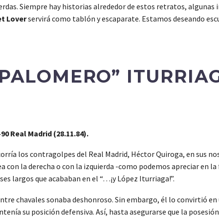
rdas. Siempre hay historias alrededor de estos retratos, algunas i
t Lover
servirá como tablón y escaparate. Estamos deseando esc
“PALOMERO” ITURRIA
90 Real Madrid (28.11.84).
orría los contragolpes del Real Madrid, Héctor Quiroga, en sus n
ea con la derecha o con la izquierda -como podemos apreciar en la 
ses largos que acababan en el “…¡y López Iturriaga!”.
ntre chavales sonaba deshonroso. Sin embargo, él lo convirtió en
ntenía su posición defensiva. Así, hasta asegurarse que la posesió