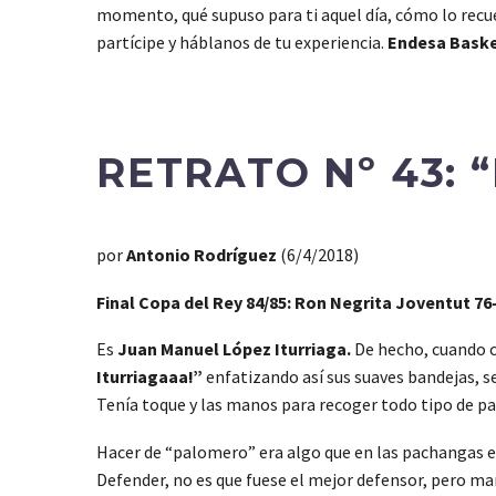
momento, qué supuso para ti aquel día, cómo lo recue
partícipe y háblanos de tu experiencia.
Endesa Baske
RETRATO Nº 43: 
por
Antonio Rodríguez
(6/4/2018)
Final Copa del Rey 84/85: Ron Negrita Joventut 76-
Es
Juan Manuel López Iturriaga.
De hecho, cuando c
Iturriagaaa!”
enfatizando así sus suaves bandejas, s
Tenía toque y las manos para recoger todo tipo de pa
Hacer de “palomero” era algo que en las pachangas e
Defender, no es que fuese el mejor defensor, pero ma