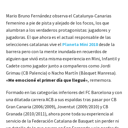
Mario Bruno Fernández observa el Catalunya-Canarias
femenino a pie de pista y alejado de los focos, los que
alumbran a los verdaderos protagonistas: jugadores y
jugadoras. El que ahora es el actual responsable de las
selecciones catalanas vive el
Planeta Mini 2018
desde la
barrera pero con la mente inundada en recuerdos de
alguien que vivió esta misma experiencia en Mini, Infantil y
Cadete como jugador junto a compañeros como Jordi
Grimau (CB Palencia) o Nacho Martín (Bàsquet Manresa).
«Me emocioné el primer día que llegué»
, rememora.
Formado en las categorías inferiores del FC Barcelona y con
una dilatada carrera ACB a sus espaldas tras pasar por CB
Gran Canaria (2006/2009), Joventut (2009/2010) y CB
Granada (2010/2011), ahora pone toda su experiencia al
servicio de la Federación Catalana de Basquet sin perder ni
un detalle de lo que ocurre en San Fernando y sin perder de