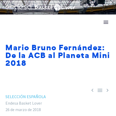
Mario Bruno Fernández:
De la ACB al Planeta Mini
2018



SELECCIÓN ESPAÑOLA
Endesa Basket Lover
26 de marzo de 2018