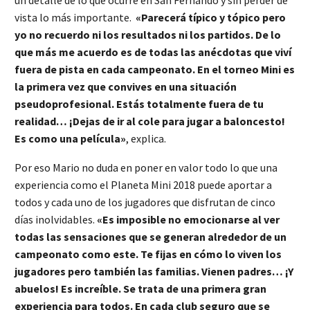
vista lo más importante.
«Parecerá típico y tópico pero
yo no recuerdo ni los resultados ni los partidos. De lo
que más me acuerdo es de todas las anécdotas que viví
fuera de pista en cada campeonato. En el torneo Mini es
la primera vez que convives en una situación
pseudoprofesional. Estás totalmente fuera de tu
realidad… ¡Dejas de ir al cole para jugar a baloncesto!
Es como una película»
, explica.
Por eso Mario no duda en poner en valor todo lo que una
experiencia como el Planeta Mini 2018 puede aportar a
todos y cada uno de los jugadores que disfrutan de cinco
días inolvidables.
«Es imposible no emocionarse al ver
todas las sensaciones que se generan alrededor de un
campeonato como este. Te fijas en cómo lo viven los
jugadores pero también las familias. Vienen padres… ¡Y
abuelos! Es increíble. Se trata de una primera gran
experiencia para todos. En cada club seguro que se