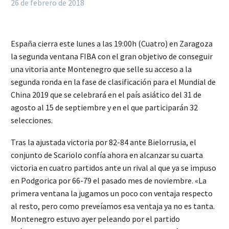
26 de febrero de 2018
España cierra este lunes a las 19:00h (Cuatro) en Zaragoza
la segunda ventana FIBA con el gran objetivo de conseguir
una vitoria ante Montenegro que selle su acceso a la
segunda ronda en la fase de clasificación para el Mundial de
China 2019 que se celebrará en el país asiático del 31 de
agosto al 15 de septiembre y en el que participarán 32
selecciones.
Tras la ajustada victoria por 82-84 ante Bielorrusia, el
conjunto de Scariolo confía ahora en alcanzar su cuarta
victoria en cuatro partidos ante un rival al que ya se impuso
en Podgorica por 66-79 el pasado mes de noviembre. «La
primera ventana la jugamos un poco con ventaja respecto
al resto, pero como preveíamos esa ventaja ya no es tanta.
Montenegro estuvo ayer peleando por el partido