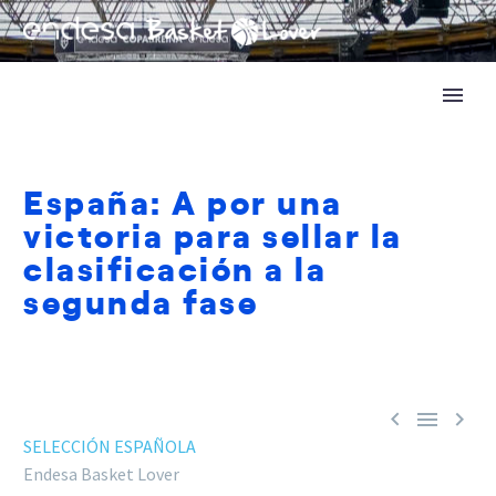
España: A por una
victoria para sellar la
clasificación a la
segunda fase



SELECCIÓN ESPAÑOLA
Endesa Basket Lover