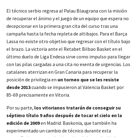
El técnico serbio regresa al Palau Blaugrana con la misión
de recuperar el ánimo y el juego de un equipo que espera no
decepcionar en la primera gran cita del curso tras una
campaña hasta la fecha repleta de altibajos. Para el Barça
Lassa no existe otro objetivo que regresar con el título bajo
el brazo. La victoria ante el Retabet Bilbao Basket en el
último duelo de Liga Endesa sirve como impulso para llegar
con las pilas cargadas a una cita no exenta de urgencias. Los
catalanes aterrizan en Gran Canaria para recuperar la
posición de privilegia en
un torneo que se les resiste
desde 2013
cuando se impusieron al Valencia Basket por
85-69 precisamente en Vitoria.
Por su parte,
los vitorianos tratarán de conseguir su
séptimo título 9 años después de tocar el cielo en la
edición de 2009
en Madrid. Baskonia, que también ha
experimentado un cambio de técnico durante esta