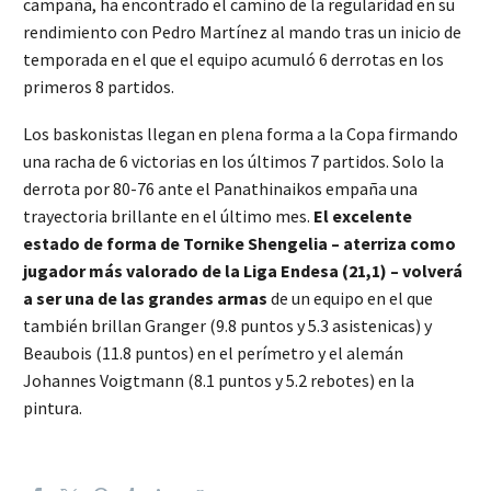
campaña, ha encontrado el camino de la regularidad en su
rendimiento con Pedro Martínez al mando tras un inicio de
temporada en el que el equipo acumuló 6 derrotas en los
primeros 8 partidos.
Los baskonistas llegan en plena forma a la Copa firmando
una racha de 6 victorias en los últimos 7 partidos. Solo la
derrota por 80-76 ante el Panathinaikos empaña una
trayectoria brillante en el último mes.
El excelente
estado de forma de Tornike Shengelia – aterriza como
jugador más valorado de la Liga Endesa (21,1) – volverá
a ser una de las grandes armas
de un equipo en el que
también brillan Granger (9.8 puntos y 5.3 asistenicas) y
Beaubois (11.8 puntos) en el perímetro y el alemán
Johannes Voigtmann (8.1 puntos y 5.2 rebotes) en la
pintura.