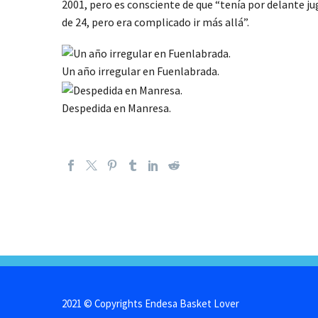
2001, pero es consciente de que “tenía por delante j
de 24, pero era complicado ir más allá”.
Un año irregular en Fuenlabrada.
Despedida en Manresa.
2021 © Copyrights Endesa Basket Lover