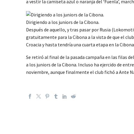
a vestir la camiseta azul o naranja del ‘Fuenla’, mar
Dirigiendo a los juniors de la Cibona.
Después de aquello, y tras pasar por Rusia (Lokomot
gratuitamente para la Cibona a la vista de que el cl
Croacia y hasta tendría una cuarta etapa en la Cibona
Se retiró al final de la pasada campaña en las filas 
a los juniors de la Cibona. Incluso ha ejercido de en
noviembre, aunque finalmente el club fichó a Ante N