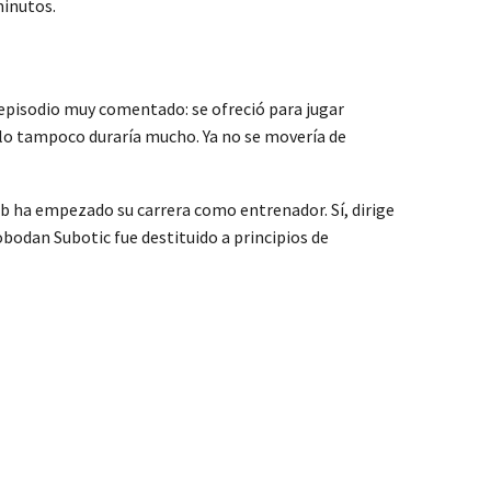
minutos.
 episodio muy comentado: se ofreció para jugar
llo tampoco duraría mucho. Ya no se movería de
ub ha empezado su carrera como entrenador. Sí, dirige
obodan Subotic fue destituido a principios de