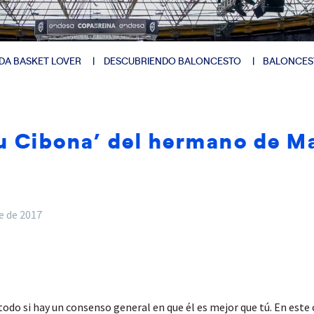
DA BASKET LOVER
DESCUBRIENDO BALONCESTO
BALONCES
itu Cibona’ del hermano de 
e de 2017
do si hay un consenso general en que él es mejor que tú. En este