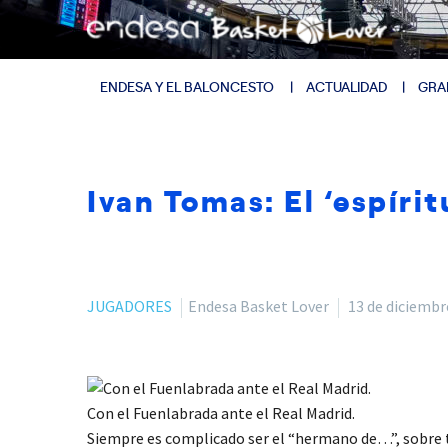
ENDESA Y EL BALONCESTO
ACTUALIDAD
GRA
Ivan Tomas: El ‘espír
JUGADORES
Endesa Basket Lover
13 de diciembr
Con el Fuenlabrada ante el Real Madrid.
Siempre es complicado ser el “hermano de…”, sobre to