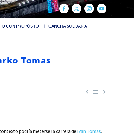
TO CON PROPÓSITO
CANCHA SOLIDARIA
Marko Tomas



 contexto podría meterse la carrera de
Ivan Tomas
,