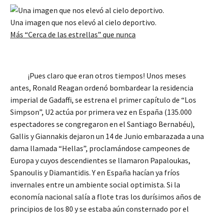
Una imagen que nos elevó al cielo deportivo.
Más “Cerca de las estrellas” que nunca
¡Pues claro que eran otros tiempos! Unos meses
antes, Ronald Reagan ordenó bombardear la residencia
imperial de Gadaffi, se estrena el primer capítulo de “Los
Simpson”, U2 actúa por primera vez en España (135.000
espectadores se congregaron en el Santiago Bernabéu),
Gallis y Giannakis dejaron un 14 de Junio embarazada a una
dama llamada “Hellas”, proclamándose campeones de
Europa y cuyos descendientes se llamaron Papaloukas,
Spanoulis y Diamantidis. Y en España hacían ya fríos
invernales entre un ambiente social optimista. Si la
economía nacional salía a flote tras los durísimos años de
principios de los 80 y se estaba aún consternado por el