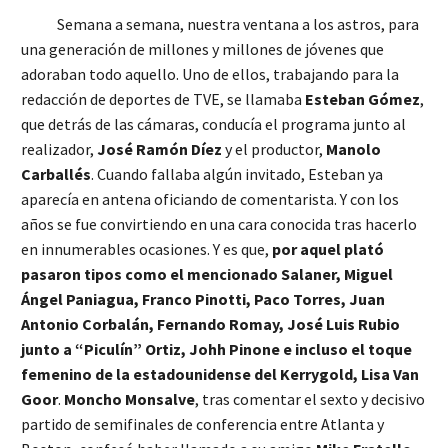
Semana a semana, nuestra ventana a los astros, para
una generación de millones y millones de jóvenes que
adoraban todo aquello. Uno de ellos, trabajando para la
redacción de deportes de TVE, se llamaba
Esteban Gómez
,
que detrás de las cámaras, conducía el programa junto al
realizador,
José Ramón Díez
y el productor,
Manolo
Carballés
. Cuando fallaba algún invitado, Esteban ya
aparecía en antena oficiando de comentarista. Y con los
años se fue convirtiendo en una cara conocida tras hacerlo
en innumerables ocasiones. Y es que,
por aquel plató
pasaron tipos como el mencionado Salaner, Miguel
Ángel Paniagua, Franco Pinotti, Paco Torres, Juan
Antonio Corbalán, Fernando Romay, José Luis Rubio
junto a “Piculín” Ortiz, Johh Pinone e incluso el toque
femenino de la estadounidense del Kerrygold, Lisa Van
Goor
.
Moncho Monsalve
, tras comentar el sexto y decisivo
partido de semifinales de conferencia entre Atlanta y