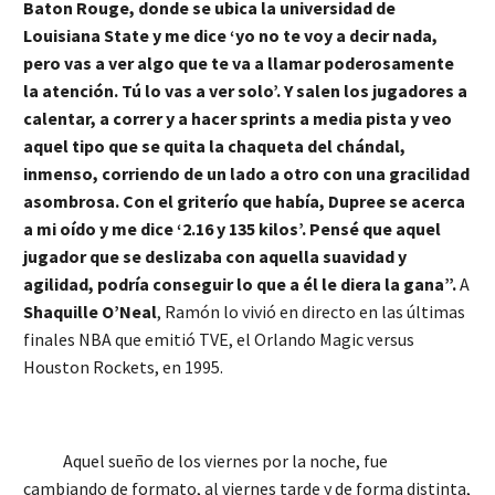
Baton Rouge, donde se ubica la universidad de
Louisiana State y me dice ‘yo no te voy a decir nada,
pero vas a ver algo que te va a llamar poderosamente
la atención. Tú lo vas a ver solo’. Y salen los jugadores a
calentar, a correr y a hacer sprints a media pista y veo
aquel tipo que se quita la chaqueta del chándal,
inmenso, corriendo de un lado a otro con una gracilidad
asombrosa. Con el griterío que había, Dupree se acerca
a mi oído y me dice ‘2.16 y 135 kilos’. Pensé que aquel
jugador que se deslizaba con aquella suavidad y
agilidad, podría conseguir lo que a él le diera la gana”.
A
Shaquille O’Neal
, Ramón lo vivió en directo en las últimas
finales NBA que emitió TVE, el Orlando Magic versus
Houston Rockets, en 1995.
Aquel sueño de los viernes por la noche, fue
cambiando de formato, al viernes tarde y de forma distinta,