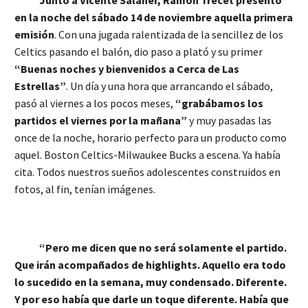
Junto a Vicente Salaner, Ramón Trecet presentó
en la noche del sábado 14 de noviembre aquella primera
emisión
. Con una jugada ralentizada de la sencillez de los
Celtics pasando el balón, dio paso a plató y su primer
“Buenas noches y bienvenidos a Cerca de Las
Estrellas”
. Un día y una hora que arrancando el sábado,
pasó al viernes a los pocos meses,
“grabábamos los
partidos el viernes por la mañana”
y muy pasadas las
once de la noche, horario perfecto para un producto como
aquel. Boston Celtics-Milwaukee Bucks a escena. Ya había
cita. Todos nuestros sueños adolescentes construidos en
fotos, al fin, tenían imágenes.
“Pero me dicen que no será solamente el partido.
Que irán acompañados de highlights. Aquello era todo
lo sucedido en la semana, muy condensado. Diferente.
Y por eso había que darle un toque diferente. Había que