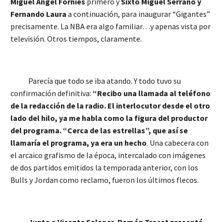
Miguel Ángel Forniés
primero y
Sixto Miguel Serrano y
Fernando Laura
a continuación, para inaugurar “Gigantes”
precisamente. La NBA era algo familiar…y apenas vista por
televisión. Otros tiempos, claramente.
Parecía que todo se iba atando. Y todo tuvo su
confirmación definitiva:
“Recibo una llamada al teléfono
de la redacción de la radio. El interlocutor desde el otro
lado del hilo, ya me habla como la figura del productor
del programa. “Cerca de las estrellas”, que así se
llamaría el programa, ya era un hecho
. Una cabecera con
el arcaico grafismo de la época, intercalado con imágenes
de dos partidos emitidos la temporada anterior, con los
Bulls y Jordan como reclamo, fueron los últimos flecos.