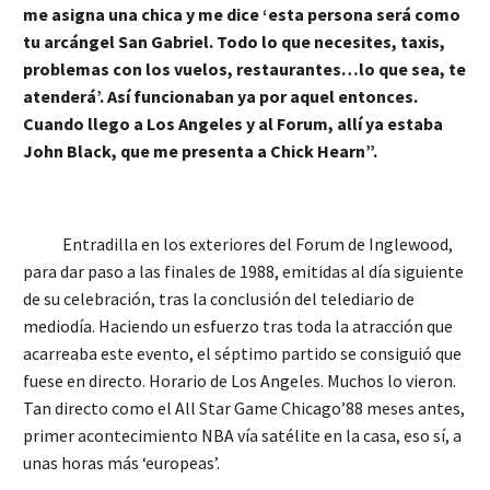
me asigna una chica y me dice ‘esta persona será como
tu arcángel San Gabriel. Todo lo que necesites, taxis,
problemas con los vuelos, restaurantes…lo que sea, te
atenderá’. Así funcionaban ya por aquel entonces.
Cuando llego a Los Angeles y al Forum, allí ya estaba
John Black, que me presenta a Chick Hearn”.
Entradilla en los exteriores del Forum de Inglewood,
para dar paso a las finales de 1988, emitidas al día siguiente
de su celebración, tras la conclusión del telediario de
mediodía. Haciendo un esfuerzo tras toda la atracción que
acarreaba este evento, el séptimo partido se consiguió que
fuese en directo. Horario de Los Angeles. Muchos lo vieron.
Tan directo como el All Star Game Chicago’88 meses antes,
primer acontecimiento NBA vía satélite en la casa, eso sí, a
unas horas más ‘europeas’.