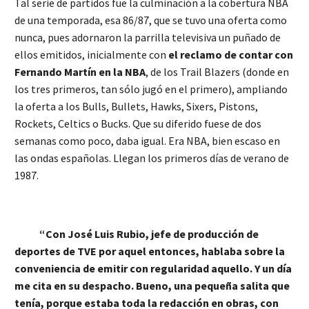
Tal serie de partidos fue la culminación a la cobertura NBA
de una temporada, esa 86/87, que se tuvo una oferta como
nunca, pues adornaron la parrilla televisiva un puñado de
ellos emitidos, inicialmente con
el reclamo de contar con
Fernando Martín en la NBA
, de los Trail Blazers (donde en
los tres primeros, tan sólo jugó en el primero), ampliando
la oferta a los Bulls, Bullets, Hawks, Sixers, Pistons,
Rockets, Celtics o Bucks. Que su diferido fuese de dos
semanas como poco, daba igual. Era NBA, bien escaso en
las ondas españolas. Llegan los primeros días de verano de
1987.
“Con José Luis Rubio, jefe de producción de
deportes de TVE por aquel entonces, hablaba sobre la
conveniencia de emitir con regularidad aquello. Y un día
me cita en su despacho. Bueno, una pequeña salita que
tenía, porque estaba toda la redacción en obras, con