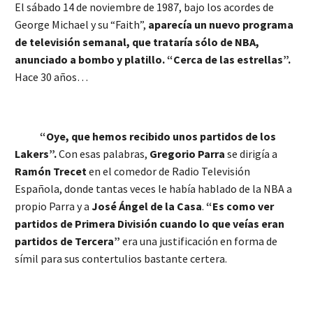
El sábado 14 de noviembre de 1987, bajo los acordes de
George Michael y su “Faith”,
aparecía un nuevo programa
de televisión semanal, que trataría sólo de NBA,
anunciado a bombo y platillo. “Cerca de las estrellas”.
Hace 30 años…
“Oye, que hemos recibido unos partidos de los
Lakers”.
Con esas palabras,
Gregorio Parra
se dirigía a
Ramón Trecet
en el comedor de Radio Televisión
Española, donde tantas veces le había hablado de la NBA a
propio Parra y a
José Ángel de la Casa
.
“Es como ver
partidos de Primera División cuando lo que veías eran
partidos de Tercera”
era una justificación en forma de
símil para sus contertulios bastante certera.