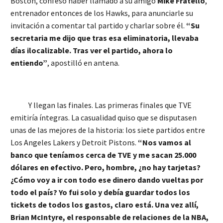
Boston, confesó haber llamado a su amigo
Mike Fratello
,
entrenador entonces de los Hawks, para anunciarle su
invitación a comentar tal partido y charlar sobre él.
“Su
secretaria me dijo que tras esa eliminatoria, llevaba
días ilocalizable. Tras ver el partido, ahora lo
entiendo”
, apostilló en antena.
Y llegan las finales. Las primeras finales que TVE
emitiría íntegras. La casualidad quiso que se disputasen
unas de las mejores de la historia: los siete partidos entre
Los Angeles Lakers y Detroit Pistons.
“Nos vamos al
banco que teníamos cerca de TVE y me sacan 25.000
dólares en efectivo. Pero, hombre, ¿no hay tarjetas?
¿Cómo voy a ir con todo ese dinero dando vueltas por
todo el país? Yo fui solo y debía guardar todos los
tickets de todos los gastos, claro está. Una vez allí,
Brian McIntyre, el responsable de relaciones de la NBA,