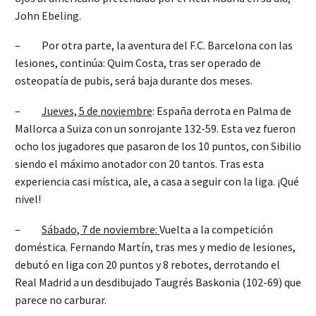
John Ebeling.
– Por otra parte, la aventura del F.C. Barcelona con las
lesiones, continúa: Quim Costa, tras ser operado de
osteopatía de pubis, será baja durante dos meses.
–
Jueves, 5 de noviembre
: España derrota en Palma de
Mallorca a Suiza con un sonrojante 132-59. Esta vez fueron
ocho los jugadores que pasaron de los 10 puntos, con Sibilio
siendo el máximo anotador con 20 tantos. Tras esta
experiencia casi mística, ale, a casa a seguir con la liga. ¡Qué
nivel!
–
Sábado, 7 de noviembre:
Vuelta a la competición
doméstica. Fernando Martín, tras mes y medio de lesiones,
debutó en liga con 20 puntos y 8 rebotes, derrotando el
Real Madrid a un desdibujado Taugrés Baskonia (102-69) que
parece no carburar.