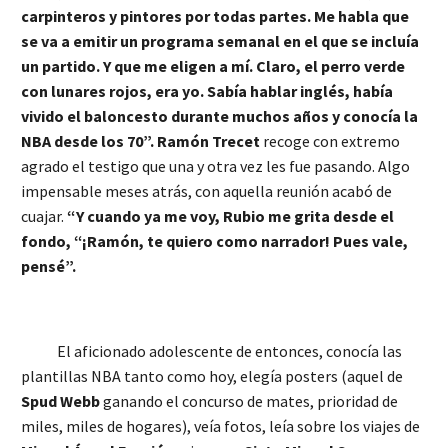
carpinteros y pintores por todas partes. Me habla que
se va a emitir un programa semanal en el que se incluía
un partido. Y que me eligen a mí. Claro, el perro verde
con lunares rojos, era yo. Sabía hablar inglés, había
vivido el baloncesto durante muchos años y conocía la
NBA desde los 70”.
Ramón Trecet
recoge con extremo
agrado el testigo que una y otra vez les fue pasando. Algo
impensable meses atrás, con aquella reunión acabó de
cuajar.
“Y cuando ya me voy, Rubio me grita desde el
fondo, “¡Ramón, te quiero como narrador! Pues vale,
pensé”.
El aficionado adolescente de entonces, conocía las
plantillas NBA tanto como hoy, elegía posters (aquel de
Spud Webb
ganando el concurso de mates, prioridad de
miles, miles de hogares), veía fotos, leía sobre los viajes de