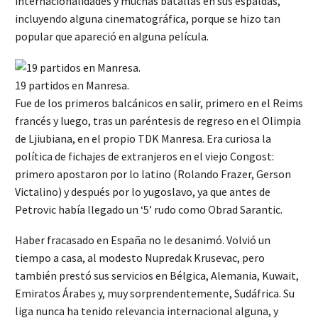
internacionalidades y muchas batallas en sus espaldas,
incluyendo alguna cinematográfica, porque se hizo tan
popular que apareció en alguna película.
19 partidos en Manresa.
Fue de los primeros balcánicos en salir, primero en el Reims
francés y luego, tras un paréntesis de regreso en el Olimpia
de Ljiubiana, en el propio TDK Manresa. Era curiosa la
política de fichajes de extranjeros en el viejo Congost:
primero apostaron por lo latino (Rolando Frazer, Gerson
Victalino) y después por lo yugoslavo, ya que antes de
Petrovic había llegado un ‘5’ rudo como Obrad Sarantic.
Haber fracasado en España no le desanimó. Volvió un
tiempo a casa, al modesto Nupredak Krusevac, pero
también prestó sus servicios en Bélgica, Alemania, Kuwait,
Emiratos Árabes y, muy sorprendentemente, Sudáfrica. Su
liga nunca ha tenido relevancia internacional alguna, y