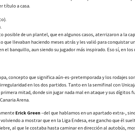
r título a casa.
.
posible de un plantel, que en algunos casos, aterrizaron a la capi
lo que llevaban haciendo meses atrás y les valió para conquistar un
 en el banquillo, aun siendo su jugador más inspirado. Eso sí, en los
rcopa, concepto que significa aún-es-pretemporada y los rodajes so
 irregularidad en los dos partidos. Tanto en la semifinal con Unica
 primera mitad, donde sin jugar nada mal en ataque y sus dígitos f
Canaria Arena.
olamente
Erick Green
–del que hablamos en un apartado extra-, sin
olviendo a mostrar que en la Liga Endesa, ese gancho que él suelta
iebre, al que le costaba hasta caminar en dirección al autobús, mos