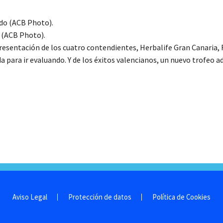
 (ACB Photo).
entación de los cuatro contendientes, Herbalife Gran Canaria, Re
ara ir evaluando. Y de los éxitos valencianos, un nuevo trofeo ado
Aviso Legal
Protección de datos
Política de Cookies