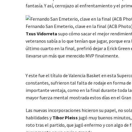
fantasía. Y así, cerrojazo al enfrentamiento y el prime
Fernando San Emeterio, clave en la final (ACB Photo)
Txus Vidorreta
supo cómo sacar el mejor rendimiento 
veteranos sabía a lo que tenían que jugar, porque era 
último cuarto en la final, prefirió dejar a Erick Green
llevarse un más que merecido MVP finalmente.
Y este fue el título de Valencia Basket en esta Supe
constantes, sufrieron tal falta de rodaje en forma de
importante ventaja, como en la final durante toda la
mayor fuerza mental mostrada estos días en el Gran 
Las nuevas incorporaciones hicieron su papel, no s
habilidades y
Tibor Pleiss
jugó muy buenos minutos, v
roto tras el partido, que jugó enfermo y con algo de f