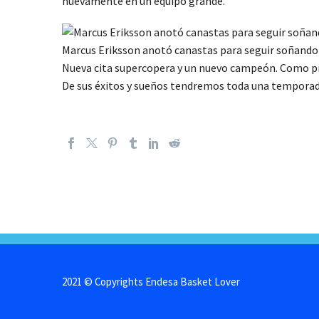
nuevamente en un equipo grande.
Marcus Eriksson anotó canastas para seguir soñando
Nueva cita supercopera y un nuevo campeón. Como pres
De sus éxitos y sueños tendremos toda una temporada p
2021 © Copyrights Endesa Basket Lover