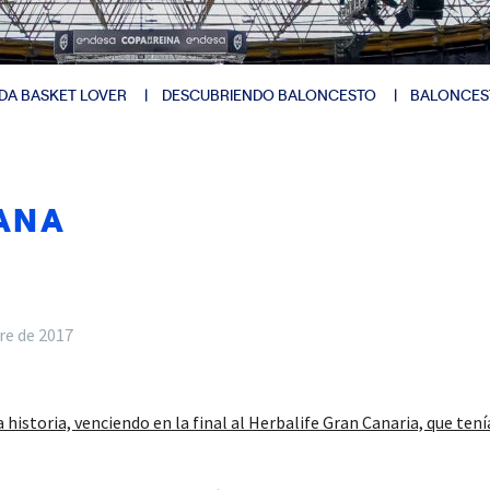
DA BASKET LOVER
DESCUBRIENDO BALONCESTO
BALONCES
ANA
re de 2017
historia, venciendo en la final al Herbalife Gran Canaria, que tení