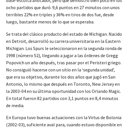
base-escolta anotador, pero que demostró bien poco en los
ocho partidos que duró. 9,6 puntos en 27 minutos con unos
terribles 22% en triples y 36% en tiros de dos fue, desde
luego, bastante menos de lo que se esperaba.
Se trata del clásico producto del estado de Michigan. Nacido
en Detroit, desarrolló su carrera universitaria en la Eastern
Michigan. Los Spurs le seleccionaron en la segunda ronda de
1998 (número 52), llegando a jugar a las órdenes de Gregg
Popovich un año después, tras pasar por el Peristeri griego.
No consiguió hacerse con un sitio en la ‘segunda unidad’,
que era su objetivo, durante los dos años que jugó en San
Antonio, lo mismo que después en Toronto, New Jersey en
la 2003-04 en su última oportunidad con los Orlando Magic.
En total fueron 82 partidos con 3,1 puntos en 8,4 minutos
de media.
En Europa tuvo buenas actuaciones con la Virtus de Bolonia
(2002-03), suficiente aval para, cuando estuvo disponible en