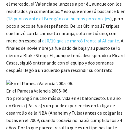
el mercado, el Valencia se lanzase a por él, aunque con los
resultados ya comentados. Y eso que empezó bastante bien
(
18 puntos ante el Breogán con buenos porcentajes
), pero
poco a poco se fue despeñando. De los últimos 17 triples
que lanzó con la camiseta naranja, solo metió uno, con
mención especial
al 0/10 que se marcó frente al Alicante
. A
finales de noviembre ya fue dado de baja y su puesto se lo
dieron a Blake Stepp. Él, aunque tenía desesperado a Ricard
Casas, siguió entrenando con el equipo y dos semanas
después llegó a un acuerdo para rescindir su contrato.
En el Pamesa Valencia 2005-06.
No prolongó mucho más su vida en el baloncesto. Un año
en Grecia (Patras) y un par de experiencias en la liga de
desarrollo de la NBA (Anaheim y Tulsa) antes de colgar las
botas en el 2009, cuando todavía no había cumplido los 34
años. Por lo que parece, resulta que es un tipo bastante