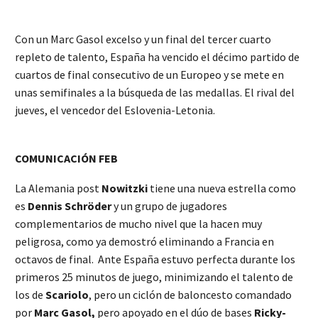
Con un Marc Gasol excelso y un final del tercer cuarto
repleto de talento, España ha vencido el décimo partido de
cuartos de final consecutivo de un Europeo y se mete en
unas semifinales a la búsqueda de las medallas. El rival del
jueves, el vencedor del Eslovenia-Letonia.
COMUNICACIÓN FEB
La Alemania post
Nowitzki
tiene una nueva estrella como
es
Dennis Schröder
y un grupo de jugadores
complementarios de mucho nivel que la hacen muy
peligrosa, como ya demostró eliminando a Francia en
octavos de final. Ante España estuvo perfecta durante los
primeros 25 minutos de juego, minimizando el talento de
los de
Scariolo
, pero un ciclón de baloncesto comandado
por
Marc Gasol,
pero apoyado en el dúo de bases
Ricky-