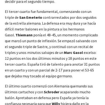
decidir para el segundo tiempo.
El tercer cuarto fue fundamental, comenzando con un
triple de
San Emeterio
contrarrestados por dos seguidos
de la estrella alemana. La defensa era muy dura y se hacía
difícil meter balones en la pintura a los hermanos
Gasol.
Thiemann
ponía el 48-45, un momento complicado
que marcó un punto de inflexión. Se empezó salvando con
el segundo triple de Sastre, y continuó con un recital de
triples y unos minutos salvajes de un
Marc Gasol
excelso:
12 puntos en los dos últimos minutos y 18 puntos en este
tercer cuarto. España tiró de talento para anotar 31 puntos
en un cuarto y con un parcial de 2-17 para poner el 53-65
que dejaba muy tocado al equipo germano.
El último cuarto comenzó con Alemania quemando sus
últimos cartuchos y con
Schroder
acaparando mucho
balón. Apretaban en defensa pero España ya tenía la
confianza necesaria para que
Willy
hiciera daño en la