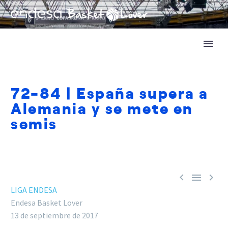
72-84 | España supera a
Alemania y se mete en
semis



LIGA ENDESA
Endesa Basket Lover
13 de septiembre de 2017