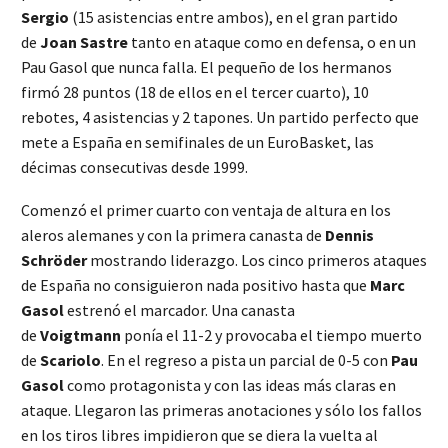
Sergio
(15 asistencias entre ambos), en el gran partido
de
Joan Sastre
tanto en ataque como en defensa, o en un
Pau Gasol que nunca falla. El pequeño de los hermanos
firmó 28 puntos (18 de ellos en el tercer cuarto), 10
rebotes, 4 asistencias y 2 tapones. Un partido perfecto que
mete a España en semifinales de un EuroBasket, las
décimas consecutivas desde 1999.
Comenzó el primer cuarto con ventaja de altura en los
aleros alemanes y con la primera canasta de
Dennis
Schröder
mostrando liderazgo. Los cinco primeros ataques
de España no consiguieron nada positivo hasta que
Marc
Gasol
estrenó el marcador. Una canasta
de
Voigtmann
ponía el 11-2 y provocaba el tiempo muerto
de
Scariolo
. En el regreso a pista un parcial de 0-5 con
Pau
Gasol
como protagonista y con las ideas más claras en
ataque. Llegaron las primeras anotaciones y sólo los fallos
en los tiros libres impidieron que se diera la vuelta al