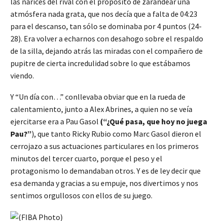
las narices del rival con el propósito de zarandear una
atmósfera nada grata, que nos decía que a falta de 04:23
para el descanso, tan sólo se dominaba por 4 puntos (24-
28). Era volver a echarnos con desahogo sobre el respaldo
de la silla, dejando atrás las miradas con el compañero de
pupitre de cierta incredulidad sobre lo que estábamos
viendo.
Y “Un día con…” conllevaba obviar que en la rueda de
calentamiento, junto a Alex Abrines, a quien no se veía
ejercitarse era a Pau Gasol
(“¿Qué pasa, que hoy no juega
Pau?”
), que tanto Ricky Rubio como Marc Gasol dieron el
cerrojazo a sus actuaciones particulares en los primeros
minutos del tercer cuarto, porque el peso y el
protagonismo lo demandaban otros. Y es de ley decir que
esa demanda y gracias a su empuje, nos divertimos y nos
sentimos orgullosos con ellos de su juego.