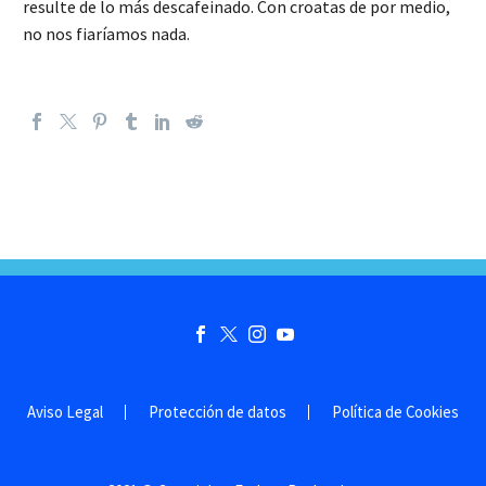
resulte de lo más descafeinado. Con croatas de por medio,
no nos fiaríamos nada.
Aviso Legal
Protección de datos
Política de Cookies