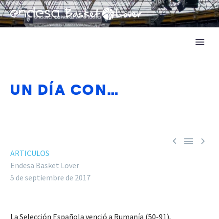
UN DÍA CON…



ARTICULOS
Endesa Basket Lover
5 de septiembre de 2017
La Selección Española venció a Rumanía (50-91),