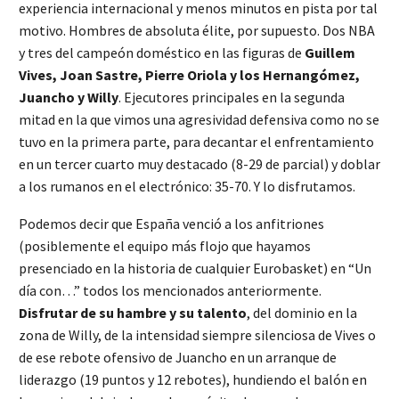
experiencia internacional y menos minutos en pista por tal
motivo. Hombres de absoluta élite, por supuesto. Dos NBA
y tres del campeón doméstico en las figuras de
Guillem
Vives, Joan Sastre, Pierre Oriola y los Hernangómez,
Juancho y Willy
. Ejecutores principales en la segunda
mitad en la que vimos una agresividad defensiva como no se
tuvo en la primera parte, para decantar el enfrentamiento
en un tercer cuarto muy destacado (8-29 de parcial) y doblar
a los rumanos en el electrónico: 35-70. Y lo disfrutamos.
Podemos decir que España venció a los anfitriones
(posiblemente el equipo más flojo que hayamos
presenciado en la historia de cualquier Eurobasket) en “Un
día con…” todos los mencionados anteriormente.
Disfrutar de su hambre y su talento
, del dominio en la
zona de Willy, de la intensidad siempre silenciosa de Vives o
de ese rebote ofensivo de Juancho en un arranque de
liderazgo (19 puntos y 12 rebotes), hundiendo el balón en