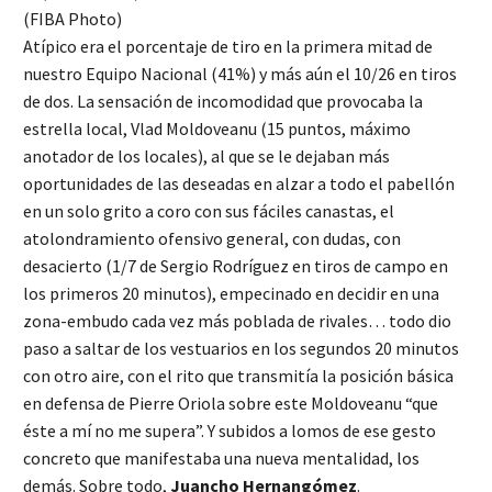
(FIBA Photo)
Atípico era el porcentaje de tiro en la primera mitad de
nuestro Equipo Nacional (41%) y más aún el 10/26 en tiros
de dos. La sensación de incomodidad que provocaba la
estrella local, Vlad Moldoveanu (15 puntos, máximo
anotador de los locales), al que se le dejaban más
oportunidades de las deseadas en alzar a todo el pabellón
en un solo grito a coro con sus fáciles canastas, el
atolondramiento ofensivo general, con dudas, con
desacierto (1/7 de Sergio Rodríguez en tiros de campo en
los primeros 20 minutos), empecinado en decidir en una
zona-embudo cada vez más poblada de rivales… todo dio
paso a saltar de los vestuarios en los segundos 20 minutos
con otro aire, con el rito que transmitía la posición básica
en defensa de Pierre Oriola sobre este Moldoveanu “que
éste a mí no me supera”. Y subidos a lomos de ese gesto
concreto que manifestaba una nueva mentalidad, los
demás. Sobre todo,
Juancho Hernangómez
.