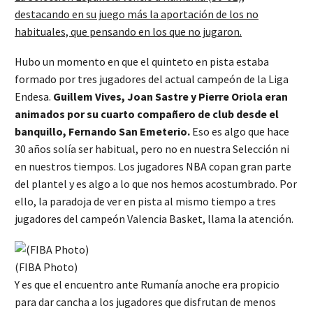
destacando en su juego más la aportación de los no
habituales, que pensando en los que no jugaron.
Hubo un momento en que el quinteto en pista estaba
formado por tres jugadores del actual campeón de la Liga
Endesa.
Guillem Vives, Joan Sastre y Pierre Oriola eran
animados por su cuarto compañero de club desde el
banquillo, Fernando San Emeterio.
Eso es algo que hace
30 años solía ser habitual, pero no en nuestra Selección ni
en nuestros tiempos. Los jugadores NBA copan gran parte
del plantel y es algo a lo que nos hemos acostumbrado. Por
ello, la paradoja de ver en pista al mismo tiempo a tres
jugadores del campeón Valencia Basket, llama la atención.
(FIBA Photo)
Y es que el encuentro ante Rumanía anoche era propicio
para dar cancha a los jugadores que disfrutan de menos