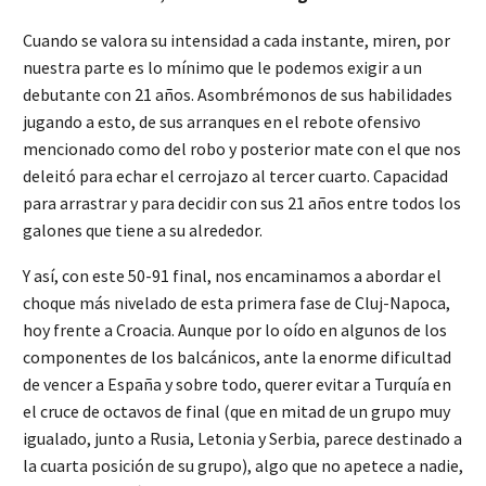
Cuando se valora su intensidad a cada instante, miren, por
nuestra parte es lo mínimo que le podemos exigir a un
debutante con 21 años. Asombrémonos de sus habilidades
jugando a esto, de sus arranques en el rebote ofensivo
mencionado como del robo y posterior mate con el que nos
deleitó para echar el cerrojazo al tercer cuarto. Capacidad
para arrastrar y para decidir con sus 21 años entre todos los
galones que tiene a su alrededor.
Y así, con este 50-91 final, nos encaminamos a abordar el
choque más nivelado de esta primera fase de Cluj-Napoca,
hoy frente a Croacia. Aunque por lo oído en algunos de los
componentes de los balcánicos, ante la enorme dificultad
de vencer a España y sobre todo, querer evitar a Turquía en
el cruce de octavos de final (que en mitad de un grupo muy
igualado, junto a Rusia, Letonia y Serbia, parece destinado a
la cuarta posición de su grupo), algo que no apetece a nadie,