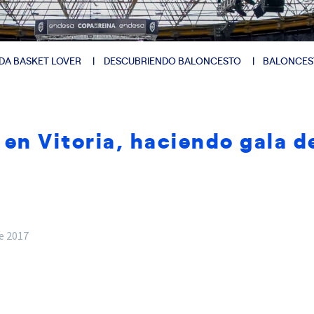
DA BASKET LOVER
DESCUBRIENDO BALONCESTO
BALONCES
 en Vitoria, haciendo gala d
e 2017