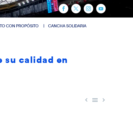
TO CON PROPÓSITO
CANCHA SOLIDARIA
e su calidad en


