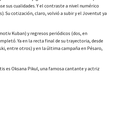
se sus cualidades. Y el contraste a nivel numérico
 Su cotización, claro, volvió a subir y el Joventut ya
otiv Kuban) y regresos periódicos (dos, en
pletó. Ya en la recta final de su trayectoria, desde
vski, entre otros) y en la última campaña en Pésaro,
aitis es Oksana Pikul, una famosa cantante y actriz