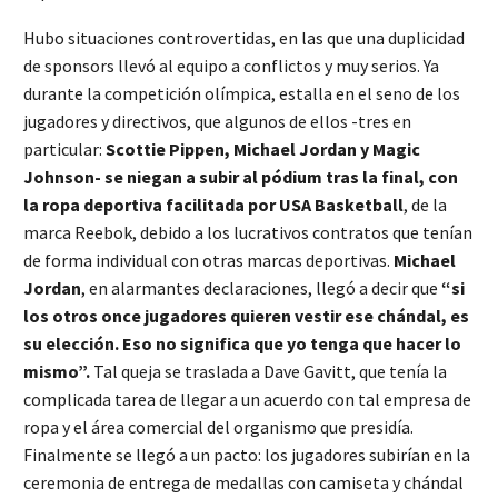
Hubo situaciones controvertidas, en las que una duplicidad
de sponsors llevó al equipo a conflictos y muy serios. Ya
durante la competición olímpica, estalla en el seno de los
jugadores y directivos, que algunos de ellos -tres en
particular:
Scottie Pippen, Michael Jordan y Magic
Johnson- se niegan a subir al pódium tras la final, con
la ropa deportiva facilitada por USA Basketball
, de la
marca Reebok, debido a los lucrativos contratos que tenían
de forma individual con otras marcas deportivas.
Michael
Jordan
, en alarmantes declaraciones, llegó a decir que
“si
los otros once jugadores quieren vestir ese chándal, es
su elección. Eso no significa que yo tenga que hacer lo
mismo”.
Tal queja se traslada a Dave Gavitt, que tenía la
complicada tarea de llegar a un acuerdo con tal empresa de
ropa y el área comercial del organismo que presidía.
Finalmente se llegó a un pacto: los jugadores subirían en la
ceremonia de entrega de medallas con camiseta y chándal