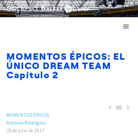
MOMENTOS ÉPICOS: EL
ÚNICO DREAM TEAM
Capítulo 2



MOMENTOS ÉPICOS
Antonio Rodríguez
25 de julio de 2017