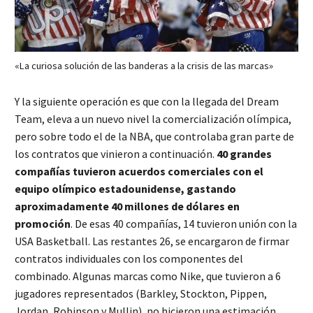
«La curiosa solución de las banderas a la crisis de las marcas»
Y la siguiente operación es que con la llegada del Dream
Team, eleva a un nuevo nivel la comercialización olímpica,
pero sobre todo el de la NBA, que controlaba gran parte de
los contratos que vinieron a continuación.
40 grandes
compañías tuvieron acuerdos comerciales con el
equipo olímpico estadounidense, gastando
aproximadamente 40 millones de dólares en
promoción
. De esas 40 compañías, 14 tuvieron unión con la
USA Basketball. Las restantes 26, se encargaron de firmar
contratos individuales con los componentes del
combinado. Algunas marcas como Nike, que tuvieron a 6
jugadores representados (Barkley, Stockton, Pippen,
Jordan, Robinson y Mullin), no hicieron una estimación