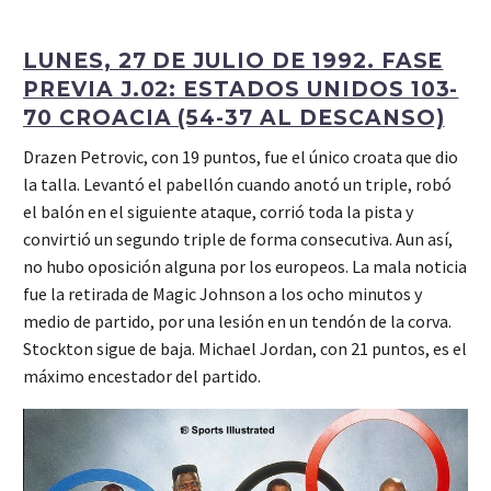
LUNES, 27 DE JULIO DE 1992. FASE
PREVIA J.02: ESTADOS UNIDOS 103-
70 CROACIA (54-37 AL DESCANSO)
Drazen Petrovic, con 19 puntos, fue el único croata que dio
la talla. Levantó el pabellón cuando anotó un triple, robó
el balón en el siguiente ataque, corrió toda la pista y
convirtió un segundo triple de forma consecutiva. Aun así,
no hubo oposición alguna por los europeos. La mala noticia
fue la retirada de Magic Johnson a los ocho minutos y
medio de partido, por una lesión en un tendón de la corva.
Stockton sigue de baja. Michael Jordan, con 21 puntos, es el
máximo encestador del partido.