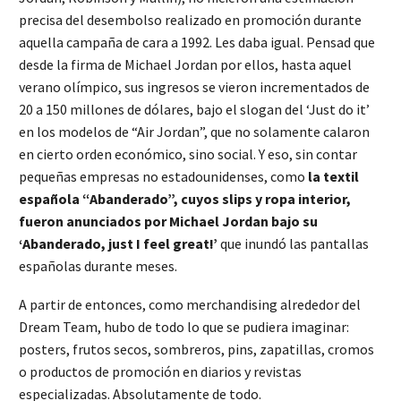
precisa del desembolso realizado en promoción durante
aquella campaña de cara a 1992. Les daba igual. Pensad que
desde la firma de Michael Jordan por ellos, hasta aquel
verano olímpico, sus ingresos se vieron incrementados de
20 a 150 millones de dólares, bajo el slogan del ‘Just do it’
en los modelos de “Air Jordan”, que no solamente calaron
en cierto orden económico, sino social. Y eso, sin contar
pequeñas empresas no estadounidenses, como
la textil
española “Abanderado”, cuyos slips y ropa interior,
fueron anunciados por Michael Jordan bajo su
‘Abanderado, just I feel great!’
que inundó las pantallas
españolas durante meses.
A partir de entonces, como merchandising alrededor del
Dream Team, hubo de todo lo que se pudiera imaginar:
posters, frutos secos, sombreros, pins, zapatillas, cromos
o productos de promoción en diarios y revistas
especializadas. Absolutamente de todo.