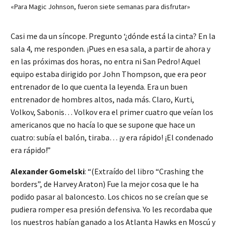
«Para Magic Johnson, fueron siete semanas para disfrutar»
Casi me da un síncope. Pregunto ‘¿dónde está la cinta? En la
sala 4, me responden. ¡Pues en esa sala, a partir de ahora y
en las próximas dos horas, no entra ni San Pedro! Aquel
equipo estaba dirigido por John Thompson, que era peor
entrenador de lo que cuenta la leyenda. Era un buen
entrenador de hombres altos, nada más. Claro, Kurti,
Volkov, Sabonis… Volkov era el primer cuatro que veían los
americanos que no hacía lo que se supone que hace un
cuatro: subía el balón, tiraba… ¡y era rápido! ¡El condenado
era rápido!”
Alexander Gomelski
: “(Extraído del libro “Crashing the
borders”, de Harvey Araton) Fue la mejor cosa que le ha
podido pasar al baloncesto. Los chicos no se creían que se
pudiera romper esa presión defensiva. Yo les recordaba que
los nuestros habían ganado a los Atlanta Hawks en Moscú y