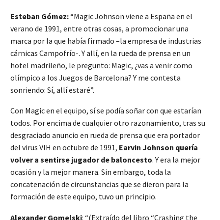
Esteban Gómez:
“Magic Johnson viene a España en el
verano de 1991, entre otras cosas, a promocionar una
marca por la que había firmado –la empresa de industrias
cárnicas Campofrío-. Y allí, en la rueda de prensa en un
hotel madrileño, le pregunto: Magic, ¿vas a venir como
olímpico a los Juegos de Barcelona? Y me contesta
sonriendo: Sí, allí estaré”.
Con Magic en el equipo, sí se podía soñar con que estarían
todos. Por encima de cualquier otro razonamiento, tras su
desgraciado anuncio en rueda de prensa que era portador
del virus VIH en octubre de 1991,
Earvin Johnson quería
volver a sentirse jugador de baloncesto
. Y era la mejor
ocasión y la mejor manera. Sin embargo, toda la
concatenación de circunstancias que se dieron para la
formación de este equipo, tuvo un principio.
Alexander Gomelski
: “(Extraído del libro “Crashing the