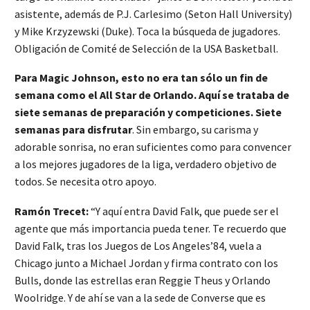
asistente, además de P.J. Carlesimo (Seton Hall University)
y Mike Krzyzewski (Duke). Toca la búsqueda de jugadores.
Obligación de Comité de Selección de la USA Basketball.
Para Magic Johnson, esto no era tan sólo un fin de
semana como el All Star de Orlando. Aquí se trataba de
siete semanas de preparación y competiciones. Siete
semanas para disfrutar
. Sin embargo, su carisma y
adorable sonrisa, no eran suficientes como para convencer
a los mejores jugadores de la liga, verdadero objetivo de
todos. Se necesita otro apoyo.
Ramón Trecet:
“Y aquí entra David Falk, que puede ser el
agente que más importancia pueda tener. Te recuerdo que
David Falk, tras los Juegos de Los Angeles’84, vuela a
Chicago junto a Michael Jordan y firma contrato con los
Bulls, donde las estrellas eran Reggie Theus y Orlando
Woolridge. Y de ahí se van a la sede de Converse que es