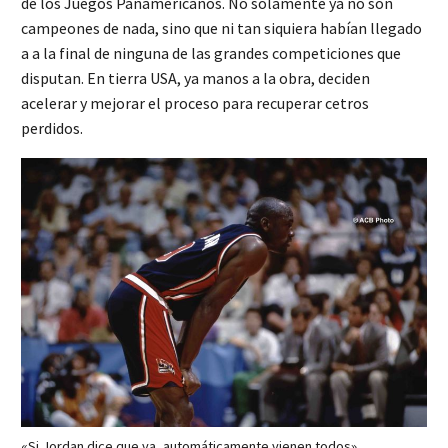
de los Juegos Panamericanos. No solamente ya no son
campeones de nada, sino que ni tan siquiera habían llegado
a a la final de ninguna de las grandes competiciones que
disputan. En tierra USA, ya manos a la obra, deciden
acelerar y mejorar el proceso para recuperar cetros
perdidos.
«Si Jordan dice que va, automáticamente vienen todos»