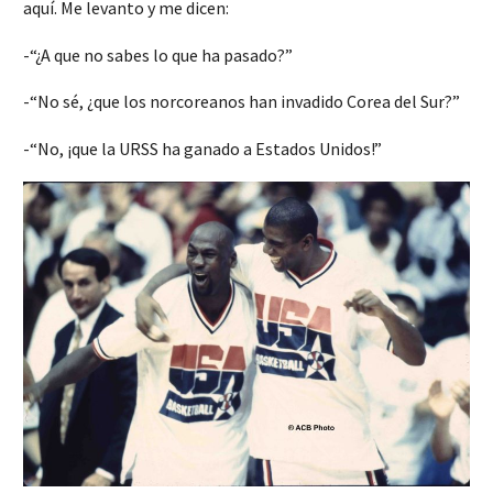
aquí. Me levanto y me dicen:
-“¿A que no sabes lo que ha pasado?”
-“No sé, ¿que los norcoreanos han invadido Corea del Sur?”
-“No, ¡que la URSS ha ganado a Estados Unidos!”