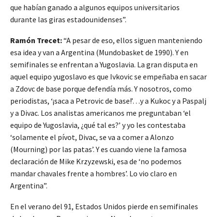
que habían ganado a algunos equipos universitarios
durante las giras estadounidenses”.
Ramón Trecet:
“A pesar de eso, ellos siguen manteniendo
esa idea y van a Argentina (Mundobasket de 1990). Y en
semifinales se enfrentan a Yugoslavia. La gran disputa en
aquel equipo yugoslavo es que Ivkovic se empeñaba en sacar
a Zdovc de base porque defendía más. Y nosotros, como
periodistas, ‘¡saca a Petrovic de base!’…y a Kukoc y a Paspalj
y a Divac. Los analistas americanos me preguntaban ‘el
equipo de Yugoslavia, ¿qué tal es?’ y yo les contestaba
‘solamente el pívot, Divac, se va a comer a Alonzo
(Mourning) por las patas’. Y es cuando viene la famosa
declaración de Mike Krzyzewski, esa de ‘no podemos
mandar chavales frente a hombres’. Lo vio claro en
Argentina”.
En el verano del 91, Estados Unidos pierde en semifinales