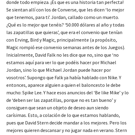
donde todo empieza. ¡Es que es una historia tan perfecta!
Se sientan allí con los de Converse, que les dicen ‘lo mejor
que tenemos, para ti’. Jordan, callado como un muerto.
¿Qué es lo mejor que tenéis? ‘50.000 dólares al año y todas
las zapatillas que quieras’, que era el convenio que tenían
con Erving, Bird y Magic, principalmente (a propósito,
Magic rompió ese convenio semanas antes de los Juegos).
Inicialmente, David Falk no les dice que no, sino que ‘no
estamos aquí para ver lo que podéis hacer por Michael
Jordan, sino lo que Michael Jordan puede hacer por
vosotros’. Supongo que Falk ya había hablado con Nike. Y
entonces, aparece alguien a quien el baloncesto le debe
mucho: Spike Lee. Y hace esos anuncios del ‘Be like Mike’ y lo
de ‘deben ser las zapatillas, porque no es tan bueno’ y
consiguen que sean un objeto de deseo aun siendo
carísimas. Esto, a colación de lo que estamos hablando,
pues que David Stern decide mandar a los mejores. Pero los
mejores quieren descansar y no jugar nada en verano. Stern