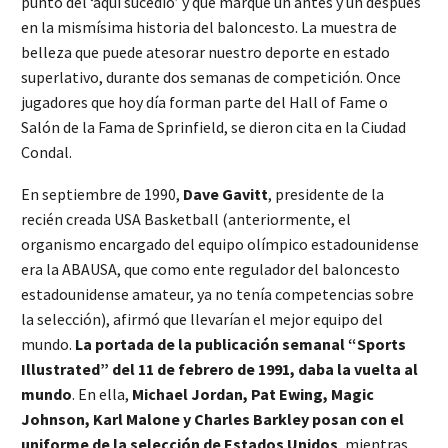
punto del ‘aquí sucedió’ y que marque un antes y un después
en la mismísima historia del baloncesto. La muestra de
belleza que puede atesorar nuestro deporte en estado
superlativo, durante dos semanas de competición. Once
jugadores que hoy día forman parte del Hall of Fame o
Salón de la Fama de Sprinfield, se dieron cita en la Ciudad
Condal.
En septiembre de 1990,
Dave Gavitt
, presidente de la
recién creada USA Basketball (anteriormente, el
organismo encargado del equipo olímpico estadounidense
era la ABAUSA, que como ente regulador del baloncesto
estadounidense amateur, ya no tenía competencias sobre
la selección), afirmó que llevarían el mejor equipo del
mundo.
La portada de la publicación semanal “Sports
Illustrated” del 11 de febrero de 1991, daba la vuelta al
mundo
. En ella,
Michael Jordan, Pat Ewing, Magic
Johnson, Karl Malone y Charles Barkley posan con el
uniforme de la selección de Estados Unidos
, mientras