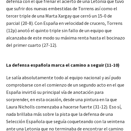
defensa con el que frenar el acierto de una Letonia que tuvo
que sufrir dos nuevas embestidas de Torrens así como el
tercer triple de una Marta Xargay que cerró un 15-0 de
parcial (20-8). Con España en velocidad de crucero, Torrens
(12p) anotó el quinto triple sin fallo de un equipo que
alcanzaba de este modo su máxima renta hasta el bocinazo
del primer cuarto (27-12).
La defensa española marca el camino a seguir (11-10)
Le salía absolutamente todo al equipo nacional y así pudo
comprobarse con el comienzo de un segundo acto en el que
España invirtió su principal vía de anotación para
sorprender, en esta ocasión, desde una pintura en la que
Laura Nicholls comenzaba a hacerse fuerte (31-12). Eso sí,
nada brillaba más sobre la pista que la defensa de una
Selección Española que seguía coqueteando con la veintena
ante una Letonia que no terminaba de encontrar el camino