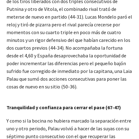
de los tiros liberados con dos triples consecutivos de
Putnina y otro de Vitola, el combinado rival trató de
meterse de nuevo en partido (44-31). Lucas Mondelo paró el
reloj y tiró de pizarra pero el rival parecía crecerse por
momentos con su cuarto triple en poco más de cuatro
minutos y un rigor defensivo del que habían carecido en los
dos cuartos previos (44-34). No acompañaba la fortuna
desde el 4,60 y España desaprovechaba la oportunidad de
poder incrementar las diferencias pero el pequeño bajón
sufrido fue corregido de inmediato por la capitana, una Laia
Palau que sumó dos acciones consecutivas para poner las
cosas de nuevo en su sitio (50-36).
Tranquilidad y confianza para cerrar el pase (67-47)
Y como si la bocina no hubiera marcado la separación entre
uno y otro periodo, Palau volvió a hacer de las suyas con su
séptimo punto consecutivo con el que recuperar las