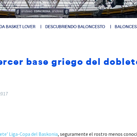
DA BASKET LOVER
DESCUBRIENDO BALONCESTO
BALONCES
tercer base griego del doble
2017
lete’ Liga-Copa del Baskonia
, seguramente el rostro menos conocid