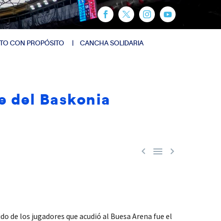
TO CON PROPÓSITO
CANCHA SOLIDARIA
te del Baskonia



o de los jugadores que acudió al Buesa Arena fue el