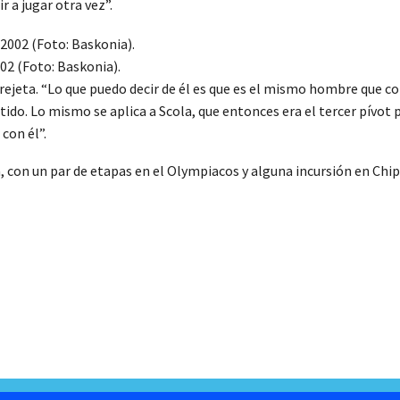
 a jugar otra vez”.
02 (Foto: Baskonia).
erejeta. “Lo que puedo decir de él es que es el mismo hombre que c
ido. Lo mismo se aplica a Scola, que entonces era el tercer pívot
con él”.
 con un par de etapas en el Olympiacos y alguna incursión en Chipr