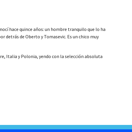
onocí hace quince años: un hombre tranquilo que lo ha
 por detrás de Oberto y Tomasevic. Es un chico muy
e, Italia y Polonia, yendo con la selección absoluta