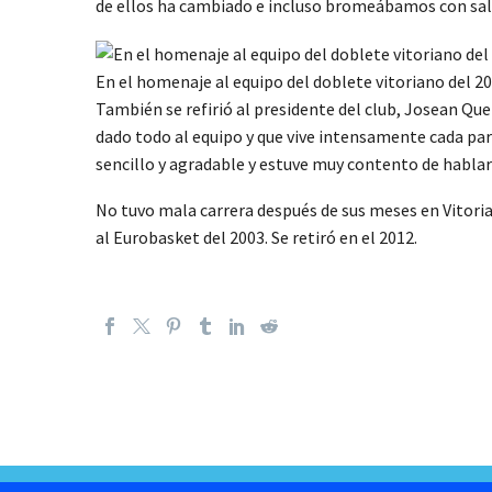
de ellos ha cambiado e incluso bromeábamos con salir
En el homenaje al equipo del doblete vitoriano del 20
También se refirió al presidente del club, Josean Qu
dado todo al equipo y que vive intensamente cada part
sencillo y agradable y estuve muy contento de hablar 
No tuvo mala carrera después de sus meses en Vitoria,
al Eurobasket del 2003. Se retiró en el 2012.