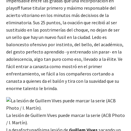
impensable entre las gradas que una incorporación en
playoff fuese titular primero y máximo responsable del
acierto vitoriano en los minutos más decisivos de la
eliminatoria. Sus 25 puntos, la ovación que recibió al ser
sustituido en las postrimerías del choque, no dejan de ser
un sello que hay un nuevo fusil en la ciudad. Ledo es
baloncesto ofensivo por instinto, del bello, del académico,
del gesto perfecto aprendido -y entrenado sin parar- en la
adolescencia, algo tan puro como eso, llevado a la élite. Ve
fácil entrar a canasta como mostró en el primer
enfrentamiento, ve fácil a los compañeros cortando a
canasta a quienes da el balón y tira con la suavidad que su
enorme talento le brinda.
La lesión de Guillem Vives puede marcar la serie (ACB Photo
/ I. Martín).
La desafortunadísima lesión de
Guillem Vives
sacando un