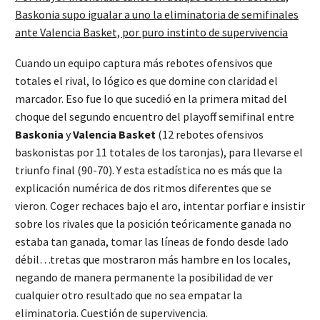
Baskonia supo igualar a uno la eliminatoria de semifinales
ante Valencia Basket, por puro instinto de supervivencia
Cuando un equipo captura más rebotes ofensivos que
totales el rival, lo lógico es que domine con claridad el
marcador. Eso fue lo que sucedió en la primera mitad del
choque del segundo encuentro del playoff semifinal entre
Baskonia
y
Valencia Basket
(12 rebotes ofensivos
baskonistas por 11 totales de los taronjas), para llevarse el
triunfo final (90-70). Y esta estadística no es más que la
explicación numérica de dos ritmos diferentes que se
vieron. Coger rechaces bajo el aro, intentar porfiar e insistir
sobre los rivales que la posición teóricamente ganada no
estaba tan ganada, tomar las líneas de fondo desde lado
débil…tretas que mostraron más hambre en los locales,
negando de manera permanente la posibilidad de ver
cualquier otro resultado que no sea empatar la
eliminatoria. Cuestión de supervivencia.