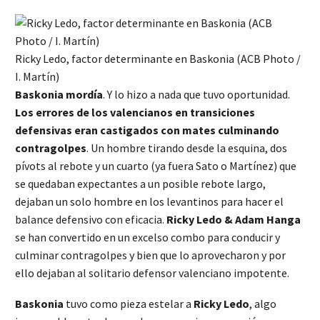
Ricky Ledo, factor determinante en Baskonia (ACB Photo /
I. Martín)
Baskonia
mordía
. Y lo hizo a nada que tuvo oportunidad.
Los errores de los valencianos en transiciones
defensivas eran castigados con mates culminando
contragolpes
. Un hombre tirando desde la esquina, dos
pívots al rebote y un cuarto (ya fuera Sato o Martínez) que
se quedaban expectantes a un posible rebote largo,
dejaban un solo hombre en los levantinos para hacer el
balance defensivo con eficacia.
Ricky Ledo & Adam Hanga
se han convertido en un excelso combo para conducir y
culminar contragolpes y bien que lo aprovecharon y por
ello dejaban al solitario defensor valenciano impotente.
Baskonia
tuvo como pieza estelar a
Ricky Ledo
, algo