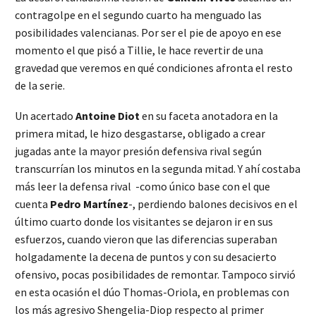
contragolpe en el segundo cuarto ha menguado las
posibilidades valencianas. Por ser el pie de apoyo en ese
momento el que pisó a Tillie, le hace revertir de una
gravedad que veremos en qué condiciones afronta el resto
de la serie.
Un acertado
Antoine Diot
en su faceta anotadora en la
primera mitad, le hizo desgastarse, obligado a crear
jugadas ante la mayor presión defensiva rival según
transcurrían los minutos en la segunda mitad. Y ahí costaba
más leer la defensa rival -como único base con el que
cuenta
Pedro Martínez
-, perdiendo balones decisivos en el
último cuarto donde los visitantes se dejaron ir en sus
esfuerzos, cuando vieron que las diferencias superaban
holgadamente la decena de puntos y con su desacierto
ofensivo, pocas posibilidades de remontar. Tampoco sirvió
en esta ocasión el dúo Thomas-Oriola, en problemas con
los más agresivo Shengelia-Diop respecto al primer