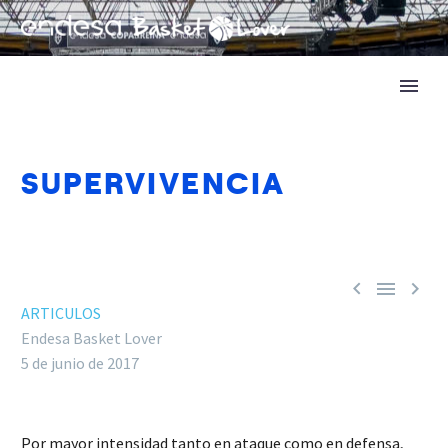
SUPERVIVENCIA



ARTICULOS
Endesa Basket Lover
5 de junio de 2017
Por mayor intensidad tanto en ataque como en defensa,