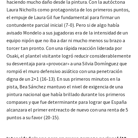
haciendo mucho daño desde la pintura. Con la autóctona
Laura Nicholls como protagonista de los primeros puntos,
el empuje de Laura Gil fue fundamental para firmar un
contundente parcial inicial (7-0). Pero si de algo había
avisado Mondelo a sus jugadoras era de la intensidad de un
equipo nipón que no iba a dar ni mucho menos su brazo a
torcer tan pronto. Con una rápida reacción liderada por
Osaki, el plantel visitante logró reducir considerablemente
su desventaja para «provocar» a una Silvia Domínguez que
rompió el muro defensivo asiático con una penetración
digna de un 2+1 (16-13). En sus primeros minutos en la
pista, Bea Sánchez mantuvo el nivel de exigencia de una
pintura nacional que había brillado durante los primeros
compases y que fue determinante para lograr que España
alcanzara el primer entreacto de nuevo con una renta de 5
puntos a su favor (20-15).