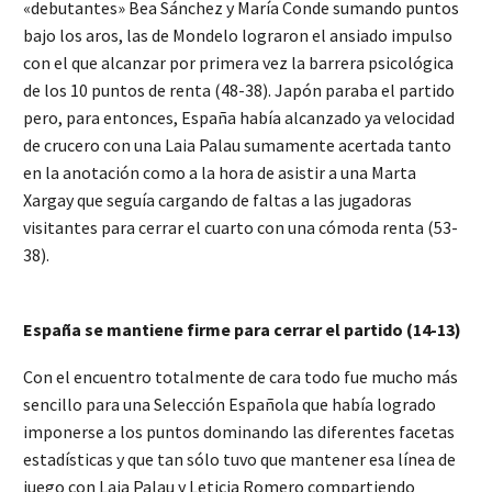
«debutantes» Bea Sánchez y María Conde sumando puntos
bajo los aros, las de Mondelo lograron el ansiado impulso
con el que alcanzar por primera vez la barrera psicológica
de los 10 puntos de renta (48-38). Japón paraba el partido
pero, para entonces, España había alcanzado ya velocidad
de crucero con una Laia Palau sumamente acertada tanto
en la anotación como a la hora de asistir a una Marta
Xargay que seguía cargando de faltas a las jugadoras
visitantes para cerrar el cuarto con una cómoda renta (53-
38).
España se mantiene firme para cerrar el partido (14-13)
Con el encuentro totalmente de cara todo fue mucho más
sencillo para una Selección Española que había logrado
imponerse a los puntos dominando las diferentes facetas
estadísticas y que tan sólo tuvo que mantener esa línea de
juego con Laia Palau y Leticia Romero compartiendo