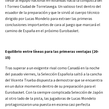
llevar al equipo nacional en volandas hacia la conquista del
I Torneo Ciudad de Torrelavega. Un valioso test dentro del
ecuador de la preparación y que le sirvió al cuerpo técnico
dirigido por Lucas Mondelo para extraer las primeras
conclusiones importantes de cara al juego que marcará el
camino de España en el próximo Eurobasket.
Equilibrio entre líneas para las primeras ventajas (20-
15)
Tras superar a un exigente rival como Canadá en la noche
del pasado viernes, la Selección Española saltó a la cancha
del Vicente Trueba dispuesta a demostrar que se encuentra
en un dulce momento dentro de su preparación para el
Eurobasket. Con la siempre complicada Selección de Japón
al otro lado de la pista, las jugadoras de Lucas Mondelo
protagonizaron una puesta en escena casi perfecta