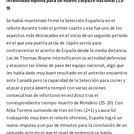
Intensidad nipona para un nuevo zarpazo nacional (13-
9)
Se había mantenido firme la Selección Española en el
rebote durante todo el primer cuarto y ese fue uno de los
aspectos más destacados en el inicio de un segundo periodo
en el que una puerta atrás de Japón servía para
contrarrestar el acierto de España desde la media distancia.
Las de Thomas Wayne intensificaron su actividad defensiva
y atacaron las líneas de pase del equipo nacional, algo que
les había dado muy buen resultado en el anterior encuentro
ante Canadá pero la capacidad de la Selección para correr y
atacar a pista abierta rompió con varias acciones
consecutivas de infortunio en estático tras el
correspondiente tiempo muerto de Mondelo (25-20). Con
Alba Torrens sumando de tres en tres (2+1) y Laura Gil
trabajando muy bien el rebote ofensivo, España logró un
nuevo impulso a un par de minutos para la conclusión de un
segundo acto en el que el nivel de exigencia se había