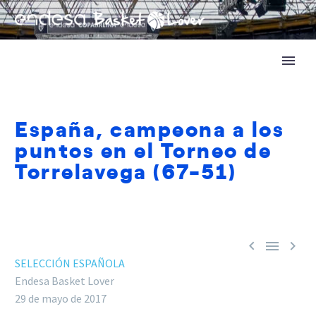
España, campeona a los
puntos en el Torneo de
Torrelavega (67-51)



SELECCIÓN ESPAÑOLA
Endesa Basket Lover
29 de mayo de 2017