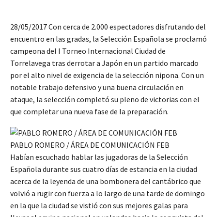
28/05/2017 Con cerca de 2.000 espectadores disfrutando del
encuentro en las gradas, la Selección Española se proclamó
campeona del I Torneo Internacional Ciudad de
Torrelavega tras derrotar a Japón en un partido marcado
por el alto nivel de exigencia de la selección nipona. Con un
notable trabajo defensivo y una buena circulación en
ataque, la selección completó su pleno de victorias con el
que completar una nueva fase de la preparación.
PABLO ROMERO / ÁREA DE COMUNICACIÓN FEB
Habían escuchado hablar las jugadoras de la Selección
Española durante sus cuatro días de estancia en la ciudad
acerca de la leyenda de una bombonera del cantábrico que
volvió a rugir con fuerza a lo largo de una tarde de domingo
en la que la ciudad se vistió con sus mejores galas para