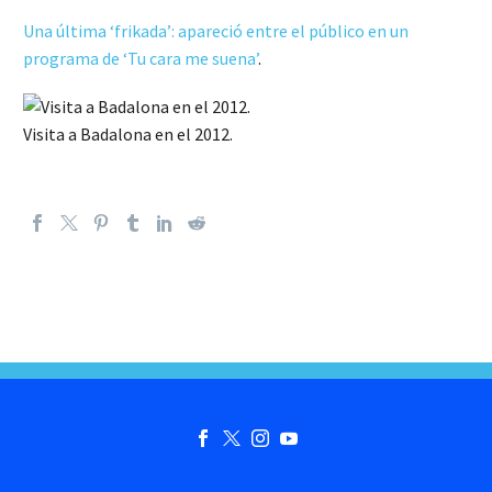
Una última ‘frikada’: apareció entre el público en un
programa de ‘Tu cara me suena’
.
Visita a Badalona en el 2012.