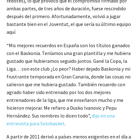
rebotes), lo que provocó que el compromiso firmado por
ambas partes, de tres años de duración, fuese rescindido
después del primero. Afortunadamente, volvió a jugar
bastante bien en el Joventut, el que sería su último equipo
aquí.
“Mis mejores recuerdos en España son los títulos ganados
con el Baskonia. Teníamos una gran plantilla y me hubiera
gustado que hubieramos seguido juntos. Gané la Copa, la
Liga… con este club ¿Lo peor? Haber dejado Baskonia y mi
frustrante temporada en Gran Canaria, donde las cosas no
salieron que me hubiera gustado. También recuerdo con
agrado haber sido entrenado por los dos mejores
entrenadores de la liga, que me enseñaron mucho y me
hicieron mejorar. Me refiero a Dusko Ivanovic y Pepu
Hernández. Sus nombres lo dicen todo”,
dijo en una
entrevista para Solobasket
.
A partir de 2011 derivó a países menos exigentes en el día a