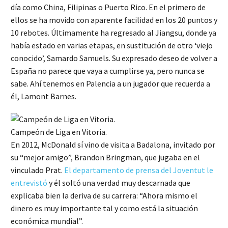
día como China, Filipinas o Puerto Rico. En el primero de
ellos se ha movido con aparente facilidad en los 20 puntos y
10 rebotes. Últimamente ha regresado al Jiangsu, donde ya
había estado en varias etapas, en sustitución de otro ‘viejo
conocido’, Samardo Samuels. Su expresado deseo de volver a
España no parece que vaya a cumplirse ya, pero nunca se
sabe. Ahí tenemos en Palencia a un jugador que recuerda a
él, Lamont Barnes.
Campeón de Liga en Vitoria.
En 2012, McDonald sí vino de visita a Badalona, invitado por
su “mejor amigo”, Brandon Bringman, que jugaba en el
vinculado Prat.
El departamento de prensa del Joventut le
entrevistó
y él soltó una verdad muy descarnada que
explicaba bien la deriva de su carrera: “Ahora mismo el
dinero es muy importante tal y como está la situación
económica mundial”.