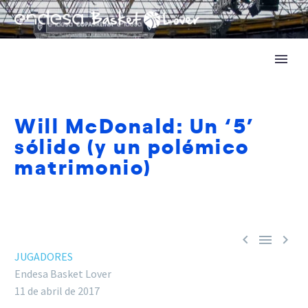
Will McDonald: Un ‘5’
sólido (y un polémico
matrimonio)



JUGADORES
Endesa Basket Lover
11 de abril de 2017