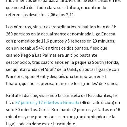
movimientos de espaldas al aro. Es uno de esos casos en los
que no está del todo clara su estatura, encontrando
referencias desde los 2,06 a los 2,11.
Los números, sin ser extraordinarios, sí hablan bien de él:
260 partidos en la actualmente denominada Liga Endesa
con promedios de 11,6 puntos y 5 rebotes en 23 minutos,
con un notable 54% en tiros de dos puntos. Y eso que
cuando llegó a Las Palmas era un tipo bastante
desconocido, tras cuatro años en la pequeña South Florida,
ser quinta ronda del ‘draft’ de la USBL, disputar ligas de con
Warriors, Spurs Heat y después una temporada en el
Chalon, que no es precisamente de los ‘grandes’ de Francia.
Brutal el día que, vistiendo la camiseta del Estudiantes, le
hizo
37 puntos y 12 rebotes a Granada
(46 de valoración) en
solo 30 minutos. Curtis Borchardt (2 puntos y 5 faltas en 16
minutos, y que por entonces era un gran dominador de la
Liga) todavía debe estar buscándole.