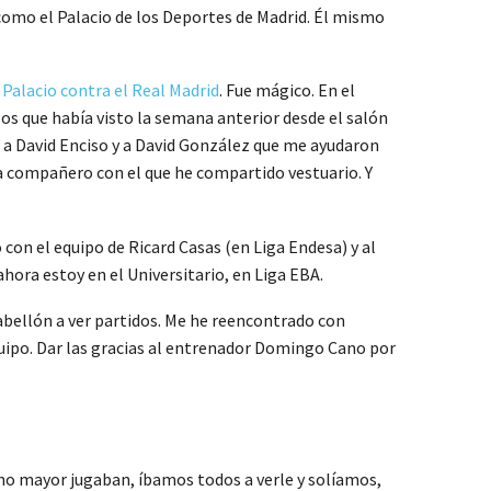
como el Palacio de los Deportes de Madrid. Él mismo
 Palacio contra el Real Madrid
. Fue mágico. En el
os que había visto la semana anterior desde el salón
, a David Enciso y a David González que me ayudaron
da compañero con el que he compartido vestuario. Y
con el equipo de Ricard Casas (en Liga Endesa) y al
ahora estoy en el Universitario, en Liga EBA.
abellón a ver partidos. Me he reencontrado con
uipo. Dar las gracias al entrenador Domingo Cano por
no mayor jugaban, íbamos todos a verle y solíamos,