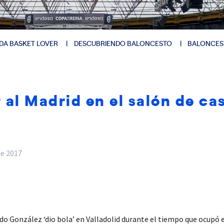
DA BASKET LOVER
DESCUBRIENDO BALONCESTO
BALONCES
 al Madrid en el salón de cas
de 2017
rdo González ‘dio bola’ en Valladolid durante el tiempo que ocupó e