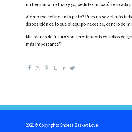
mi hermano mellizo y yo, pedirles un balón en cada p
¿Cómo me defino en la pista? Pues no soy el más in
disposición de lo que el equipo necesite, dentro de mi
Mis planes de futuro son terminar mis estudios de gr
más importante”.
2021 © Copyrights Endesa Basket Lover