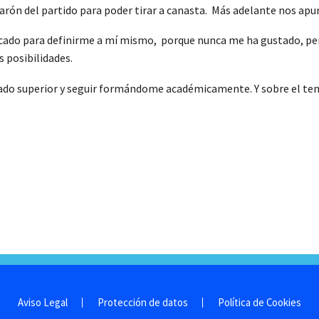
arón del partido para poder tirar a canasta. Más adelante nos apu
dicado para definirme a mí mismo, porque nunca me ha gustado, pe
s posibilidades.
ado superior y seguir formándome académicamente. Y sobre el tema
Aviso Legal
Protección de datos
Política de Cookies