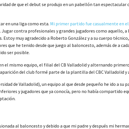
ridad de que el debut se produjo en un pabellón tan espectacular 
ar en una liga como esta.
Mi primer partido fue casualmente en el
 Jugar contra profesionales y grandes jugadores como aquello, a l
as. Estoy muy agradecido a Roberto González y a su cuerpo técnico
ores que he tenido desde que juego al baloncesto, además de a ca
ido ser posible.
el mismo equipo, el filial del CB Valladolid y alternando primero 
aparición del club formé parte de la plantilla del CBC Valladolid y 
sidad de Valladolid), un equipo al que desde pequeño he ido a su p
nferiores y jugadores que ya conocía, pero no había compartido eq
ptación.
sionada al baloncesto y debido a que mi padre y después mi herma