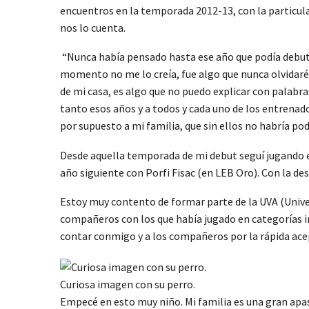
encuentros en la temporada 2012-13, con la particula
nos lo cuenta.
“Nunca había pensado hasta ese año que podía debut
momento no me lo creía, fue algo que nunca olvidaré.
de mi casa, es algo que no puedo explicar con palabr
tanto esos años y a todos y cada uno de los entrenad
por supuesto a mi familia, que sin ellos no habría pod
Desde aquella temporada de mi debut seguí jugando en 
año siguiente con Porfi Fisac (en LEB Oro). Con la des
Estoy muy contento de formar parte de la UVA (Univer
compañeros con los que había jugado en categorías i
contar conmigo y a los compañeros por la rápida ace
Curiosa imagen con su perro.
Empecé en esto muy niño. Mi familia es una gran apa