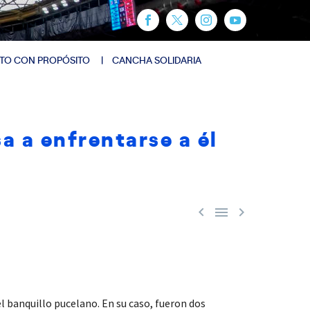
TO CON PROPÓSITO
CANCHA SOLIDARIA
a a enfrentarse a él



l banquillo pucelano. En su caso, fueron dos