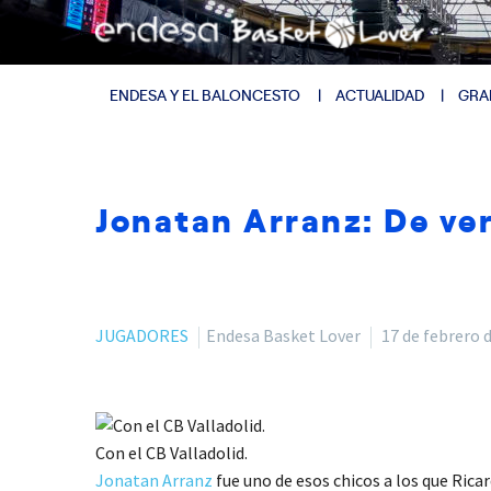
ENDESA Y EL BALONCESTO
ACTUALIDAD
GRA
Jonatan Arranz: De ver
JUGADORES
Endesa Basket Lover
17 de febrero 
Con el CB Valladolid.
Jonatan Arranz
fue uno de esos chicos a los que Rica