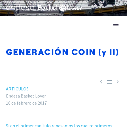
GENERACIÓN COIN (y II)



ARTICULOS
Endesa Basket Lover
16 de febrero de 2017
Si en el primer capítulo repasamos los cuatro primeros