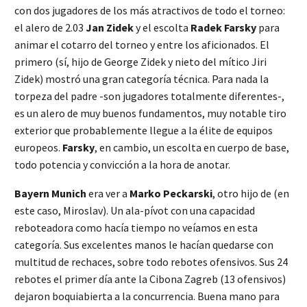
con dos jugadores de los más atractivos de todo el torneo:
el alero de 2.03
Jan Zidek
y el escolta
Radek Farsky
para
animar el cotarro del torneo y entre los aficionados. El
primero (sí, hijo de George Zidek y nieto del mítico Jiri
Zidek) mostró una gran categoría técnica. Para nada la
torpeza del padre -son jugadores totalmente diferentes-,
es un alero de muy buenos fundamentos, muy notable tiro
exterior que probablemente llegue a la élite de equipos
europeos.
Farsky
, en cambio, un escolta en cuerpo de base,
todo potencia y convicción a la hora de anotar.
Bayern Munich
era ver a
Marko Peckarski
, otro hijo de (en
este caso, Miroslav). Un ala-pívot con una capacidad
reboteadora como hacía tiempo no veíamos en esta
categoría. Sus excelentes manos le hacían quedarse con
multitud de rechaces, sobre todo rebotes ofensivos. Sus 24
rebotes el primer día ante la Cibona Zagreb (13 ofensivos)
dejaron boquiabierta a la concurrencia. Buena mano para