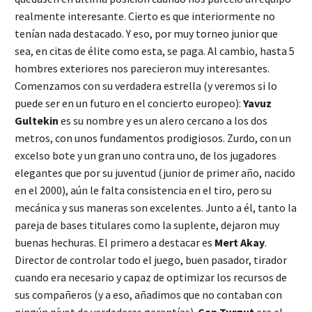
realmente interesante. Cierto es que interiormente no
tenían nada destacado. Y eso, por muy torneo junior que
sea, en citas de élite como esta, se paga. Al cambio, hasta 5
hombres exteriores nos parecieron muy interesantes.
Comenzamos con su verdadera estrella (y veremos si lo
puede ser en un futuro en el concierto europeo):
Yavuz
Gultekin
es su nombre y es un alero cercano a los dos
metros, con unos fundamentos prodigiosos. Zurdo, con un
excelso bote y un gran uno contra uno, de los jugadores
elegantes que por su juventud (junior de primer año, nacido
en el 2000), aún le falta consistencia en el tiro, pero su
mecánica y sus maneras son excelentes. Junto a él, tanto la
pareja de bases titulares como la suplente, dejaron muy
buenas hechuras. El primero a destacar es
Mert Akay
.
Director de controlar todo el juego, buen pasador, tirador
cuando era necesario y capaz de optimizar los recursos de
sus compañeros (y a eso, añadimos que no contaban con