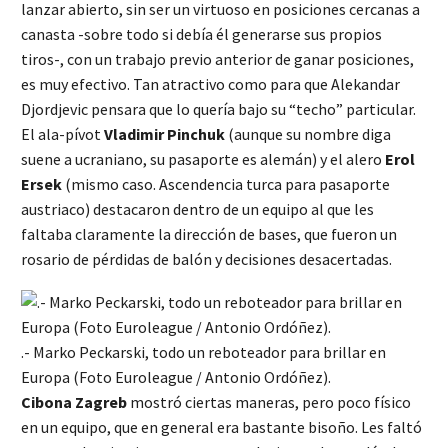
lanzar abierto, sin ser un virtuoso en posiciones cercanas a
canasta -sobre todo si debía él generarse sus propios
tiros-, con un trabajo previo anterior de ganar posiciones,
es muy efectivo. Tan atractivo como para que Alekandar
Djordjevic pensara que lo quería bajo su “techo” particular.
El ala-pívot
Vladimir Pinchuk
(aunque su nombre diga
suene a ucraniano, su pasaporte es alemán) y el alero
Erol
Ersek
(mismo caso. Ascendencia turca para pasaporte
austriaco) destacaron dentro de un equipo al que les
faltaba claramente la dirección de bases, que fueron un
rosario de pérdidas de balón y decisiones desacertadas.
.- Marko Peckarski, todo un reboteador para brillar en
Europa (Foto Euroleague / Antonio Ordóñez).
Cibona Zagreb
mostró ciertas maneras, pero poco físico
en un equipo, que en general era bastante bisoño. Les faltó