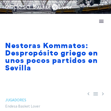
Nestoras Kommatos:
Despropósito griego en
unos pocos partidos en
Sevilla



JUGADORES
Endesa Basket Lover