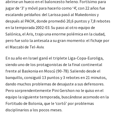
abrirse un hueco en el baloncesto heleno. Fortísimo para
jugar de ‘3’ y móvil para hacerlo como ‘4’, con 22 años fue
escalando peldaños: del Larissa pasó al Makedonios y
después al PAOK, donde promedió 20,6 puntos y 7,8 rebotes
en la temporada 2002-03. Su paso al otro equipo de
Salónica, el Aris, trajo una enorme polémica en la ciudad,
pero fue solo la antesala a su gran momento: el fichaje por
el Maccabi de Tel-Aviv.
En su año en Israel ganó el triplete Liga-Copa-Euroliga,
siendo uno de los protagonistas de la final continental
frente al Baskonia en Moscú (90-78). Saliendo desde el
banquillo, consiguió 13 puntos y 3 rebotes en 21 minutos,
dando muchos problemas de desajuste a sus defensores.
Pero sorprendentemente Pini Gershon no le quiso en el
equipo la siguiente temporada, buscándose acomodo en la
Fortitudo de Bolonia, que le ‘cortó’ por problemas
disciplinarios a los pocos meses.