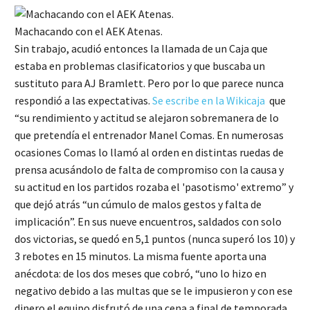
Machacando con el AEK Atenas.
Sin trabajo, acudió entonces la llamada de un Caja que
estaba en problemas clasificatorios y que buscaba un
sustituto para AJ Bramlett. Pero por lo que parece nunca
respondió a las expectativas.
Se escribe en la Wikicaja
que
“su rendimiento y actitud se alejaron sobremanera de lo
que pretendía el entrenador Manel Comas. En numerosas
ocasiones Comas lo llamó al orden en distintas ruedas de
prensa acusándolo de falta de compromiso con la causa y
su actitud en los partidos rozaba el 'pasotismo' extremo” y
que dejó atrás “un cúmulo de malos gestos y falta de
implicación”. En sus nueve encuentros, saldados con solo
dos victorias, se quedó en 5,1 puntos (nunca superó los 10) y
3 rebotes en 15 minutos. La misma fuente aporta una
anécdota: de los dos meses que cobró, “uno lo hizo en
negativo debido a las multas que se le impusieron y con ese
dinero el equipo disfrutó de una cena a final de temporada