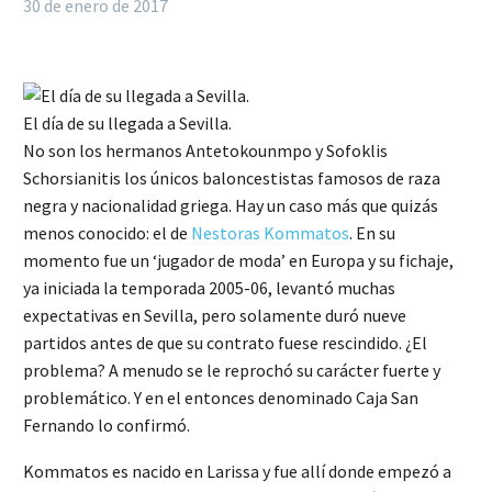
30 de enero de 2017
El día de su llegada a Sevilla.
No son los hermanos Antetokounmpo y Sofoklis
Schorsianitis los únicos baloncestistas famosos de raza
negra y nacionalidad griega. Hay un caso más que quizás
menos conocido: el de
Nestoras Kommatos
. En su
momento fue un ‘jugador de moda’ en Europa y su fichaje,
ya iniciada la temporada 2005-06, levantó muchas
expectativas en Sevilla, pero solamente duró nueve
partidos antes de que su contrato fuese rescindido. ¿El
problema? A menudo se le reprochó su carácter fuerte y
problemático. Y en el entonces denominado Caja San
Fernando lo confirmó.
Kommatos es nacido en Larissa y fue allí donde empezó a