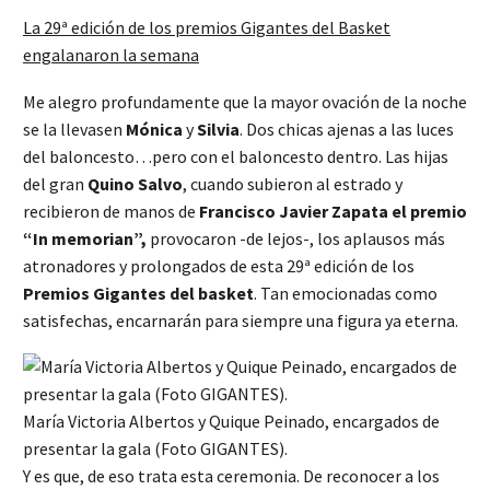
La 29ª edición de los premios Gigantes del Basket
engalanaron la semana
Me alegro profundamente que la mayor ovación de la noche
se la llevasen
Mónica
y
Silvia
. Dos chicas ajenas a las luces
del baloncesto…pero con el baloncesto dentro. Las hijas
del gran
Quino Salvo
, cuando subieron al estrado y
recibieron de manos de
Francisco Javier
Zapata
el premio
“In memorian”,
provocaron -de lejos-, los aplausos más
atronadores y prolongados de esta 29ª edición de los
Premios Gigantes del basket
. Tan emocionadas como
satisfechas, encarnarán para siempre una figura ya eterna.
María Victoria Albertos y Quique Peinado, encargados de
presentar la gala (Foto GIGANTES).
Y es que, de eso trata esta ceremonia. De reconocer a los