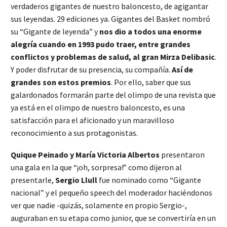
verdaderos gigantes de nuestro baloncesto, de agigantar
sus leyendas. 29 ediciones ya. Gigantes del Basket nombró
su “Gigante de leyenda” y
nos dio a todos una enorme
alegría cuando en 1993 pudo traer, entre grandes
conflictos y problemas de salud, al gran Mirza Delibasic
.
Y poder disfrutar de su presencia, su compañía.
Así de
grandes son estos premios
. Por ello, saber que sus
galardonados formarán parte del olimpo de una revista que
ya está en el olimpo de nuestro baloncesto, es una
satisfacción para el aficionado y un maravilloso
reconocimiento a sus protagonistas.
Quique Peinado y María Victoria Albertos
presentaron
una gala en la que “¡oh, sorpresa!” como dijeron al
presentarle,
Sergio Llull
fue nominado como “Gigante
nacional” y el pequeño speech del moderador haciéndonos
ver que nadie -quizás, solamente en propio Sergio-,
auguraban en su etapa como junior, que se convertiría en un