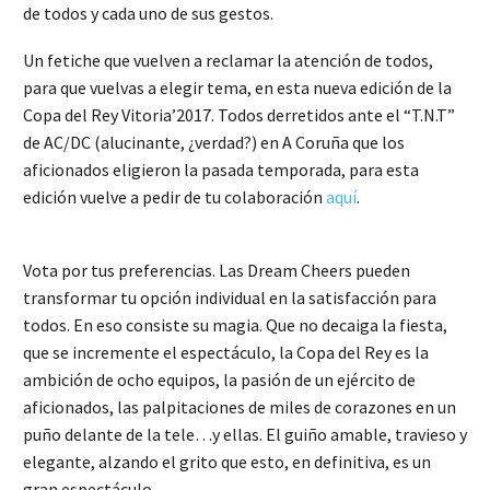
de todos y cada uno de sus gestos.
Un fetiche que vuelven a reclamar la atención de todos,
para que vuelvas a elegir tema, en esta nueva edición de la
Copa del Rey Vitoria’2017. Todos derretidos ante el “T.N.T”
de AC/DC (alucinante, ¿verdad?) en A Coruña que los
aficionados eligieron la pasada temporada, para esta
edición vuelve a pedir de tu colaboración
aquí
.
Vota por tus preferencias. Las Dream Cheers pueden
transformar tu opción individual en la satisfacción para
todos. En eso consiste su magia. Que no decaiga la fiesta,
que se incremente el espectáculo, la Copa del Rey es la
ambición de ocho equipos, la pasión de un ejército de
aficionados, las palpitaciones de miles de corazones en un
puño delante de la tele…y ellas. El guiño amable, travieso y
elegante, alzando el grito que esto, en definitiva, es un
gran espectáculo.