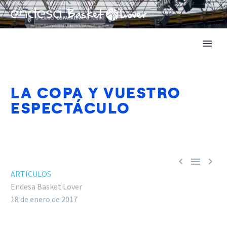
LA COPA Y VUESTRO
ESPECTÁCULO



ARTICULOS
Endesa Basket Lover
18 de enero de 2017