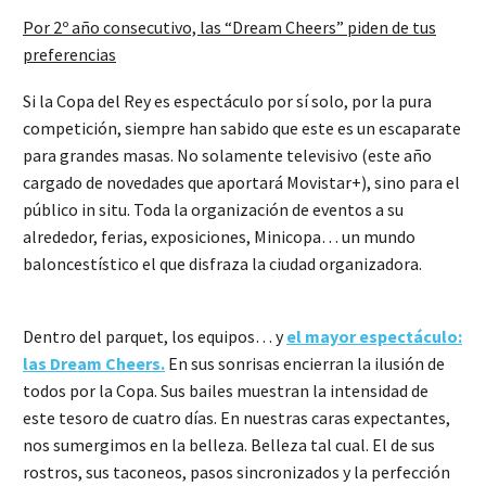
Por 2º año consecutivo, las “Dream Cheers” piden de tus
preferencias
Si la Copa del Rey es espectáculo por sí solo, por la pura
competición, siempre han sabido que este es un escaparate
para grandes masas. No solamente televisivo (este año
cargado de novedades que aportará Movistar+), sino para el
público in situ. Toda la organización de eventos a su
alrededor, ferias, exposiciones, Minicopa… un mundo
baloncestístico el que disfraza la ciudad organizadora.
Dentro del parquet, los equipos… y
el mayor espectáculo:
las Dream Cheers.
En sus sonrisas encierran la ilusión de
todos por la Copa. Sus bailes muestran la intensidad de
este tesoro de cuatro días. En nuestras caras expectantes,
nos sumergimos en la belleza. Belleza tal cual. El de sus
rostros, sus taconeos, pasos sincronizados y la perfección