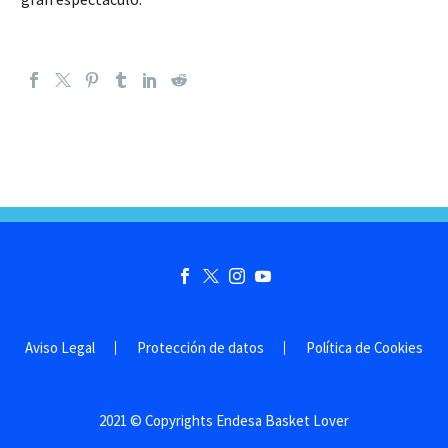
Aviso Legal
Protección de datos
Política de Cookies
2021 © Copyrights Endesa Basket Lover