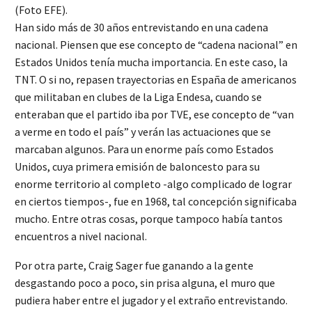
(Foto EFE).
Han sido más de 30 años entrevistando en una cadena
nacional. Piensen que ese concepto de “cadena nacional” en
Estados Unidos tenía mucha importancia. En este caso, la
TNT. O si no, repasen trayectorias en España de americanos
que militaban en clubes de la Liga Endesa, cuando se
enteraban que el partido iba por TVE, ese concepto de “van
a verme en todo el país” y verán las actuaciones que se
marcaban algunos. Para un enorme país como Estados
Unidos, cuya primera emisión de baloncesto para su
enorme territorio al completo -algo complicado de lograr
en ciertos tiempos-, fue en 1968, tal concepción significaba
mucho. Entre otras cosas, porque tampoco había tantos
encuentros a nivel nacional.
Por otra parte, Craig Sager fue ganando a la gente
desgastando poco a poco, sin prisa alguna, el muro que
pudiera haber entre el jugador y el extraño entrevistando.