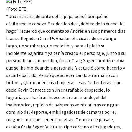
(Foto EFE).
“Una mañana, delante del espejo, pensé por qué no
afeitarme la cabeza. Y todos los días, dentro de la ducha, lo
hago” recuerdo que comentaba Andrés en sus primeros días
tras su llegada a Canal+. Añadan el acicate de un abrigo
largo, un sombrero, un maletín, y para el plató su
incipiente pajarita. Y ya tenía creado el personaje, junto a su
personalidad tan peculiar, única. Craig Sager también sabía
que se iba moldeando a personaje. Y estudió cómo hacerlo y
sacarle partido. Pensó que acrecentando su armario con
brillos y glamour en sus chaquetas, esas “setenteras” que
decía Kevin Garnett con un entrañable desprecio, lo
lograría y se haría un hueco entre un mundo, el del
inalámbrico, repleto de avispadas veinteañeras con gran
dominio del deporte, embriagadoras de cámaras por el
magnetismo que tienen con ellas. Y entre ese paisaje,
estaba Craig Sager. Ya era un tipo cercano a los jugadores,