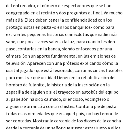
del entrenador, el número de espectadores que se han
congregado en el recinto y dos preguntas al final. Va mucho
más allá. Ellos deben tener la confidencialidad con los
protagonistas en pista -o en los banquillos- como para
extraerles pequeñas historias o anécdotas que nadie más
sabe, que pocas veces salen a la luz, para cuando les den
paso, contarlas en la banda, siendo enfocados por una
cámara. Son un aporte fundamental en las emisiones de
televisión. Aparecen con una prótesis explicando cómo la
usa tal jugador que está lesionado, con unas cintas flexibles
para mostrar qué utilidad tienen en la rehabilitación del
hombro de fulanito, la historia de la inscripción en la
zapatilla de alguien o si el trayecto en autobús del equipo
al pabellón ha sido calmado, silencioso, vocinglero o
alguien se arrancó a contar chistes. Contar a pie de pista
todas esas nimiedades que en aquel país, no hay temor de
ser contadas. Mostrar la cercanía de los dioses de la cancha
desde la cercanía de un señor que gustar estar junto a ellos.