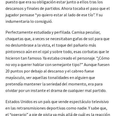
puesto que era su obligación estar junto a ellos tras los
descansos y finales de partidos. Ahora tocaba el paso que el
jugador pensase “yo quiero estar al lado de ese tío”. Y su
indumentaria lo consiguió.
Perfectamente estudiada y perfilada. Camisa peculiar,
chaquetas que, a veces se necesitaban gafas de sol para que
no deslumbrase a la vista, el toque del pañuelo más
pintoresco aún en el ojal y sobre todo, esas corbatas que le
hicieron tan famoso. Ya estaba creado el personaje. “¿Cómo
no voy a querer hablar con semejante tipo?” Aunque fuesen
20 puntos por debajo al descanso y el cabreo fuese
mayúsculo, ver aquellas tonalidades en alguien que
pretendía mantener la seriedad del momento, era para
olvidar por un instante el drama de cualquier mal partido.
Estados Unidos es un país que vende espectáculo televisivo
en las retransmisiones deportivas como nadie. Y sabe que,
el “operario” a pie de pista va más allá de cuál es la reacción