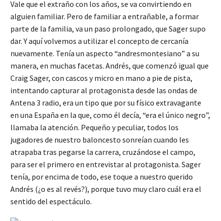
Vale que el extraño con los años, se va convirtiendo en
alguien familiar. Pero de familiar a entrañable, a formar
parte de la familia, va un paso prolongado, que Sager supo
dar. Y aquí volvemos a utilizar el concepto de cercanía
nuevamente. Tenía un aspecto “andresmontesiano” a su
manera, en muchas facetas. Andrés, que comenzó igual que
Craig Sager, con cascos y micro en mano a pie de pista,
intentando capturar al protagonista desde las ondas de
Antena 3 radio, era un tipo que por su físico extravagante
en una España en la que, como él decía, “era el único negro”,
llamaba la atención. Pequeño y peculiar, todos los
jugadores de nuestro baloncesto sonreían cuando les
atrapaba tras pegarse la carrera, cruzándose el campo,
para ser el primero en entrevistar al protagonista. Sager
tenía, por encima de todo, ese toque a nuestro querido
Andrés (¿o es al revés?), porque tuvo muy claro cuál era el
sentido del espectáculo.