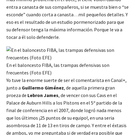
entra a canasta de sus compañeros, si se muestra bien o “se
esconde” cuando corta a canasta…mil pequeños detalles. Y
eso es el resultado de un estudio pormenorizado para que
su defensor tenga la máxima información. Porque le va a
tocar a él solo defenderle.
En el baloncesto FIBA, las trampas defensivas son
frecuentes (Foto EFE)
Yo tuve la enorme suerte de ser el comentarista en Canal+,
junto a
Guillermo Giménez
, de aquella primera gran
proeza de
Lebron James
, de vencer con sus Cavs en el
Palace de Auburn Hills a los Pistons en el 5º partido de la
final de conferencia en el 2007, donde logró nada menos
que los últimos ¡25 puntos de su equipo!, en una seria
asombrosa de 11 de 13 en tiros de campo. Y entre el éxtasis
de ambos, yo me preguntaba si de verdad era posible que