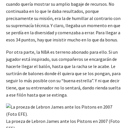
cuando quería mostrar su amplio bagaje de recursos. No
continuaba en lo que le daba resultados, porque
precisamente su misión, era la de humillar al contrario con
su supremacía técnica. Y claro, llegaba un momento en que
se perdía en la diversidad y comenzaba a errar. Para llegar a
esos 34 puntos, hay que insistir mucho en lo que da bonus.
Por otra parte, la NBA es terreno abonado para ello. Si un
jugador está inspirado, sus compañeros se encargarán de
hacerle llegar el balón, hasta que la racha se le acabe. Le
surtirán de balones donde él quiera que se los pongan, para
seguir lo más posible con su “buena estrella”. Y ni que decir
tiene, que su entrenador no lo sentará, dando rienda suelta
a ese filón hasta que se extinga.
La proeza de Lebron James ante los Pistons en 2007 (Foto