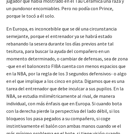
jugador que había mostrado en el Tau Cerámica una raza y
un pundonor encomiables. Pero no podía con Prince,
porque le tocó a él solo.
En Europa, es inconcebible que se dé una circunstancia
semejante, porque el entrenador ya se habrá estado
rebanando la sesera durante los días previos ante tal
tesitura, para buscar la ayuda del compañero en un
momento determinado, o cambiar de defensas, sea de zona
-que en el baloncesto FIBA cuenta con menos espacios que
en la NBA, por la regla de los 3 segundos defensivos- o algo
en el que implique a los cinco en pista. Digamos que es una
tarea del entrenador que debe inculcar a sus pupilos. En la
NBA, se estudia milimétricamente al rival, de manera
individual, con más énfasis que en Europa. Si cuando bota
con la derecha pierde la perspectiva del lado débil, si los
bloqueos los pasa pegados a su compañero, si coge
instintivamente el balón con ambas manos cuando ve el
más mínimo problema en el bote, si tiene visión cuando