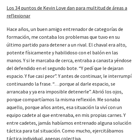
Los 34 puntos de Kevin Love dan para multitud de áreas a
reflexionar
Hace años, un buen amigo entrenador de categorías de
formación, me contaba los problemas que tuvo en su
último partido para detener a un rival. El chaval era alto,
potente físicamente y habilidoso con el balón en las
manos. Y si le marcaba de cerca, entraba a canasta yéndose
del defendido en el segundo bote. “Y pedí que le dejaran
espacio. Y fue casi peor”. Y antes de continuar, le interrumpí
continuando la frase. “…porque al darle espacio, se
arrancaba y ya era imposible detenerle”. Abrió los ojos,
porque compartíamos la misma reflexión. Me sonaba
aquello, porque años antes, esa situación la viví con un
equipo cadete al que entrenaba, en mis propias carnes. Y
entre cadetes, jamás habíamos entrenado alguna solución
táctica para tal situación. Como mucho, ejercitábamos
táctica individual, apenas colectiva.