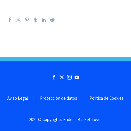
Aviso Legal
Protección de datos
Política de Cookies
2021 © Copyrights Endesa Basket Lover