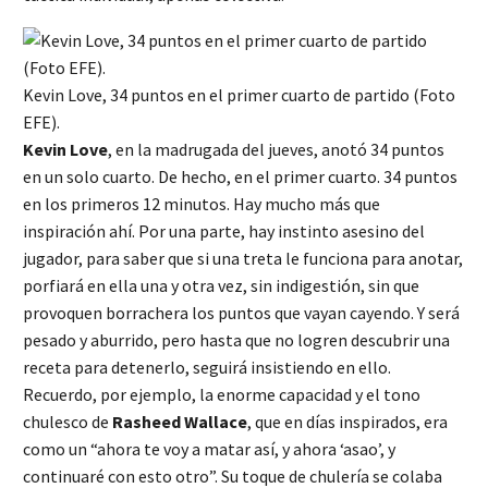
Kevin Love, 34 puntos en el primer cuarto de partido (Foto
EFE).
Kevin Love
, en la madrugada del jueves, anotó 34 puntos
en un solo cuarto. De hecho, en el primer cuarto. 34 puntos
en los primeros 12 minutos. Hay mucho más que
inspiración ahí. Por una parte, hay instinto asesino del
jugador, para saber que si una treta le funciona para anotar,
porfiará en ella una y otra vez, sin indigestión, sin que
provoquen borrachera los puntos que vayan cayendo. Y será
pesado y aburrido, pero hasta que no logren descubrir una
receta para detenerlo, seguirá insistiendo en ello.
Recuerdo, por ejemplo, la enorme capacidad y el tono
chulesco de
Rasheed Wallace
, que en días inspirados, era
como un “ahora te voy a matar así, y ahora ‘asao’, y
continuaré con esto otro”. Su toque de chulería se colaba