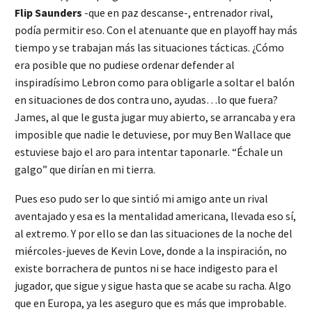
Flip
Saunders
-que en paz descanse-, entrenador rival,
podía permitir eso. Con el atenuante que en playoff hay más
tiempo y se trabajan más las situaciones tácticas. ¿Cómo
era posible que no pudiese ordenar defender al
inspiradísimo Lebron como para obligarle a soltar el balón
en situaciones de dos contra uno, ayudas…lo que fuera?
James, al que le gusta jugar muy abierto, se arrancaba y era
imposible que nadie le detuviese, por muy Ben Wallace que
estuviese bajo el aro para intentar taponarle. “Échale un
galgo” que dirían en mi tierra.
Pues eso pudo ser lo que sintió mi amigo ante un rival
aventajado y esa es la mentalidad americana, llevada eso sí,
al extremo. Y por ello se dan las situaciones de la noche del
miércoles-jueves de Kevin Love, donde a la inspiración, no
existe borrachera de puntos ni se hace indigesto para el
jugador, que sigue y sigue hasta que se acabe su racha. Algo
que en Europa, ya les aseguro que es más que improbable.