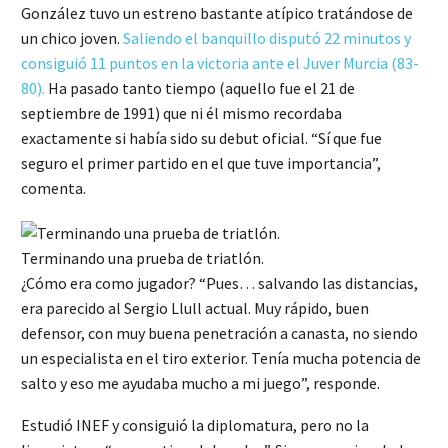
González tuvo un estreno bastante atípico tratándose de
un chico joven.
Saliendo el banquillo disputó 22 minutos y
consiguió 11 puntos en la victoria ante el Juver Murcia (83-
80).
Ha pasado tanto tiempo (aquello fue el 21 de
septiembre de 1991) que ni él mismo recordaba
exactamente si había sido su debut oficial. “Sí que fue
seguro el primer partido en el que tuve importancia”,
comenta.
Terminando una prueba de triatlón.
¿Cómo era como jugador? “Pues… salvando las distancias,
era parecido al Sergio Llull actual. Muy rápido, buen
defensor, con muy buena penetración a canasta, no siendo
un especialista en el tiro exterior. Tenía mucha potencia de
salto y eso me ayudaba mucho a mi juego”, responde.
Estudió INEF y consiguió la diplomatura, pero no la