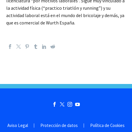
licenciatura “por motivos laborales”. Sigue muy vinculado a
la actividad física (“practico triatlón y running”) y su
actividad laboral está en el mundo del bricolaje y demás, ya
que es comercial de Wurth España.
Aviso Legal
Protección de datos
Política de Cookies