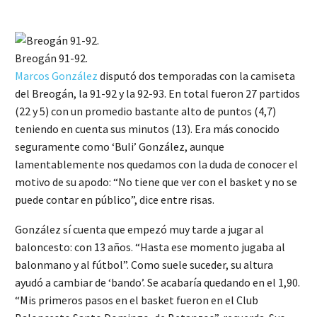
Breogán 91-92.
Marcos González
disputó dos temporadas con la camiseta
del Breogán, la 91-92 y la 92-93. En total fueron 27 partidos
(22 y 5) con un promedio bastante alto de puntos (4,7)
teniendo en cuenta sus minutos (13). Era más conocido
seguramente como ‘Buli’ González, aunque
lamentablemente nos quedamos con la duda de conocer el
motivo de su apodo: “No tiene que ver con el basket y no se
puede contar en público”, dice entre risas.
González sí cuenta que empezó muy tarde a jugar al
baloncesto: con 13 años. “Hasta ese momento jugaba al
balonmano y al fútbol”. Como suele suceder, su altura
ayudó a cambiar de ‘bando’. Se acabaría quedando en el 1,90.
“Mis primeros pasos en el basket fueron en el Club