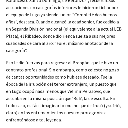
Baloncesto Santo Domingo, de Betanzos”, recuerda. Sus
actuaciones en categorías inferiores le hicieron fichar por
el equipo de Lugo ya siendo junior. “Completé dos buenos
años”, destaca. Cuando alcanzó la edad senior, fue cedido a
un Segunda División nacional (el equivalente a la actual LEB
Plata), el Ribadeo, donde dio rienda suelta a sus mejores
cualidades de cara al aro: “Fui el máximo anotador de la
categoría”.
Eso le dio fuerzas para regresar al Breogán, que le hizo un
contrato profesional. Sin embargo, como celeste no gozó
de tantas oportunidades como hubiese deseado. Fue la
época de la irrupción del tercer extranjero, un puesto que
en Lugo ocupó nada menos que Velimir Perasovic, que
actuaba en la misma posición que ‘Buli’, la de escolta. En
todo caso, es fácil imaginar lo mucho que disfrutó (y sufrió,
claro) en los entrenamientos nuestro protagonista
enfrentándose a tal leyenda.