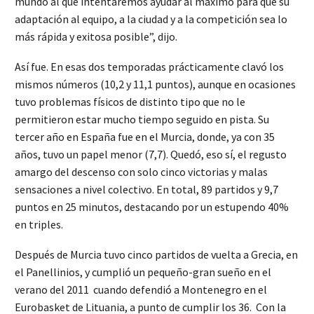
mundo al que intentaremos ayudar al máximo para que su
adaptación al equipo, a la ciudad y a la competición sea lo
más rápida y exitosa posible”, dijo.
Así fue. En esas dos temporadas prácticamente clavó los
mismos números (10,2 y 11,1 puntos), aunque en ocasiones
tuvo problemas físicos de distinto tipo que no le
permitieron estar mucho tiempo seguido en pista. Su
tercer año en España fue en el Murcia, donde, ya con 35
años, tuvo un papel menor (7,7). Quedó, eso sí, el regusto
amargo del descenso con solo cinco victorias y malas
sensaciones a nivel colectivo. En total, 89 partidos y 9,7
puntos en 25 minutos, destacando por un estupendo 40%
en triples.
Después de Murcia tuvo cinco partidos de vuelta a Grecia, en
el Panellinios, y cumplió un pequeño-gran sueño en el
verano del 2011 cuando defendió a Montenegro en el
Eurobasket de Lituania, a punto de cumplir los 36. Con la