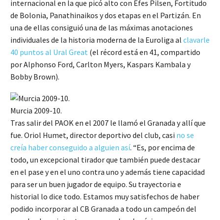
internacional en la que picó alto con Efes Pilsen, Fortitudo
de Bolonia, Panathinaikos y dos etapas en el Partizán. En
una de ellas consiguió una de las máximas anotaciones
individuales de la historia moderna de la Euroliga al
clavarle
40 puntos al Ural Great
(el récord está en 41, compartido
por Alphonso Ford, Carlton Myers, Kaspars Kambala y
Bobby Brown).
Murcia 2009-10.
Tras salir del PAOK en el 2007 le llamó el Granada y allí que
fue. Oriol Humet, director deportivo del club, casi
no se
creía haber conseguido a alguien así
. “Es, por encima de
todo, un excepcional tirador que también puede destacar
en el pase y en el uno contra uno y además tiene capacidad
para ser un buen jugador de equipo. Su trayectoria e
historial lo dice todo. Estamos muy satisfechos de haber
podido incorporar al CB Granada a todo un campeón del