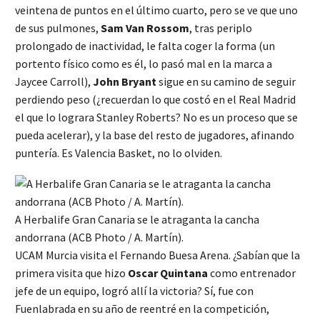
veintena de puntos en el último cuarto, pero se ve que uno
de sus pulmones,
Sam
Van
Rossom
, tras periplo
prolongado de inactividad, le falta coger la forma (un
portento físico como es él, lo pasó mal en la marca a
Jaycee Carroll),
John
Bryant
sigue en su camino de seguir
perdiendo peso (¿recuerdan lo que costó en el Real Madrid
el que lo lograra Stanley Roberts? No es un proceso que se
pueda acelerar), y la base del resto de jugadores, afinando
puntería. Es Valencia Basket, no lo olviden.
A Herbalife Gran Canaria se le atraganta la cancha
andorrana (ACB Photo / A. Martín).
UCAM Murcia visita el Fernando Buesa Arena. ¿Sabían que la
primera visita que hizo
Oscar
Quintana
como entrenador
jefe de un equipo, logró allí la victoria? Sí, fue con
Fuenlabrada en su año de reentré en la competición,