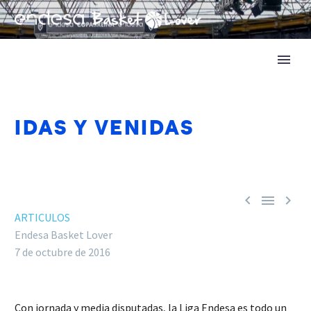
IDAS Y VENIDAS



ARTICULOS
Endesa Basket Lover
7 de octubre de 2016
Con jornada y media disputadas, la Liga Endesa es todo un