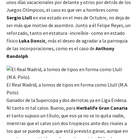
unos días vacacionales por delante y otros por detrás de los
Juegos Olímpicos, el caso es que ver a hombres como
Sergio
Llull
en ese estado en el mes de Octubre, no deja de
ser más que motivo de asombro. Junto a él Felipe Reyes, un
reforzado, tanto en estatura -increíble- como en estado
físico
Luka
Doncic
, más el deseo de agradar a la parroquia
de las incorporaciones, como es el caso de
Anthony
Randolph
.
El Real Madrid, a lomos de tipos en forma como Llull (M.A.
Polo).
Ganador de la Supercopa y dos derrotas ya en Liga Endesa.
Ni tanto ni tal calvo. Bueno, para
Herbalife Gran Canaria
el tanto supuso un título, que eso ya no se lo quita nadie,
mientras que el calvo son dos tropiezos ante dos rivales a
los que se puede ganar, que está previsto ganar, aunque en