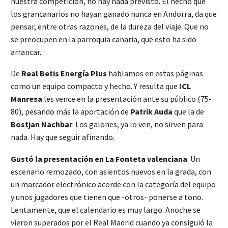
nuestra competición, no hay nada previsto. El hecho que
los grancanarios no hayan ganado nunca en Andorra, da que
pensar, entre otras razones, de la dureza del viaje. Que no
se preocupen en la parroquia canaria, que esto ha sido
arrancar.
De
Real Betis Energía Plus
hablamos en estas páginas
como un equipo compacto y hecho. Y resulta que
ICL
Manresa
les vence en la presentación ante su público (75-
80), pesando más la aportación de
Patrik
Auda
que la de
Bostjan
Nachbar
. Los galones, ya lo ven, no sirven para
nada. Hay que seguir afinando.
Gustó la presentación en La Fonteta valenciana
. Un
escenario remozado, con asientos nuevos en la grada, con
un marcador electrónico acorde con la categoría del equipo
y unos jugadores que tienen que -otros- ponerse a tono.
Lentamente, que el calendario es muy largo. Anoche se
vieron superados por el Real Madrid cuando ya consiguió la