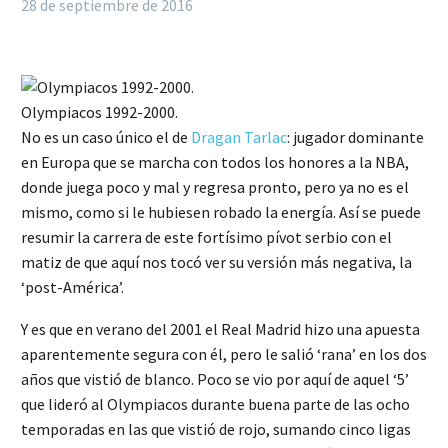
28 de septiembre de 2016
Olympiacos 1992-2000.
No es un caso único el de
Dragan Tarlac
: jugador dominante
en Europa que se marcha con todos los honores a la NBA,
donde juega poco y mal y regresa pronto, pero ya no es el
mismo, como si le hubiesen robado la energía. Así se puede
resumir la carrera de este fortísimo pívot serbio con el
matiz de que aquí nos tocó ver su versión más negativa, la
‘post-América’.
Y es que en verano del 2001 el Real Madrid hizo una apuesta
aparentemente segura con él, pero le salió ‘rana’ en los dos
años que vistió de blanco. Poco se vio por aquí de aquel ‘5’
que lideró al Olympiacos durante buena parte de las ocho
temporadas en las que vistió de rojo, sumando cinco ligas