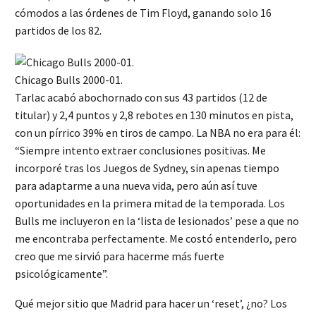
cómodos a las órdenes de Tim Floyd, ganando solo 16
partidos de los 82.
Chicago Bulls 2000-01.
Tarlac acabó abochornado con sus 43 partidos (12 de
titular) y 2,4 puntos y 2,8 rebotes en 130 minutos en pista,
con un pírrico 39% en tiros de campo. La NBA no era para él:
“Siempre intento extraer conclusiones positivas. Me
incorporé tras los Juegos de Sydney, sin apenas tiempo
para adaptarme a una nueva vida, pero aún así tuve
oportunidades en la primera mitad de la temporada. Los
Bulls me incluyeron en la ‘lista de lesionados’ pese a que no
me encontraba perfectamente. Me costó entenderlo, pero
creo que me sirvió para hacerme más fuerte
psicológicamente”.
Qué mejor sitio que Madrid para hacer un ‘reset’, ¿no? Los