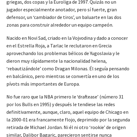
griegas, dos copas y la Euroliga de 1997. Quizás no un
jugador especialmente anotador, pero sí fuerte, gran
defensor, un ‘cambiador de tiros’, un baluarte en las dos
zonas para construir alrededor un equipo campeón.
Nacido en Novi Sad, criado en la Vojvodina y dado a conocer
en el Estrella Roja, a Tarlac le reclutaron en Grecia
aprovechando los problemas bélicos de Yugoslavia y le
dieron muy rápidamente la nacionalidad helena,
‘rebautizándole’ como Dragan Milonas. Él seguía pensando
en balcánico, pero mientras se convertía en uno de los
pívots más importantes de Europa.
No fue raro que la NBA primero le ‘draftease’ (número 31
por los Bulls en 1995) y después le tendiese las redes
definitivamente, aunque, claro, aquel equipo de Chicago en
la 2000-01 era francamente flojo, deprimido por la segunda
retirada de Michael Jordan. Ni él ni otro ‘rookie’ de origen
similar, Dalibor Bagaric, parecieron sentirse nunca