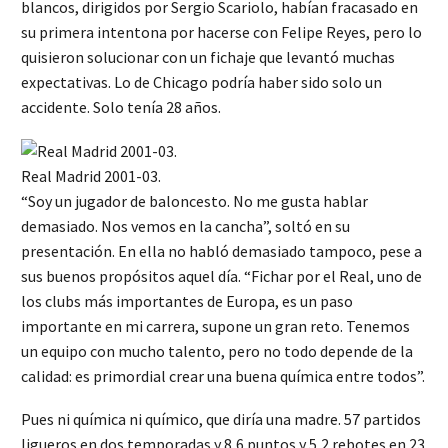
blancos, dirigidos por Sergio Scariolo, habían fracasado en
su primera intentona por hacerse con Felipe Reyes, pero lo
quisieron solucionar con un fichaje que levantó muchas
expectativas. Lo de Chicago podría haber sido solo un
accidente. Solo tenía 28 años.
Real Madrid 2001-03.
“Soy un jugador de baloncesto. No me gusta hablar
demasiado. Nos vemos en la cancha”, soltó en su
presentación. En ella no habló demasiado tampoco, pese a
sus buenos propósitos aquel día. “Fichar por el Real, uno de
los clubs más importantes de Europa, es un paso
importante en mi carrera, supone un gran reto. Tenemos
un equipo con mucho talento, pero no todo depende de la
calidad: es primordial crear una buena química entre todos”.
Pues ni química ni químico, que diría una madre. 57 partidos
ligueros en dos temporadas y 8,6 puntos y 5,2 rebotes en 23