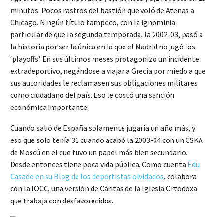
minutos. Pocos rastros del bastión que voló de Atenas a
Chicago. Ningún título tampoco, con la ignominia
particular de que la segunda temporada, la 2002-03, pasó a
la historia por ser la única en la que el Madrid no jugó los
‘playoffs’. En sus últimos meses protagonizó un incidente
extradeportivo, negándose a viajar a Grecia por miedo a que
sus autoridades le reclamasen sus obligaciones militares
como ciudadano del país. Eso le costó una sanción
económica importante.
Cuando salió de España solamente jugaría un año más, y
eso que solo tenía 31 cuando acabó la 2003-04 con un CSKA
de Moscú en el que tuvo un papel más bien secundario.
Desde entonces tiene poca vida pública. Como cuenta
Edu
Casado en su Blog de los deportistas olvidados
, colabora
con la IOCC, una versión de Cáritas de la Iglesia Ortodoxa
que trabaja con desfavorecidos.